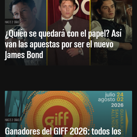
HACE 2 DÍAS
¿Quién se quedará con el papel? Así
van las apuestas por ser el nuevo
James Bond
HACE 2 DÍAS
Ganadores del GIFF 2026: todos los