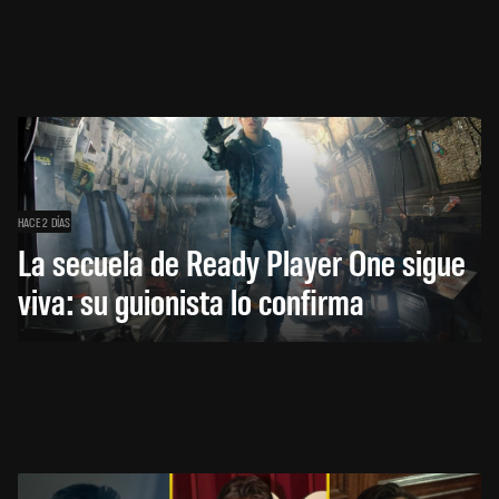
HACE 2 DÍAS
La secuela de Ready Player One sigue
viva: su guionista lo confirma