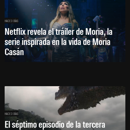
HACE 3 DÍAS
Netflix revela el tráiler de Moria, la
serie inspirada en la vida de Moria
Casán
HACE 3 DÍAS
El séptimo episodio de la tercera