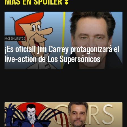
MÁS EN SPOILER
HACE 29 MINUTOS
¡Es oficial! Jim Carrey protagonizará el
live-action de Los Supersónicos