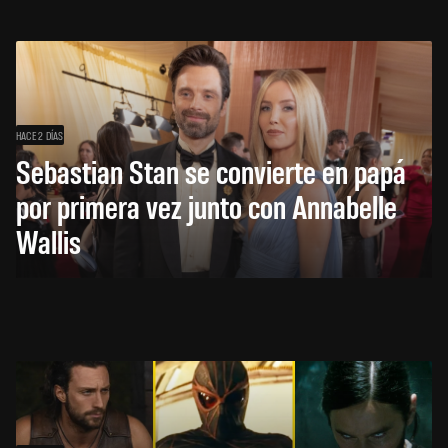
HACE 2 DÍAS
Sebastian Stan se convierte en papá
por primera vez junto con Annabelle
Wallis