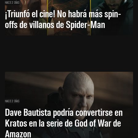
HACE 2 DÍAS
¡Triunfó el cine! No habrá más spin-
offs de villanos de Spider-Man
HACE 2 DÍAS
Dave Bautista podría convertirse en
Kratos en la serie de God of War de
Amazon