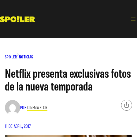
Saltar
al
contenido
SPOILER
NOTICIAS
Netflix presenta exclusivas fotos
de la nueva temporada
POR
CINEMA FLOR
11 DE ABRIL, 2017