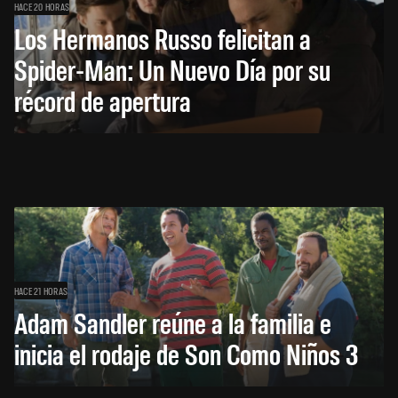
HACE 20 HORAS
Los Hermanos Russo felicitan a
Spider-Man: Un Nuevo Día por su
récord de apertura
HACE 21 HORAS
Adam Sandler reúne a la familia e
inicia el rodaje de Son Como Niños 3