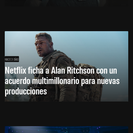
HACE 3 DÍAS
Netflix ficha a Alan Ritchson con un
acuerdo multimillonario para nuevas
producciones