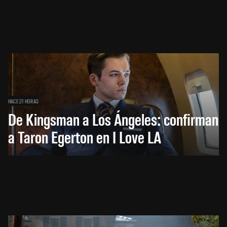
HACE 21 HORAS
De Kingsman a Los Ángeles: confirman
a Taron Egerton en I Love LA