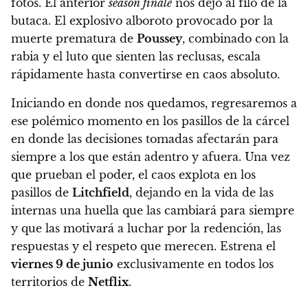
fotos. El anterior
season finale
nos dejó al filo de la
butaca. El explosivo alboroto provocado por la
muerte prematura de
Poussey
, combinado con la
rabia y el luto que sienten las reclusas, escala
rápidamente hasta convertirse en caos absoluto.
Iniciando en donde nos quedamos, regresaremos a
ese polémico momento en los pasillos de la cárcel
en donde las decisiones tomadas afectarán para
siempre a los que están adentro y afuera. Una vez
que prueban el poder, el caos explota en los
pasillos de
Litchfield
, dejando en la vida de las
internas una huella que las cambiará para siempre
y que las motivará a luchar por la redención, las
respuestas y el respeto que merecen.
Estrena el
viernes 9 de junio
exclusivamente en todos los
territorios de
Netflix
.