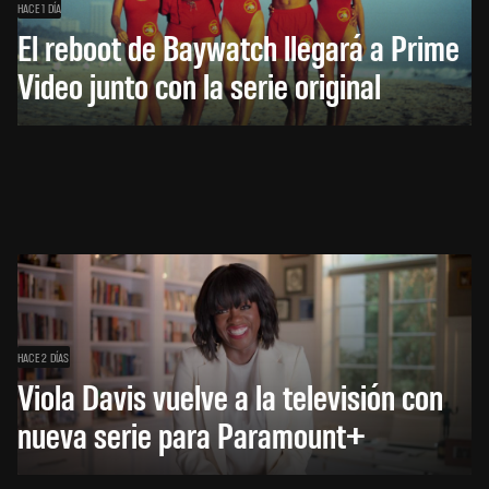
HACE 1 DÍA
El reboot de Baywatch llegará a Prime
Video junto con la serie original
HACE 2 DÍAS
Viola Davis vuelve a la televisión con
nueva serie para Paramount+