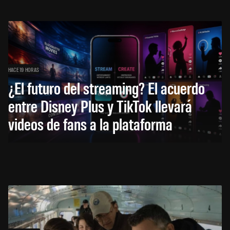
HACE 19 HORAS
¿El futuro del streaming? El acuerdo
entre Disney Plus y TikTok llevará
videos de fans a la plataforma