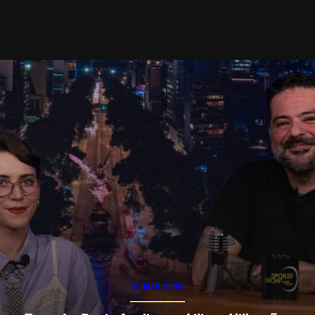
SPOILER SHOW