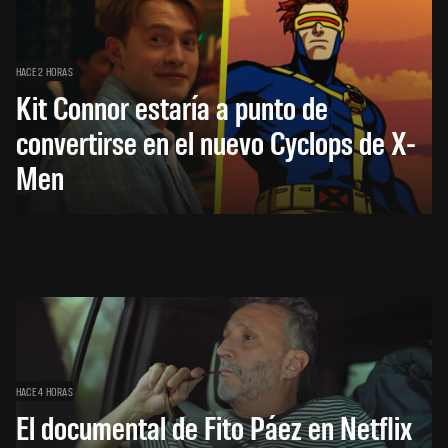
HACE 2 HORAS
Kit Connor estaría a punto de
convertirse en el nuevo Cyclops de X-
Men
HACE 4 HORAS
El documental de Fito Páez en Netflix