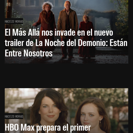
HACE 22 HORAS
El Más Allá nos invade en el nuevo
trailer de La Noche del Demonio: Están
Entre Nosotros
HACE 23 HORAS
HBO Max prepara el primer