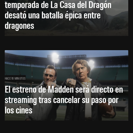
temporada de La Casa del Dragón
desató una batalla épica entre
dragones
HACE 16 MINUTOS
El estreno de Madden será directo en
streaming tras cancelar su paso por
los cines