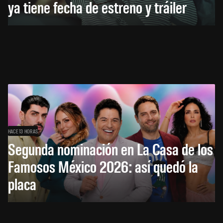
ya tiene fecha de estreno y tráiler
HACE 13 HORAS
Segunda nominación en La Casa de los
Famosos México 2026: así quedó la
placa