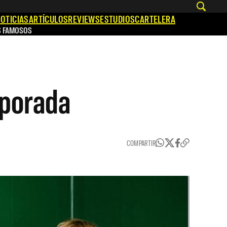
OTICIAS
ARTÍCULOS
REVIEWS
ESTUDIOS
CARTELERA
S FAMOSOS
mporada
COMPARTIR