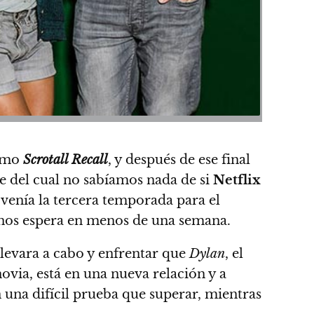
como
Scrotall Recall
, y después de ese final
e del cual no sabíamos nada de si
Netflix
 venía la tercera temporada para el
 nos espera en menos de una semana.
llevara a cabo y enfrentar que
Dylan
, el
 novia, está en una nueva relación y a
n una difícil prueba que superar, mientras