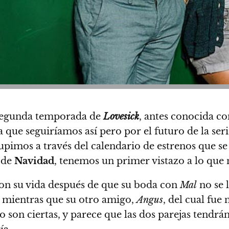
 segunda temporada de
Lovesick
, antes conocida 
que seguiríamos así pero por el futuro de la seri
upimos a través del calendario de estrenos que se
 de
Navidad
, tenemos un primer vistazo a lo que
con su vida después de que su boda con
Mal
no se 
; mientras que su otro amigo,
Angus
, del cual fue
no son ciertas, y parece que las dos parejas tendrá