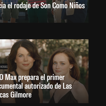
cia el rodaje de Son Como Niños
 HORAS
O Max prepara el primer
cumental autorizado de Las
icas Gilmore