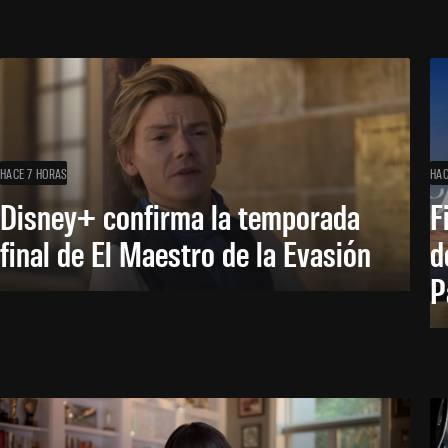
HACE 7 HORAS
HAC
Disney+ confirma la temporada
F
final de El Maestro de la Evasión
d
P