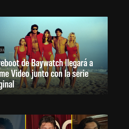
DÍA
reboot de Baywatch llegará a
me Video junto con la serie
ginal