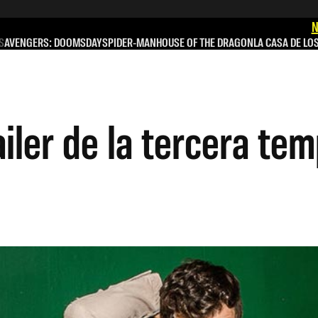
N
S
AVENGERS: DOOMSDAY
SPIDER-MAN
HOUSE OF THE DRAGON
LA CASA DE LO
ailer de la tercera te