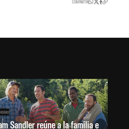
COMPARTIR
 HORAS
m Sandler reúne a la familia e