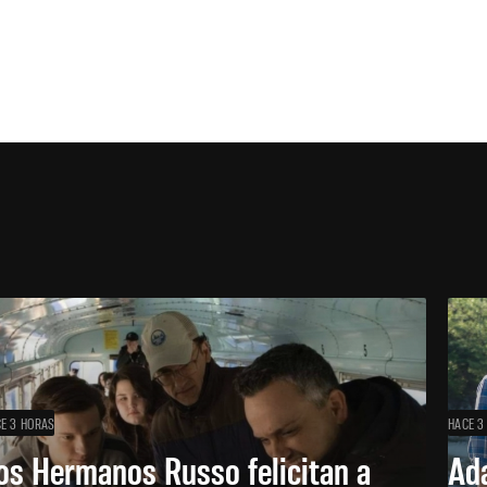
E 3 HORAS
HACE 3
os Hermanos Russo felicitan a
Ada