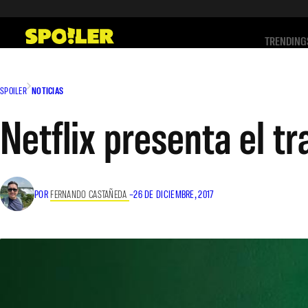
Saltar
al
TRENDING
contenido
SPOILER
NOTICIAS
Netflix presenta el tr
POR
FERNANDO CASTAÑEDA
–
26 DE DICIEMBRE, 2017