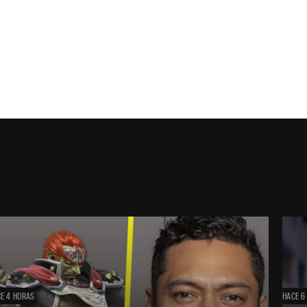
E 4 HORAS
HACE 6