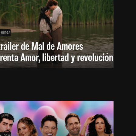
1 HORAS
trailer de Mal de Amores
renta Amor, libertad y revolución
2 HORAS