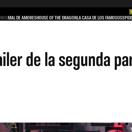
N
INGS
MAL DE AMORES
HOUSE OF THE DRAGON
LA CASA DE LOS FAMOSOS
SPID
ailer de la segunda pa