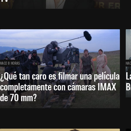
HACE 8 HORAS
HAC
¿Qué tan caro es filmar una película
L
completamente con cámaras IMAX
B
de 70 mm?