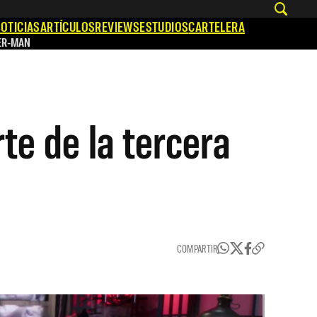
OTICIAS
ARTÍCULOS
REVIEWS
ESTUDIOS
CARTELERA
ER-MAN
rte de la tercera
COMPARTIR