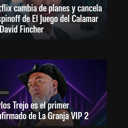
flix cambia de planes y cancela
spinoff de El Juego del Calamar
David Fincher
 HORAS
los Trejo es el primer
firmado de La Granja VIP 2