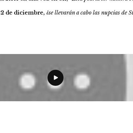
22 de diciembre,
¿se llevarán a cabo las nupcias de S