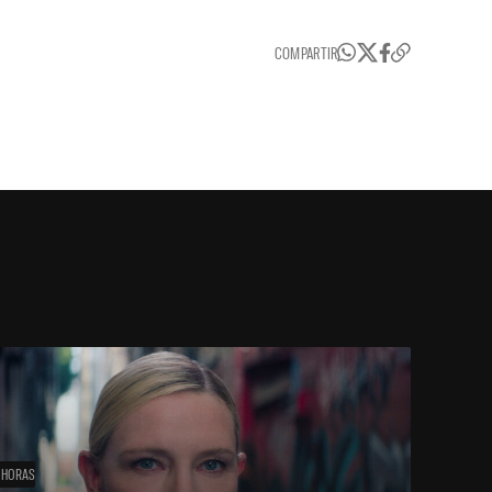
COMPARTIR
 HORAS