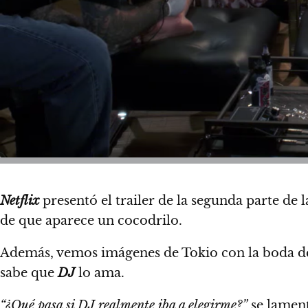
Netflix
presentó el trailer de la segunda parte de
de que aparece un cocodrilo.
Además, vemos imágenes de Tokio con la boda 
sabe que
DJ
lo ama.
“¿Qué pasa si DJ realmente iba a elegirme?”
se lamen