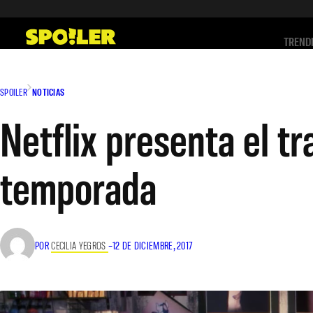
Saltar
al
TREND
contenido
SPOILER
NOTICIAS
Netflix presenta el tr
temporada
POR
CECILIA YEGROS
–
12 DE DICIEMBRE, 2017