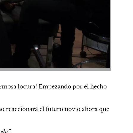
ermosa locura! Empezando por el hecho
o reaccionará el futuro novio ahora que
oda”.