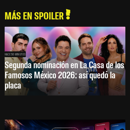
MÁS EN SPOILER
HACE 56 MINUTOS
Segunda nominación en La Casa de los
Famosos México 2026: así quedó la
placa