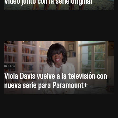
Video junto con la serie original
HACE 1 DÍA
Viola Davis vuelve a la televisión con
nueva serie para Paramount+