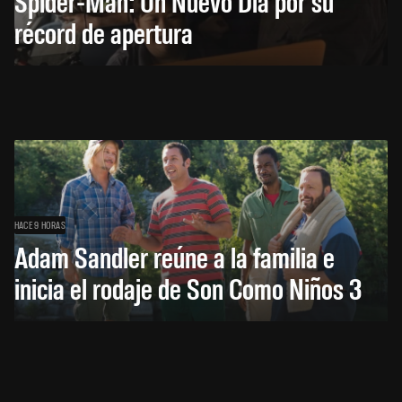
Spider-Man: Un Nuevo Día por su
récord de apertura
HACE 9 HORAS
Adam Sandler reúne a la familia e
inicia el rodaje de Son Como Niños 3