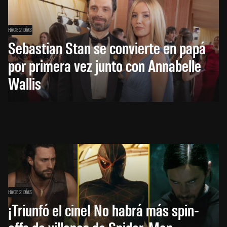
HACE 2 DÍAS
Sebastian Stan se convierte en papá
por primera vez junto con Annabelle
Wallis
HACE 2 DÍAS
¡Triunfó el cine! No habrá más spin-