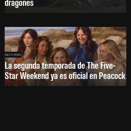
dragones
HACE 4 HORAS
La segunda temporada de The Five-
Star Weekend ya es oficial en Peacock