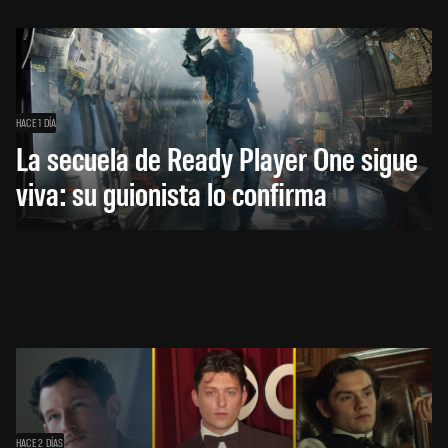
HACE 1 DÍA
La secuela de Ready Player One sigue
viva: su guionista lo confirma
HACE 2 DÍAS