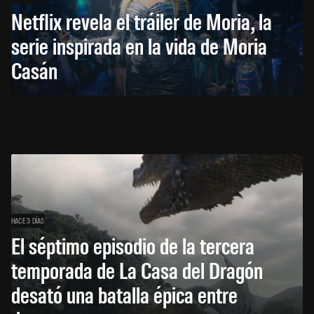
Netflix revela el tráiler de Moria, la
serie inspirada en la vida de Moria
Casán
HACE 3 DÍAS
El séptimo episodio de la tercera
temporada de La Casa del Dragón
desató una batalla épica entre