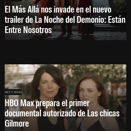
El Más Allá nos invade en el nuevo
trailer de La Noche del Demonio: Están
Entre Nosotros
HACE 11 HORAS
HBO Max prepara el primer
documental autorizado de Las chicas
Gilmore