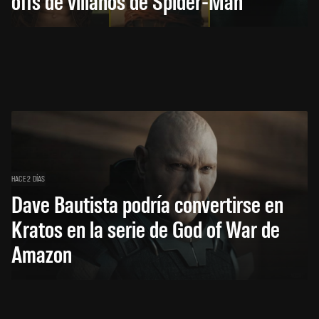
offs de villanos de Spider-Man
HACE 2 DÍAS
Dave Bautista podría convertirse en
Kratos en la serie de God of War de
Amazon