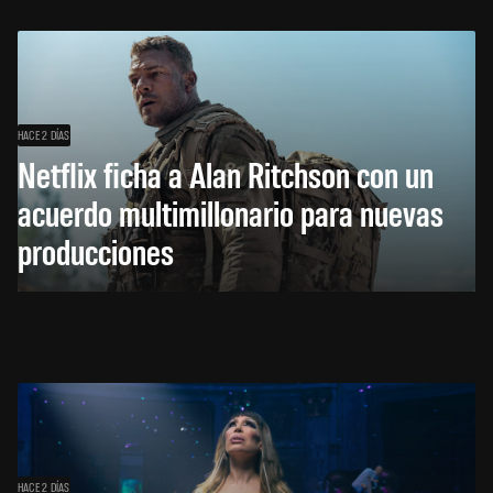
HACE 2 DÍAS
Netflix ficha a Alan Ritchson con un
acuerdo multimillonario para nuevas
producciones
HACE 2 DÍAS