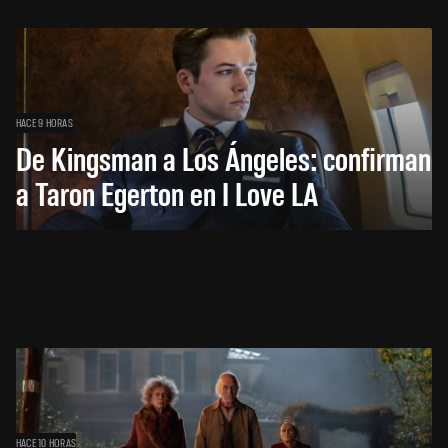
HACE 9 HORAS
De Kingsman a Los Ángeles: confirman
a Taron Egerton en I Love LA
HACE 10 HORAS