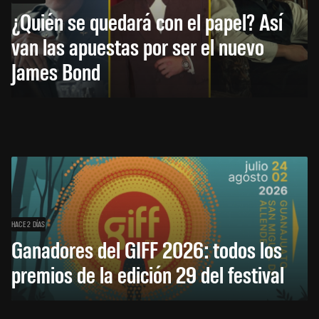
¿Quién se quedará con el papel? Así
van las apuestas por ser el nuevo
James Bond
HACE 2 DÍAS
Ganadores del GIFF 2026: todos los
premios de la edición 29 del festival