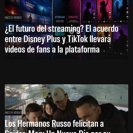
HACE 6 HORAS
¿El futuro del streaming? El acuerdo
entre Disney Plus y TikTok llevará
videos de fans a la plataforma
HACE 8 HORAS
Los Hermanos Russo felicitan a