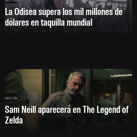
HACE 1 DÍA
La Odisea supera los mil millones de
dólares en taquilla mundial
HACE 1 DÍA
Sam Neill aparecerá en The Legend of
Zelda