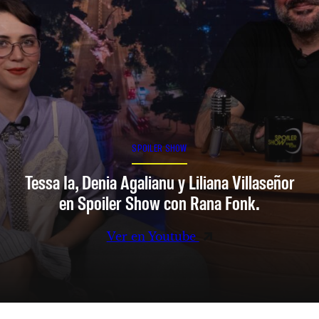
SPOILER SHOW
Tessa Ia, Denia Agalianu y Liliana Villaseñor
en Spoiler Show con Rana Fonk.
Ver en Youtube