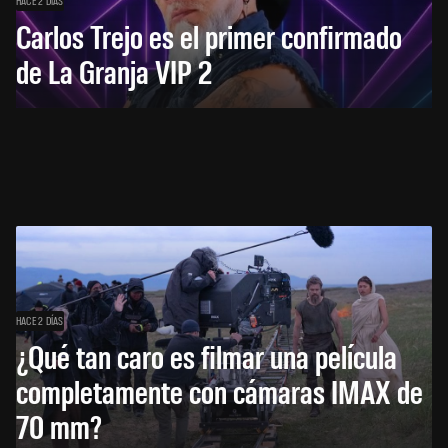
HACE 2 DÍAS
Carlos Trejo es el primer confirmado
de La Granja VIP 2
HACE 2 DÍAS
¿Qué tan caro es filmar una película
completamente con cámaras IMAX de
70 mm?