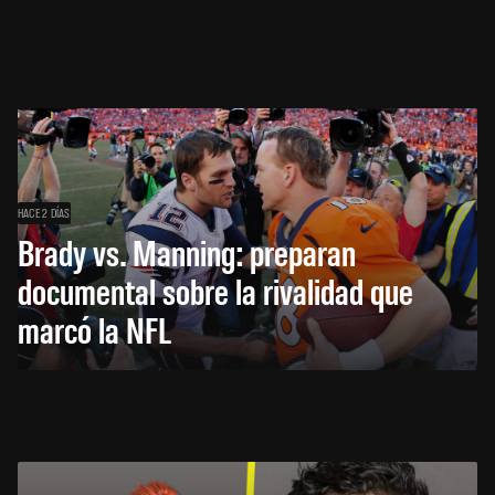
HACE 2 DÍAS
Brady vs. Manning: preparan
documental sobre la rivalidad que
marcó la NFL