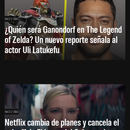
HACE 2 DÍAS
¿Quién será Ganondorf en The Legend
of Zelda? Un nuevo reporte señala al
actor Uli Latukefu
HACE 2 DÍAS
Netflix cambia de planes y cancela el