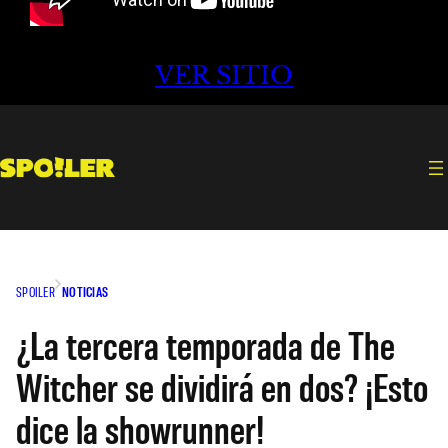
VER SITIO
SPOILER
NOTICIAS
¿La tercera temporada de The
Witcher se dividirá en dos? ¡Esto
dice la showrunner!