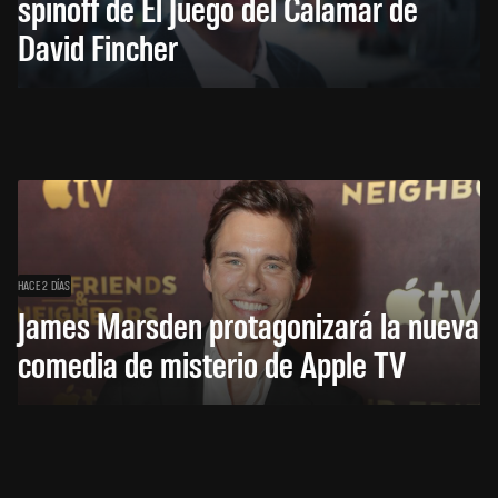
spinoff de El Juego del Calamar de
David Fincher
HACE 2 DÍAS
James Marsden protagonizará la nueva
comedia de misterio de Apple TV