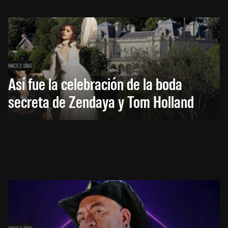
HACE 2 DÍAS
Así fue la celebración de la boda
secreta de Zendaya y Tom Holland