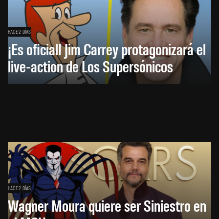
HACE 2 DÍAS
¡Es oficial! Jim Carrey protagonizará el
live-action de Los Supersónicos
HACE 2 DÍAS
Wagner Moura quiere ser Siniestro en