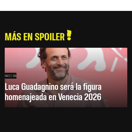
MÁS EN SPOILER
HACE 1 DÍA
Luca Guadagnino será la figura
homenajeada en Venecia 2026