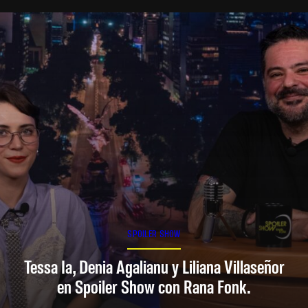
SPOILER SHOW
Tessa Ia, Denia Agalianu y Liliana Villaseñor
en Spoiler Show con Rana Fonk.