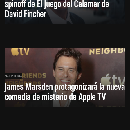
spinoff de El Juego del Calamar de
David Fincher
HACE 13 HORAS
James Marsden protagonizará la nueva
comedia de misterio de Apple TV