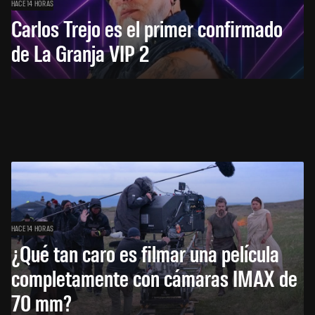
HACE 14 HORAS
Carlos Trejo es el primer confirmado
de La Granja VIP 2
HACE 14 HORAS
¿Qué tan caro es filmar una película
completamente con cámaras IMAX de
70 mm?