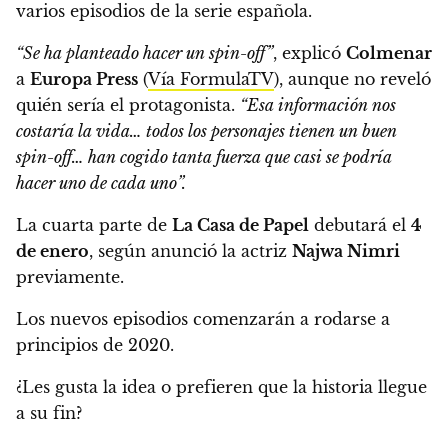
varios episodios de la serie española.
“Se ha planteado hacer un spin-off”
, explicó
Colmenar
a
Europa Press
(
Vía FormulaTV
), aunque no reveló
quién sería el protagonista.
“Esa información nos
costaría la vida…
todos los personajes tienen un buen
spin-off… han cogido tanta fuerza que casi se podría
hacer uno de cada uno”.
La cuarta parte de
La Casa de Papel
debutará el
4
de enero
, según anunció la actriz
Najwa Nimri
previamente.
Los nuevos episodios comenzarán a rodarse a
principios de 2020.
¿Les gusta la idea o prefieren que la historia llegue
a su fin?