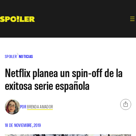
Saltar
al
contenido
SPOILER
NOTICIAS
Netflix planea un spin-off de la
exitosa serie española
POR
BRENDA AMADOR
18 DE NOVIEMBRE, 2019