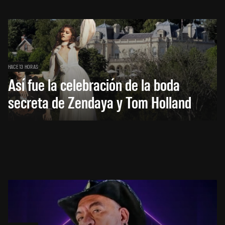
HACE 13 HORAS
Así fue la celebración de la boda
secreta de Zendaya y Tom Holland