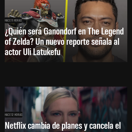
HACE 11 HORAS
¿Quién será Ganondorf en The Legend
of Zelda? Un nuevo reporte señala al
actor Uli Latukefu
HACE 12 HORAS
Netflix cambia de planes y cancela el