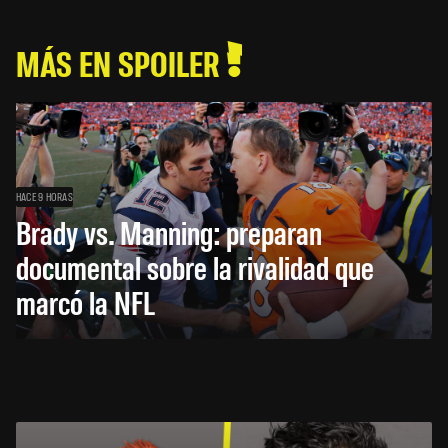
MÁS EN SPOILER
HACE 9 HORAS
Brady vs. Manning: preparan
documental sobre la rivalidad que
marcó la NFL