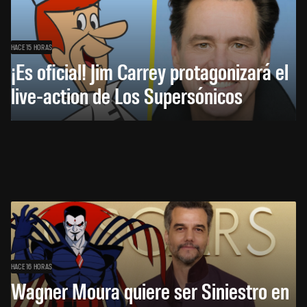
HACE 15 HORAS
¡Es oficial! Jim Carrey protagonizará el
live-action de Los Supersónicos
HACE 16 HORAS
Wagner Moura quiere ser Siniestro en