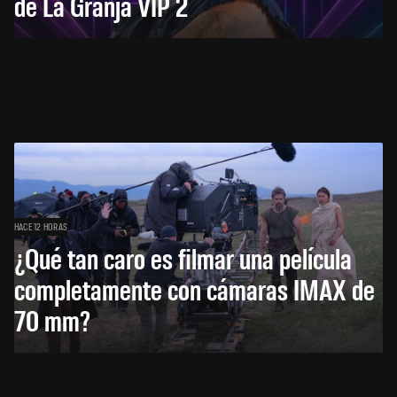
de La Granja VIP 2
HACE 12 HORAS
¿Qué tan caro es filmar una película
completamente con cámaras IMAX de
70 mm?