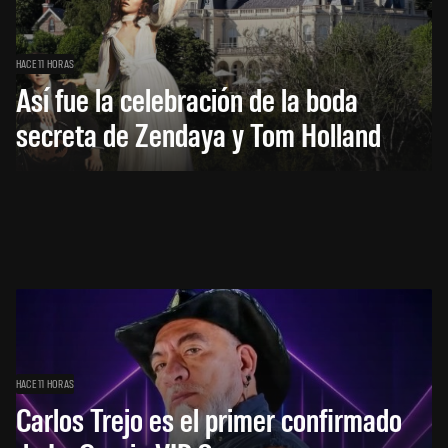
HACE 11 HORAS
Así fue la celebración de la boda
secreta de Zendaya y Tom Holland
HACE 11 HORAS
Carlos Trejo es el primer confirmado