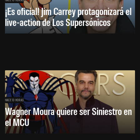
¡Es oficial! Jim Carrey protagonizará el
live-action de Los Supersónicos
HACE 13 HORAS
Wagner Moura quiere ser Siniestro en
el MCU