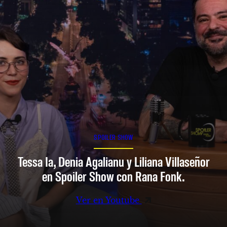
SPOILER SHOW
Tessa Ia, Denia Agalianu y Liliana Villaseñor
en Spoiler Show con Rana Fonk.
Ver en Youtube