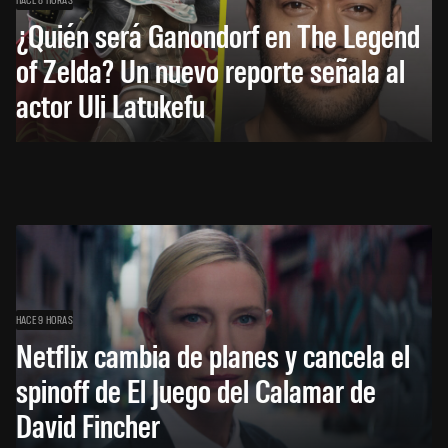
¿Quién será Ganondorf en The Legend
of Zelda? Un nuevo reporte señala al
actor Uli Latukefu
HACE 9 HORAS
Netflix cambia de planes y cancela el
spinoff de El Juego del Calamar de
David Fincher