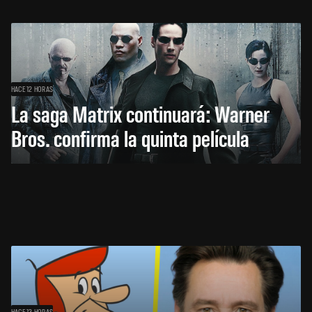
HACE 12 HORAS
La saga Matrix continuará: Warner
Bros. confirma la quinta película
HACE 13 HORAS