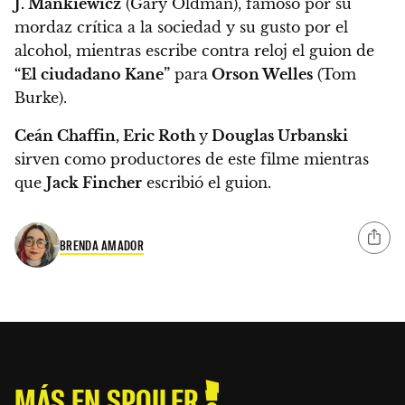
J. Mankiewicz
(Gary Oldman),
famoso por su
mordaz crítica a la sociedad y su gusto por el
alcohol, mientras escribe contra reloj el guion de
“El ciudadano Kane”
para
Orson Welles
(Tom
Burke).
Ceán Chaffin, Eric Roth
y
Douglas Urbanski
sirven como productores de este filme mientras
que
Jack Fincher
escribió el guion.
BRENDA AMADOR
MÁS EN SPOILER