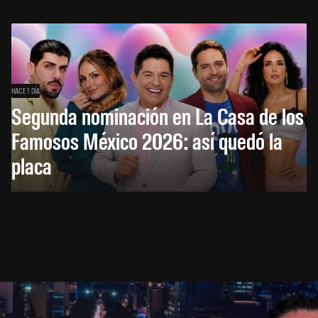
HACE 1 DÍA
Segunda nominación en La Casa de los
Famosos México 2026: así quedó la
placa