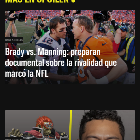
HACE 6 HORAS
Brady vs. Manning: preparan
documental sobre la rivalidad que
marcó la NFL
HACE 8 HORAS