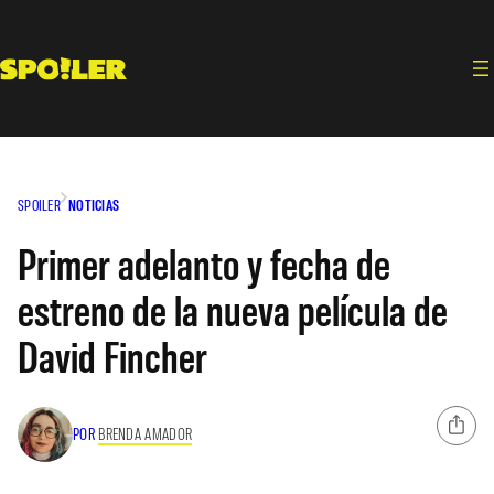
Saltar
al
contenido
SPOILER
NOTICIAS
Primer adelanto y fecha de
estreno de la nueva película de
David Fincher
POR
BRENDA AMADOR