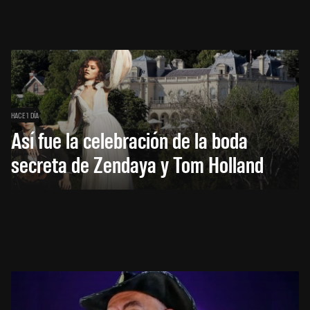
HACE 1 DÍA
Así fue la celebración de la boda
secreta de Zendaya y Tom Holland