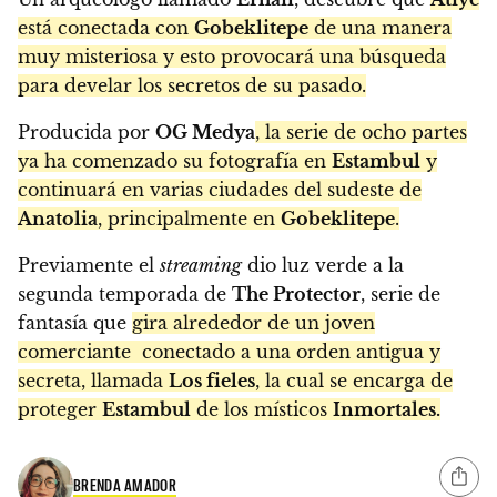
está conectada con
Gobeklitepe
de una manera
muy misteriosa y esto provocará una búsqueda
para develar los secretos de su pasado.
Producida por
OG Medya
, la serie de ocho partes
ya ha comenzado su fotografía en
Estambul
y
continuará en varias ciudades del sudeste de
Anatolia
, principalmente en
Gobeklitepe
.
Previamente el
streaming
dio luz verde a la
segunda temporada de
The Protector
, serie de
fantasía que
gira alrededor de un joven
comerciante
conectado a una orden antigua y
secreta, llamada
Los fieles
, la cual se encarga de
proteger
Estambul
de los místicos
Inmortales.
BRENDA AMADOR