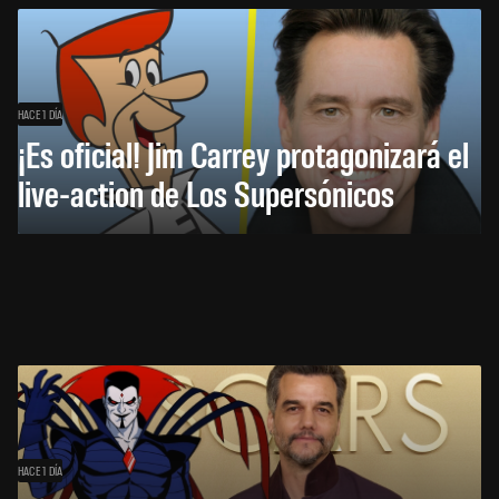
HACE 1 DÍA
¡Es oficial! Jim Carrey protagonizará el
live-action de Los Supersónicos
HACE 1 DÍA