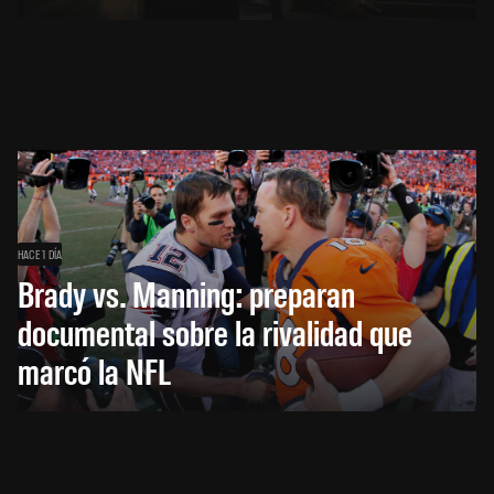
HACE 1 DÍA
Brady vs. Manning: preparan
documental sobre la rivalidad que
marcó la NFL