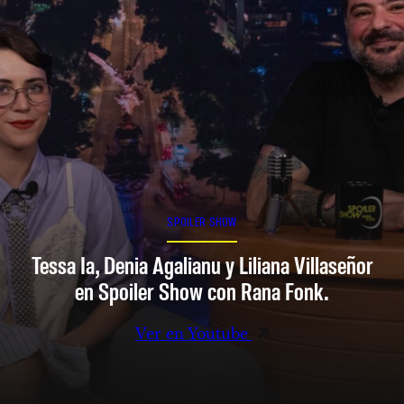
SPOILER SHOW
Tessa Ia, Denia Agalianu y Liliana Villaseñor
en Spoiler Show con Rana Fonk.
Ver en Youtube