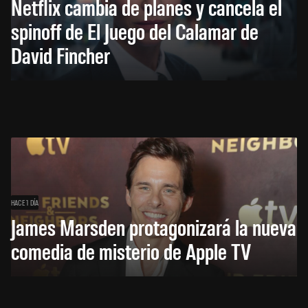
Netflix cambia de planes y cancela el
spinoff de El Juego del Calamar de
David Fincher
HACE 1 DÍA
James Marsden protagonizará la nueva
comedia de misterio de Apple TV