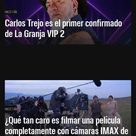
HACE 1 DÍA
Carlos Trejo es el primer confirmado
de La Granja VIP 2
HACE 1 DÍA
¿Qué tan caro es filmar una película
completamente con cámaras IMAX de