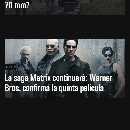
70 mm?
HACE 1 DÍA
La saga Matrix continuará: Warner
Bros. confirma la quinta película