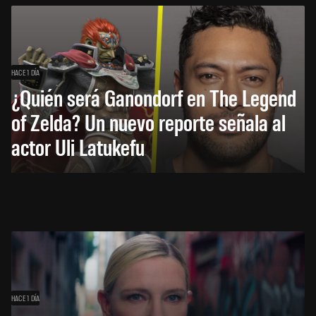
HACE 1 DÍA
¿Quién será Ganondorf en The Legend
of Zelda? Un nuevo reporte señala al
actor Uli Latukefu
HACE 1 DÍA