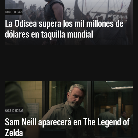
HACE 9 HORAS
La Odisea supera los mil millones de
dólares en taquilla mundial
HACE 10 HORAS
Sam Neill aparecerá en The Legend of
Zelda