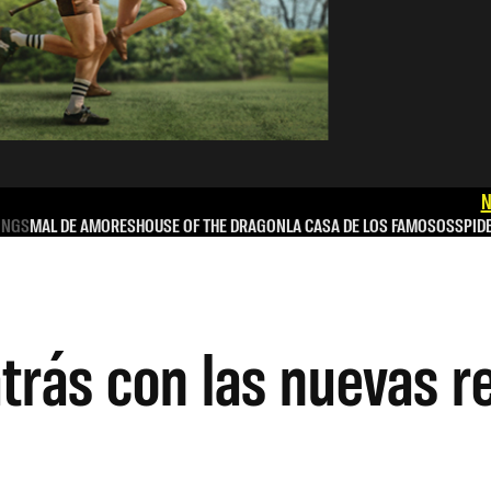
N
INGS
MAL DE AMORES
HOUSE OF THE DRAGON
LA CASA DE LOS FAMOSOS
SPID
atrás con las nuevas r