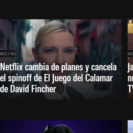
HACE 1 DÍA
HAC
Netflix cambia de planes y cancela
J
el spinoff de El Juego del Calamar
n
de David Fincher
T