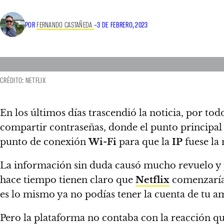
POR
FERNANDO CASTAÑEDA
–
3 DE FEBRERO, 2023
CRÉDITO: NETFLIX
En los últimos días trascendió la noticia, por tod
compartir contraseñas, donde el punto principal
punto de conexión
Wi-Fi
para que la
IP
fuese la 
La información sin duda causó mucho revuelo y p
hace tiempo tienen claro que
Netflix
comenzaría 
es lo mismo ya no podías tener la cuenta de tu ami
Pero la plataforma no contaba con la reacción qu