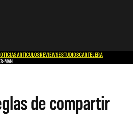
OTICIAS
ARTÍCULOS
REVIEWS
ESTUDIOS
CARTELERA
ER-MAN
eglas de compartir