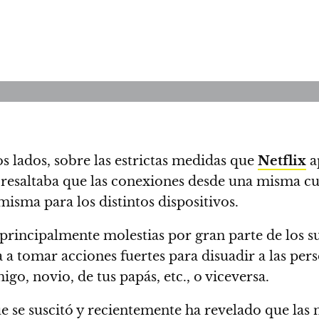
os lados, sobre las estrictas medidas que
Netflix
ap
 resaltaba que las conexiones desde una misma c
misma para los distintos dispositivos.
rincipalmente molestias por gran parte de los su
a tomar acciones fuertes para disuadir a las per
go, novio, de tus papás, etc., o viceversa.
e se suscitó y recientemente ha revelado que las