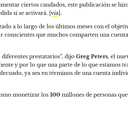
mentar ciertos candados, este publicación se hizo
ida sí se activará. [
vía
].
do a lo largo de los últimos meses con el objeti
ar conscientes que muchos comparten una cuenta d
diferentes prestatarios”, dijo
Greg Peters
, el nu
nte y por lo que una parte de lo que estamos tr
adecuado, ya sea en términos de una cuenta indiv
como monetizar los
100
millones de personas que 