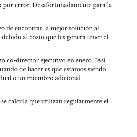
 por error.
Desafortunadamente para la
vo de encontrar la mejor solución al
ebido al costo que les genera tener el
evo co-director ejecutivo en enero.
“Así
atando de hacer es que estamos siendo
idual o un miembro adicional
se calcula que utilizan regularmente el