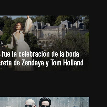
DÍA
 fue la celebración de la boda
creta de Zendaya y Tom Holland