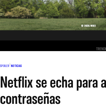
TREND
SPOILER
NOTICIAS
Netflix se echa para 
contraseñas