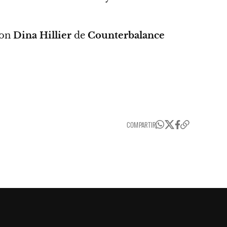
con
Dina Hillier
de
Counterbalance
COMPARTIR