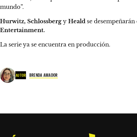
mundo”.
Hurwitz, Schlossberg
y
Heald
se desempeñarán c
Entertainment.
La serie ya se encuentra en producción.
BRENDA AMADOR
AUTOR