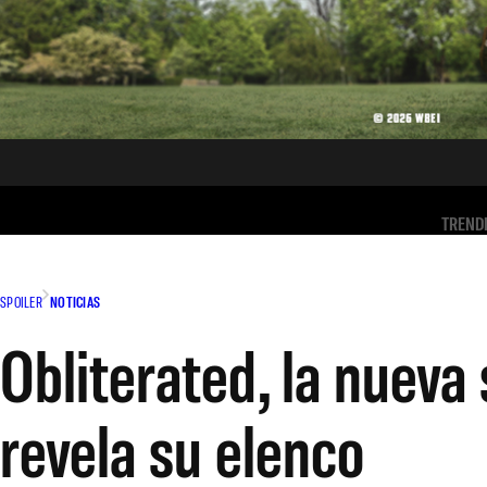
TREND
SPOILER
NOTICIAS
Obliterated, la nueva
revela su elenco