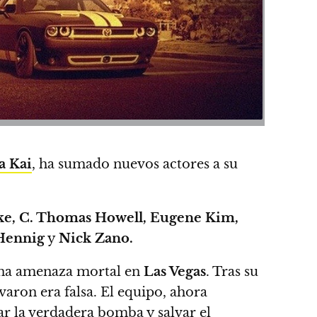
a Kai
, ha sumado nuevos actores a su
ke, C. Thomas Howell, Eugene Kim,
Hennig
y
Nick Zano.
a una amenaza mortal en
Las Vegas
. Tras su
varon era falsa.
El equipo, ahora
r la verdadera bomba y salvar el