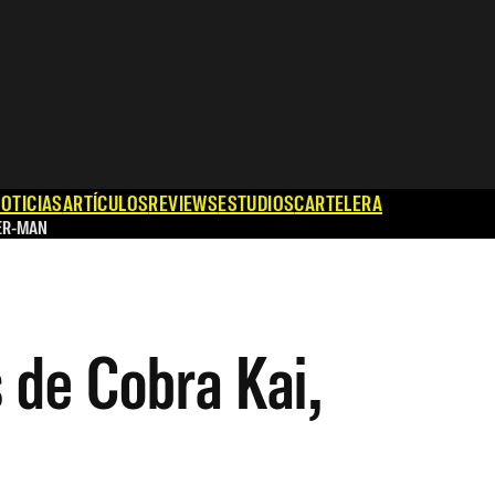
OTICIAS
ARTÍCULOS
REVIEWS
ESTUDIOS
CARTELERA
ER-MAN
s de Cobra Kai,