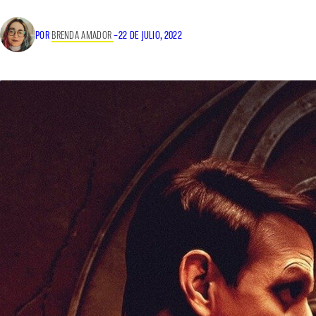
POR
BRENDA AMADOR
–
22 DE JULIO, 2022