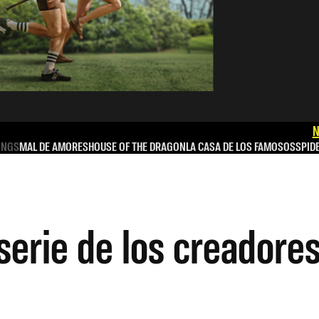
N
INGS
MAL DE AMORES
HOUSE OF THE DRAGON
LA CASA DE LOS FAMOSOS
SPID
 serie de los creadore