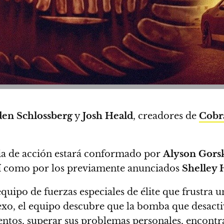
den Schlossberg
y
Josh Heald
, creadores de
Cobr
ia de acción
estará conformado por
Alyson Gors
sí como por los previamente anunciados
Shelley 
equipo de fuerzas especiales de élite que frustr
 sexo, el equipo descubre que la bomba que desacti
ntos, superar sus problemas personales, encontra