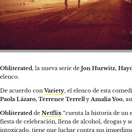
Obliterated
, la nueva serie de
Jon Hurwitz, Hay
elenco.
De acuerdo con
Variety
, el elenco de esta comed
Paola Lázaro, Terrence Terrell
y
Amalia Yoo
, a
Obliterated
de
Netflix
“cuenta la historia de un 
fiesta de celebración, llena de alcohol, drogas y
intoxicado, tiene que luchar contra sus impedime