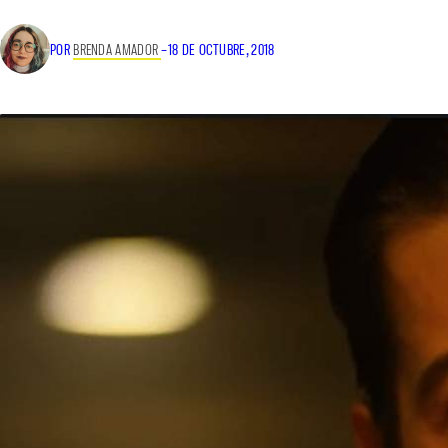
POR
BRENDA AMADOR
–
18 DE OCTUBRE, 2018