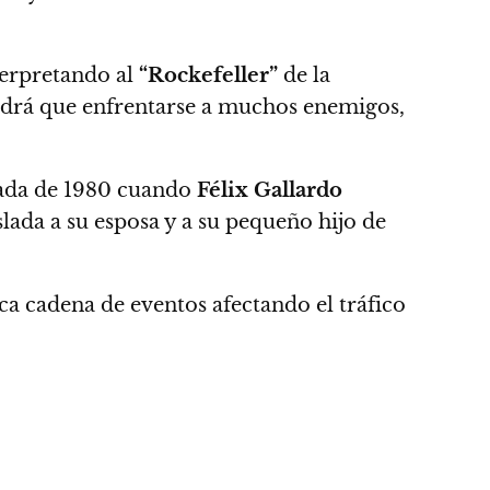
erpretando al
“Rockefeller”
de la
endrá que enfrentarse a muchos enemigos,
ada de 1980 cuando
Félix Gallardo
slada a su esposa y a su pequeño hijo de
ca cadena de eventos afectando el tráfico