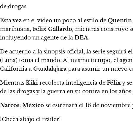
de drogas.
Esta vez en el video un poco al estilo de
Quentin 
marihuana,
Félix Gallardo
, mientras construye 
incluyendo un agente de la
DEA
.
De acuerdo a la sinopsis oficial
, la serie seguirá 
(Luna) toma el mando.
Al mismo tiempo, el agen
California a
Guadalajara
para asumir un nuevo c
Mientras
Kiki
recolecta inteligencia de
Félix
y se
de las drogas y la guerra en su contra en los años
Narcos: México
se estrenará el 16 de noviembre
¡Checa abajo el tráiler!