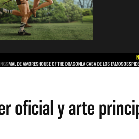
N
INGS
MAL DE AMORES
HOUSE OF THE DRAGON
LA CASA DE LOS FAMOSOS
SPID
er oficial y arte princ