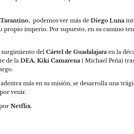
Tarantino
,
podemos ver más de
Diego Luna
int
su propio imperio. Por supuesto, en su camino t
el surgimiento del
Cártel de Guadalajara
en la déc
te de la
DEA, Kiki Camarena
( Michael Peña) tra
argo.
 adentra más en su misión, se desarrolla una trági
 por venir.
 por
Netflix
.