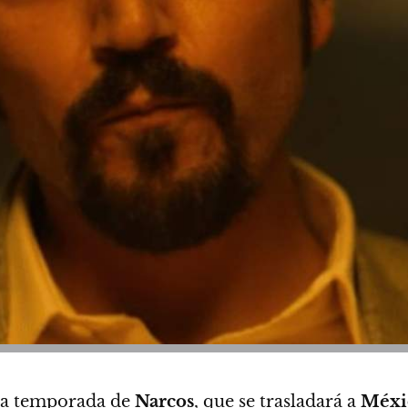
ueva temporada de
Narcos
, que se trasladará a
Méxi