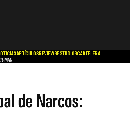
OTICIAS
ARTÍCULOS
REVIEWS
ESTUDIOS
CARTELERA
ER-MAN
ipal de Narcos: