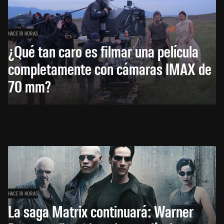
HACE 18 HORAS
¿Qué tan caro es filmar una película
completamente con cámaras IMAX de
70 mm?
HACE 18 HORAS
La saga Matrix continuará: Warner