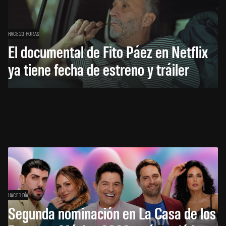
HACE 23 HORAS
El documental de Fito Páez en Netflix
ya tiene fecha de estreno y tráiler
HACE 1 DÍA
Segunda nominación en La Casa de los