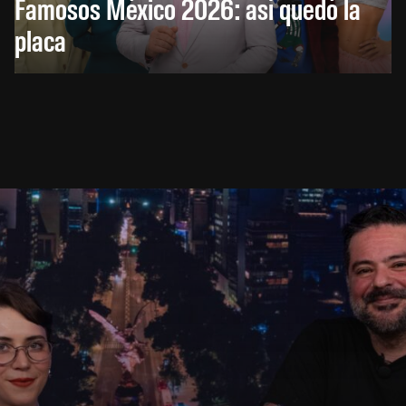
Famosos México 2026: así quedó la
placa