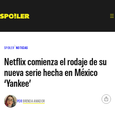
Saltar
al
contenido
SPOILER
NOTICIAS
Netflix comienza el rodaje de su
nueva serie hecha en México
‘Yankee’
POR
BRENDA AMADOR