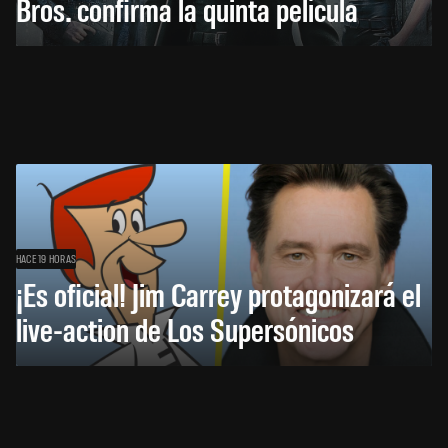
Bros. confirma la quinta película
HACE 19 HORAS
¡Es oficial! Jim Carrey protagonizará el
live-action de Los Supersónicos