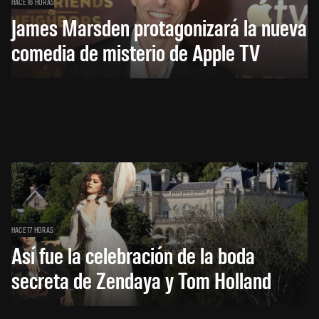
HACE 16 HORAS
James Marsden protagonizará la nueva
comedia de misterio de Apple TV
HACE 17 HORAS
Así fue la celebración de la boda
secreta de Zendaya y Tom Holland