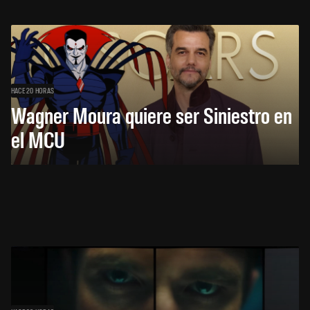
HACE 20 HORAS
Wagner Moura quiere ser Siniestro en
el MCU