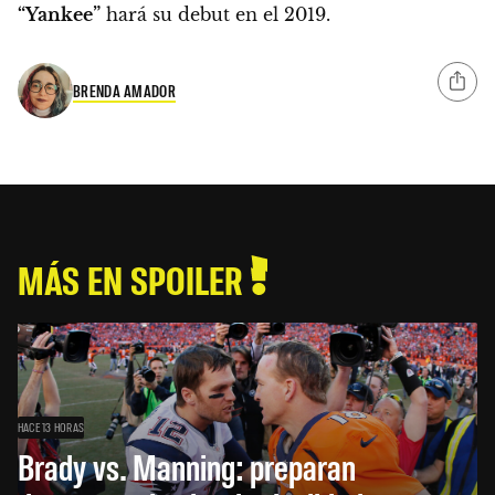
“Yankee”
hará su debut en el 2019.
BRENDA AMADOR
MÁS EN SPOILER
HACE 13 HORAS
Brady vs. Manning: preparan