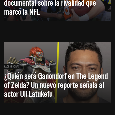
documental sobre la rivalidad que
marcó la NFL
HACE 14 HORAS
¿Quién será Ganondorf en The Legend
of Zelda? Un nuevo reporte señala al
actor Uli Latukefu