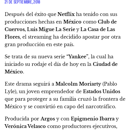
21 DE SEPTIEMBRE, 2018
Después del éxito que
Netflix
ha tenido con sus
producciones hechas en
México
como
Club de
Cuervos, Luis Migue La Serie
y
La Casa de Las
Flores
,
el streaming ha decidido apostar por otra
gran producción en este país.
Se trata de su nueva serie
“Yankee”
, la cual ha
iniciado su rodaje el día de hoy en la
Ciudad de
México
.
Este drama
seguirá a
Malcolm Moriarty
(Pablo
Lyle), un joven emprendedor de
Estados Unidos
que para proteger a su familia cruzó la frontera de
México y se convirtió en capo del narcotráfico.
Producida por
Argos
y con
Epigmenio Ibarra
y
Verónica Velasco
como productores ejecutivos,