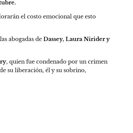
tubre.
lorarán el costo emocional que esto
 las abogadas de
Dassey, Laura Nirider y
ry
, quien fue condenado por un crimen
e su liberación, él y su sobrino,