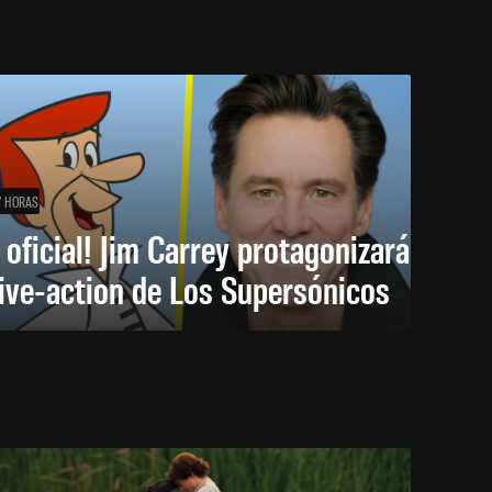
7 HORAS
 oficial! Jim Carrey protagonizará
live-action de Los Supersónicos