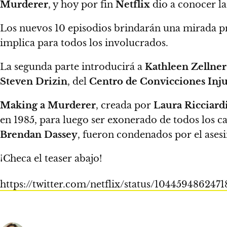
Murderer
, y
hoy por fin
Netflix
dio a conocer la
Los nuevos 10 episodios
brindarán una mirada pr
implica para todos los involucrados.
La segunda parte introducirá a
Kathleen Zellner
Steven Drizin
, del
Centro de Convicciones Inju
Making a Murderer
, creada por
Laura Ricciard
en 1985, para luego ser exonerado de todos los ca
Brendan Dassey
, fueron condenados por el ases
¡Checa el teaser abajo!
https://twitter.com/netflix/status/104459486247