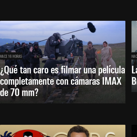
HACE 16 HORAS
HAC
¿Qué tan caro es filmar una película
L
completamente con cámaras IMAX
B
de 70 mm?