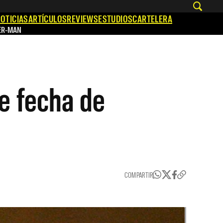
OTICIAS
ARTÍCULOS
REVIEWS
ESTUDIOS
CARTELERA
ER-MAN
e fecha de
COMPARTIR