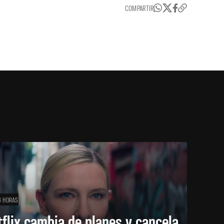
COMPARTIR
3 HORAS
flix cambia de planes y cancela