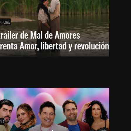
9 HORAS
trailer de Mal de Amores
renta Amor, libertad y revolución
DÍA