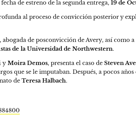
 fecha de estreno de la segunda entrega,
19 de Oc
ofunda al proceso de convicción posterior y exp
, abogada de posconvicción de Avery, así como a
stas de la Universidad de Northwestern
.
i
y
Moira Demos
,
presenta el caso de
Steven Ave
rgos que se le imputaban. Después, a pocos años d
inato de
Teresa Halbach
.
1884800