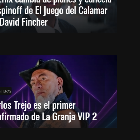
spinoff de El Juego del Calamar
David Fincher
5 HORAS
los Trejo es el primer
firmado de La Granja VIP 2