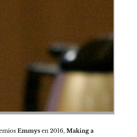
remios
Emmys
en 2016,
Making a