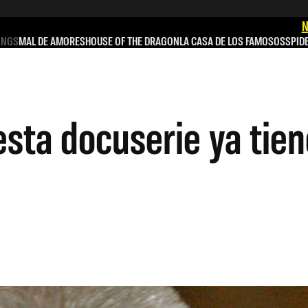
N
INGS
MAL DE AMORES
HOUSE OF THE DRAGON
LA CASA DE LOS FAMOSOS
SPID
sta docuserie ya tien