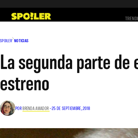
Saltar
al
TREND
contenido
SPOILER
NOTICIAS
La segunda parte de e
estreno
POR
BRENDA AMADOR
–
25 DE SEPTIEMBRE, 2018