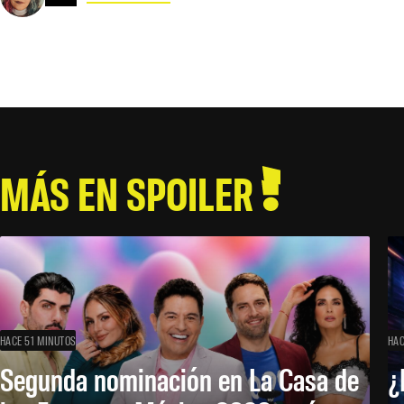
MÁS EN SPOILER
HACE 51 MINUTOS
HAC
Segunda nominación en La Casa de
¿