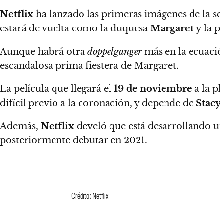
Netflix
ha lanzado las primeras imágenes de la s
estará de vuelta como la duquesa
Margaret
y la 
Aunque habrá otra
doppelganger
más en la ecuaci
escandalosa prima fiestera de Margaret.
La película que llegará el
19 de noviembre
a la 
difícil previo a la coronación, y depende de
Stac
Además,
Netflix
develó que está desarrollando un
posteriormente debutar en 2021.
Crédito: Netflix