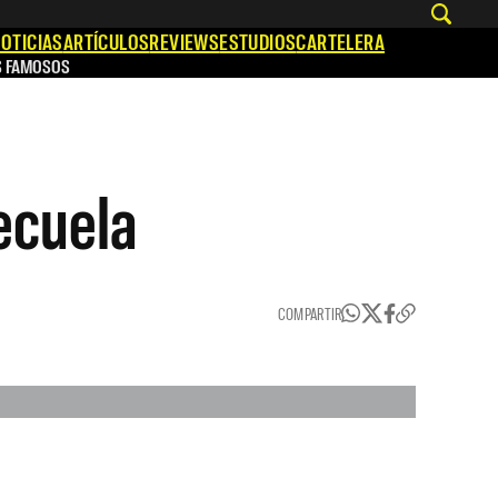
OTICIAS
ARTÍCULOS
REVIEWS
ESTUDIOS
CARTELERA
S FAMOSOS
ecuela
COMPARTIR