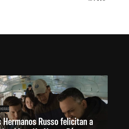
 HORAS
 Hermanos Russo felicitan a