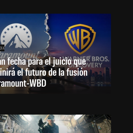
DÍA
an fecha para el juicio que
inirá el futuro de la fusión
ramount-WBD