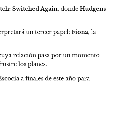
itch: Switched Again
, donde
Hudgens
rpretará un tercer papel:
Fiona
, la
uya relación pasa por un momento
rustre los planes.
Escocia
a finales de este año para