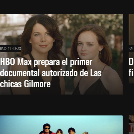
HACE 11 HORAS
HAC
HBO Max prepara el primer
D
documental autorizado de Las
f
chicas Gilmore