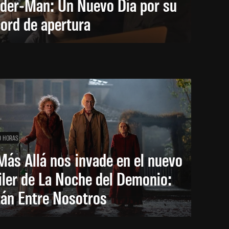
ider-Man: Un Nuevo Día por su
ord de apertura
0 HORAS
Más Allá nos invade en el nuevo
iler de La Noche del Demonio:
tán Entre Nosotros