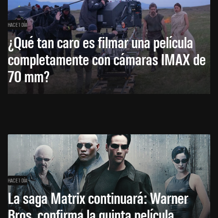
HACE 1 DÍA
¿Qué tan caro es filmar una película
completamente con cámaras IMAX de
70 mm?
HACE 1 DÍA
La saga Matrix continuará: Warner
Bros. confirma la quinta película