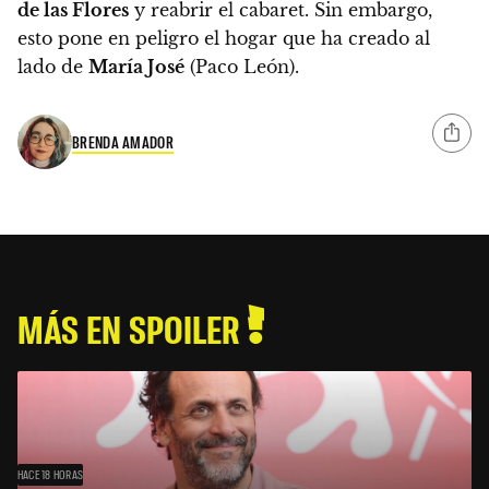
de las Flores
y reabrir el cabaret.
Sin embargo,
esto pone en peligro el hogar que ha creado al
lado de
María José
(Paco León).
BRENDA AMADOR
MÁS EN SPOILER
HACE 18 HORAS