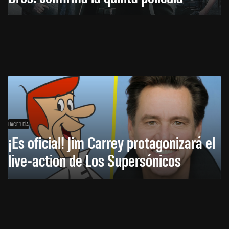
HACE 1 DÍA
¡Es oficial! Jim Carrey protagonizará el
live-action de Los Supersónicos