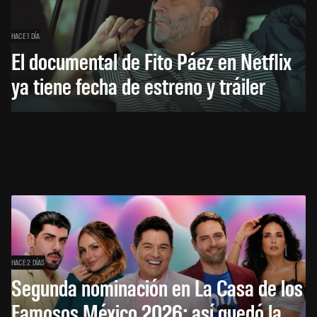
HACE 1 DÍA
El documental de Fito Páez en Netflix
ya tiene fecha de estreno y tráiler
HACE 2 DÍAS
Segunda nominación en La Casa de los
Famosos México 2026: así quedó la