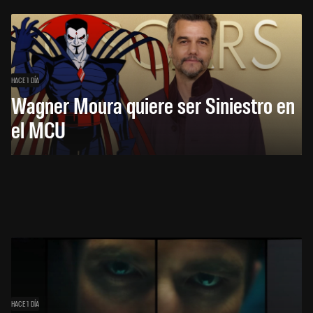
HACE 1 DÍA
Wagner Moura quiere ser Siniestro en
el MCU
HACE 1 DÍA