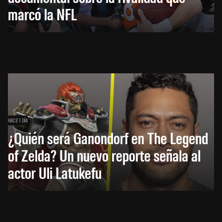
marcó la NFL
HACE 1 DÍA
¿Quién será Ganondorf en The Legend
of Zelda? Un nuevo reporte señala al
actor Uli Latukefu