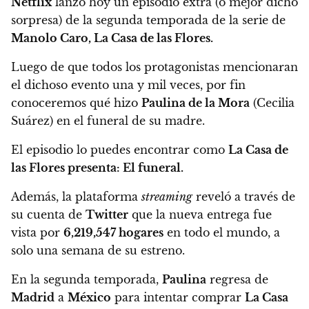
Netflix
lanzó hoy un episodio extra (o mejor dicho
sorpresa) de la segunda temporada de la serie de
Manolo Caro, La Casa de las Flores.
Luego de que todos los protagonistas mencionaran
el dichoso evento una y mil veces,
por fin
conoceremos qué hizo
Paulina de la Mora
(Cecilia
Suárez) en el funeral de su madre.
El episodio lo puedes encontrar como
La Casa de
las Flores presenta: El funeral.
Además, la plataforma
streaming
reveló a través de
su cuenta de
Twitter
que
la nueva entrega fue
vista por
6,219,547 hogares
en todo el mundo
, a
solo una semana de su estreno.
En la segunda temporada,
Paulina
regresa de
Madrid
a
México
para intentar comprar
La Casa