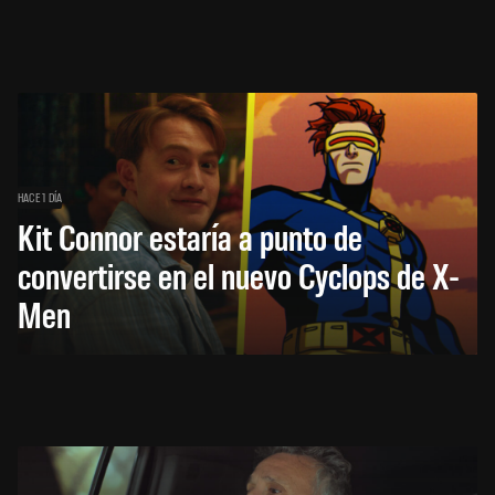
HACE 1 DÍA
Kit Connor estaría a punto de
convertirse en el nuevo Cyclops de X-
Men