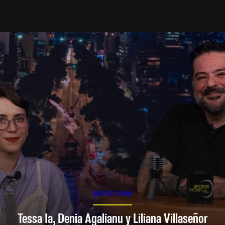
SPOILER SHOW
Tessa Ia, Denia Agalianu y Liliana Villaseñor