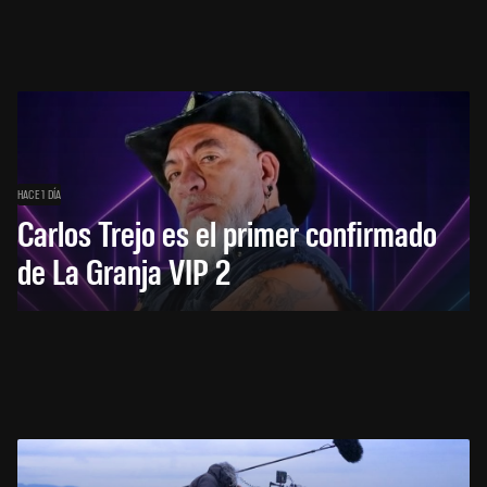
HACE 1 DÍA
Carlos Trejo es el primer confirmado
de La Granja VIP 2