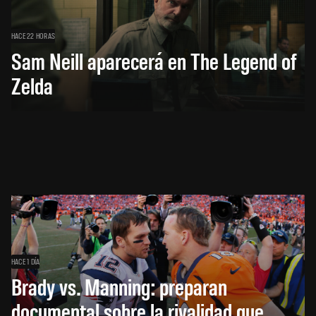
HACE 22 HORAS
Sam Neill aparecerá en The Legend of
Zelda
HACE 1 DÍA
Brady vs. Manning: preparan
documental sobre la rivalidad que