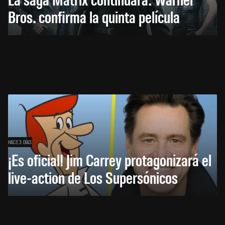
Bros. confirma la quinta película
HACE 3 DÍAS
¡Es oficial! Jim Carrey protagonizará el
live-action de Los Supersónicos