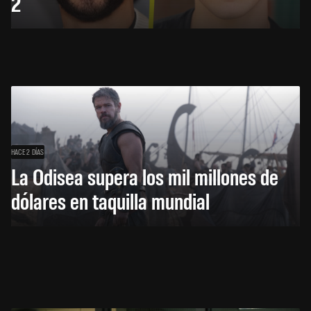
2
HACE 2 DÍAS
La Odisea supera los mil millones de
dólares en taquilla mundial