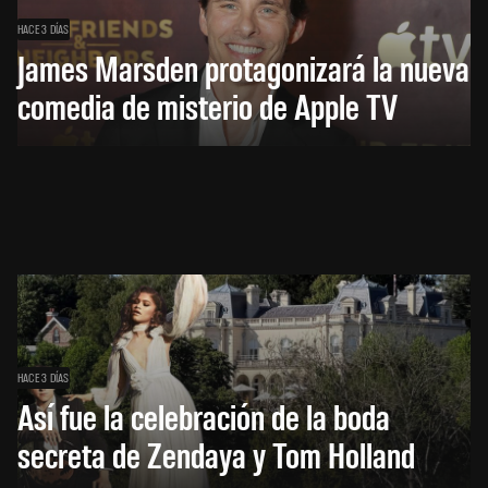
HACE 3 DÍAS
James Marsden protagonizará la nueva
comedia de misterio de Apple TV
HACE 3 DÍAS
Así fue la celebración de la boda
secreta de Zendaya y Tom Holland