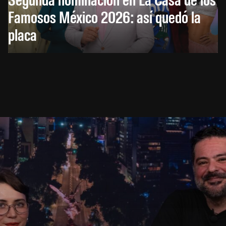
Famosos México 2026: así quedó la
placa