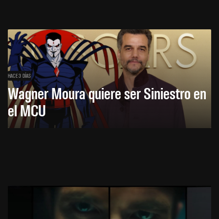
HACE 3 DÍAS
Wagner Moura quiere ser Siniestro en
el MCU