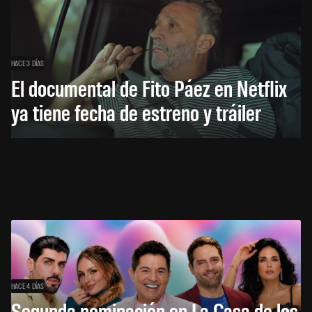
HACE 3 DÍAS
El documental de Fito Páez en Netflix
ya tiene fecha de estreno y tráiler
HACE 4 DÍAS
Segunda nominación en La Casa de los