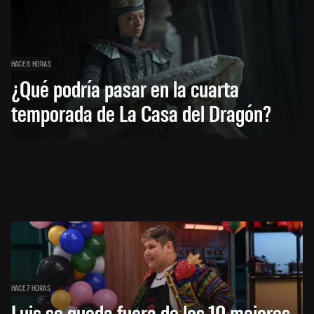
HACE 6 HORAS
¿Qué podría pasar en la cuarta
temporada de La Casa del Dragón?
HACE 7 HORAS
Luis se queda fuera de los 10 mejores