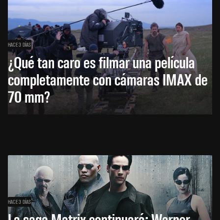
HACE 3 DÍAS
¿Qué tan caro es filmar una película
completamente con cámaras IMAX de
70 mm?
HACE 3 DÍAS
La saga Matrix continuará: Warner