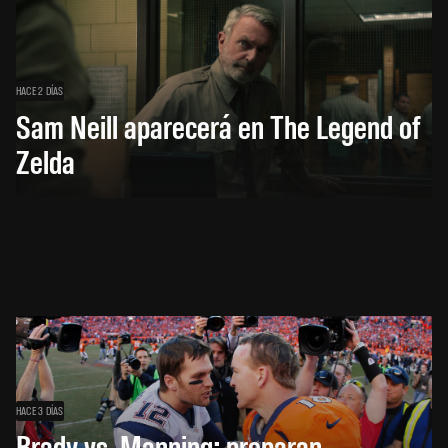
HACE 2 DÍAS
Sam Neill aparecerá en The Legend of
Zelda
HACE 3 DÍAS
Brady vs. Manning: preparan