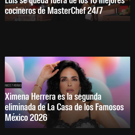
cocineros de MasterChef 24/7
HACE 7 HORAS
Ximena Herrera es la segunda
eliminada de La Casa de los Famosos
México 2026