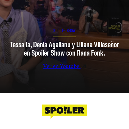
SPOILER SHOW
Tessa Ia, Denia Agalianu y Liliana Villaseñor
en Spoiler Show con Rana Fonk.
Ver en Youtube