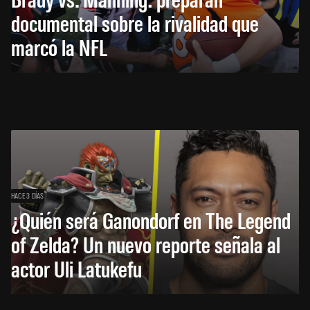
documental sobre la rivalidad que
marcó la NFL
HACE 3 DÍAS
¿Quién será Ganondorf en The Legend
of Zelda? Un nuevo reporte señala al
actor Uli Latukefu