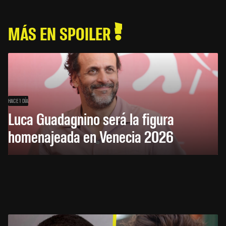
MÁS EN SPOILER
HACE 1 DÍA
Luca Guadagnino será la figura
homenajeada en Venecia 2026