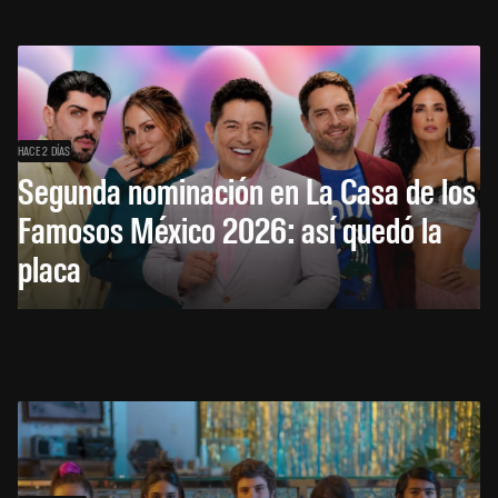
HACE 2 DÍAS
Segunda nominación en La Casa de los
Famosos México 2026: así quedó la
placa