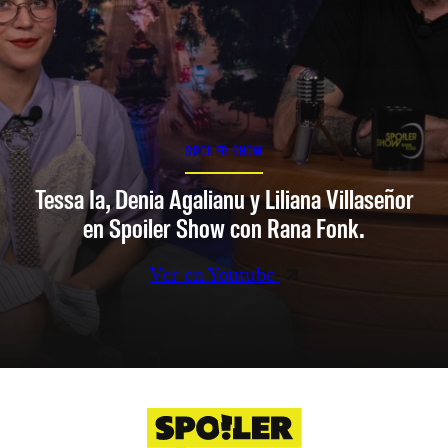
SPOILER SHOW
Tessa Ia, Denia Agalianu y Liliana Villaseñor
en Spoiler Show con Rana Fonk.
Ver en Youtube