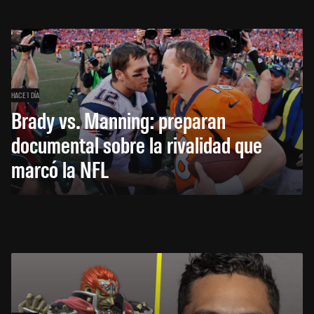
HACE 1 DÍA
Brady vs. Manning: preparan
documental sobre la rivalidad que
marcó la NFL