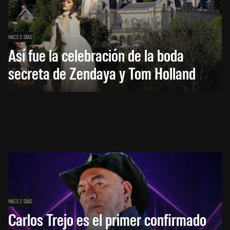
HACE 2 DÍAS
Así fue la celebración de la boda
secreta de Zendaya y Tom Holland
HACE 2 DÍAS
Carlos Trejo es el primer confirmado