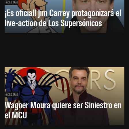
HACE 2 DÍAS
¡Es oficial! Jim Carrey protagonizará el
live-action de Los Supersónicos
HACE 2 DÍAS
Wagner Moura quiere ser Siniestro en
el MCU