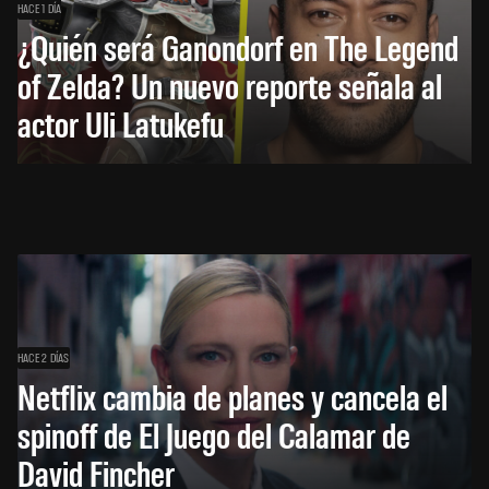
HACE 1 DÍA
¿Quién será Ganondorf en The Legend
of Zelda? Un nuevo reporte señala al
actor Uli Latukefu
HACE 2 DÍAS
Netflix cambia de planes y cancela el
spinoff de El Juego del Calamar de
David Fincher