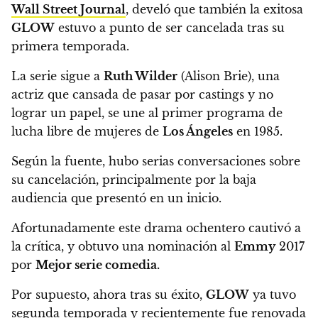
Wall Street Journal
, develó que también la exitosa
GLOW
estuvo a punto de ser cancelada tras su
primera temporada.
La serie sigue a
Ruth Wilder
(Alison Brie), una
actriz que cansada de pasar por castings y no
lograr un papel,
se une al primer programa de
lucha libre de mujeres de
Los Ángeles
en 1985.
Según la fuente,
hubo serias conversaciones sobre
su cancelación, principalmente por la baja
audiencia que presentó en un inicio.
Afortunadamente este drama ochentero cautivó a
la crítica, y
obtuvo una nominación al
Emmy
2017
por
Mejor serie comedia.
Por supuesto, ahora tras su éxito,
GLOW
ya tuvo
segunda temporada y recientemente fue renovada