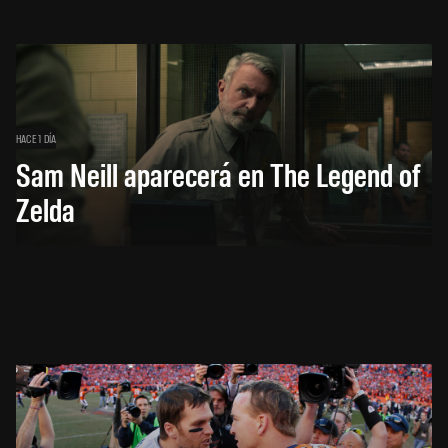
HACE 1 DÍA
Sam Neill aparecerá en The Legend of
Zelda