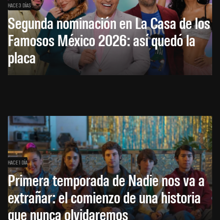
HACE 3 DÍAS
Segunda nominación en La Casa de los
Famosos México 2026: así quedó la
placa
HACE 1 DÍA
Primera temporada de Nadie nos va a
extrañar: el comienzo de una historia
que nunca olvidaremos