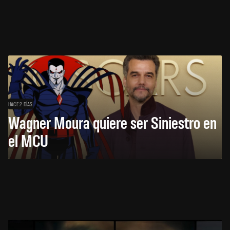
HACE 2 DÍAS
Wagner Moura quiere ser Siniestro en
el MCU