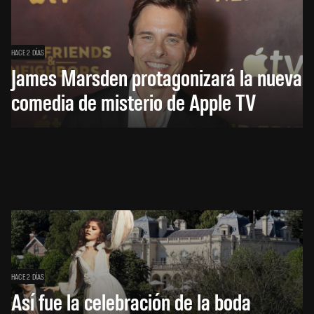
HACE 2 DÍAS
James Marsden protagonizará la nueva
comedia de misterio de Apple TV
HACE 2 DÍAS
Así fue la celebración de la boda