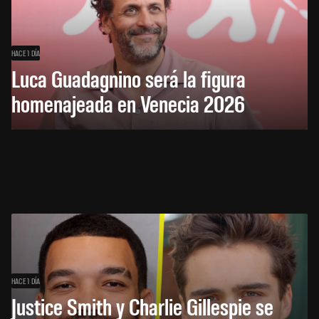
HACE 1 DÍA
Luca Guadagnino será la figura
homenajeada en Venecia 2026
HACE 1 DÍA
Justice Smith y Charlie Gillespie se