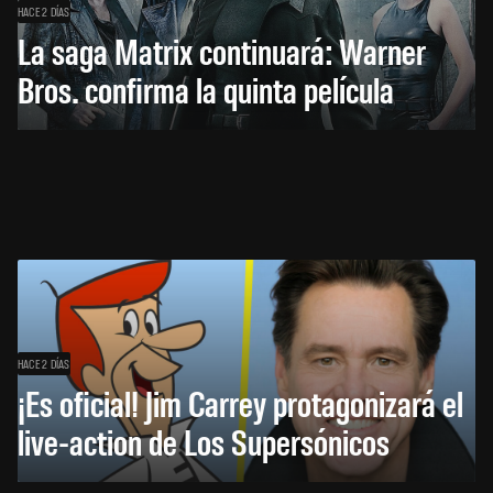
HACE 2 DÍAS
La saga Matrix continuará: Warner
Bros. confirma la quinta película
HACE 2 DÍAS
¡Es oficial! Jim Carrey protagonizará el
live-action de Los Supersónicos