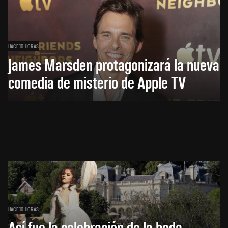
HACE 10 HORAS
James Marsden protagonizará la nueva
comedia de misterio de Apple TV
HACE 10 HORAS
Así fue la celebración de la boda