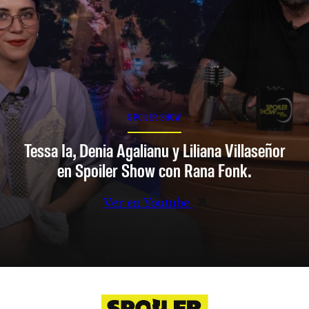
SPOILER SHOW
Tessa Ia, Denia Agalianu y Liliana Villaseñor
en Spoiler Show con Rana Fonk.
Ver en Youtube