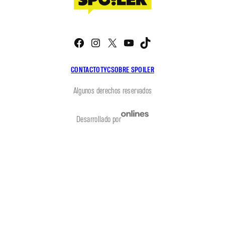
Facebook
Instagram
X
YouTube
TikTok
CONTACTO
TYC
SOBRE SPOILER
Algunos derechos reservados
Desarrollado por