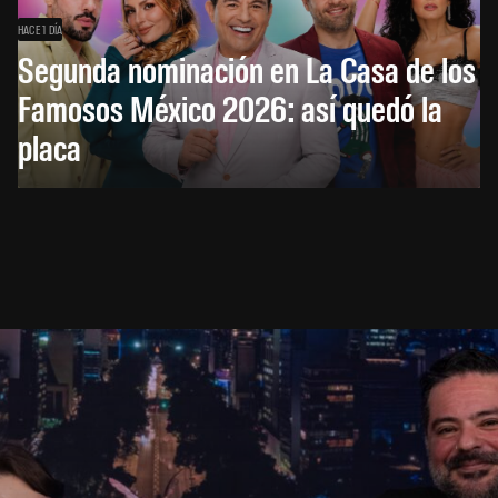
HACE 1 DÍA
Segunda nominación en La Casa de los
Famosos México 2026: así quedó la
placa