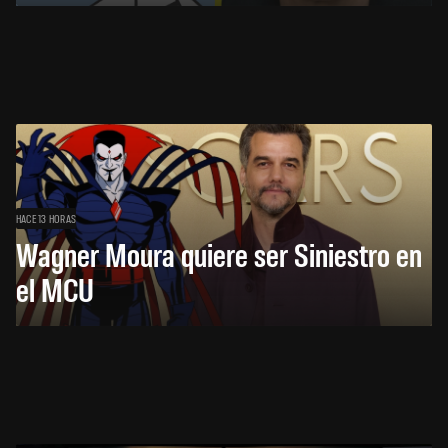
HACE 13 HORAS
Wagner Moura quiere ser Siniestro en
el MCU