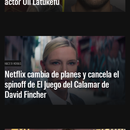
actor Uli Latukefu
HACE 9 HORAS
Netflix cambia de planes y cancela el
spinoff de El Juego del Calamar de
David Fincher