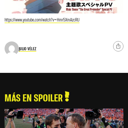
https://www.youtube.com/watch?v=Hmr5XmAzcRU
JULIO VÉLEZ
MÁS EN SPOILER