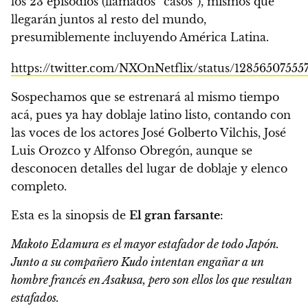
los 23 episodios (llamados “casos”), mismos que
llegarán juntos al resto del mundo,
presumiblemente incluyendo América Latina.
https://twitter.com/NXOnNetflix/status/12856507555
Sospechamos que se estrenará al mismo tiempo
acá, pues ya hay
doblaje latino listo
, contando con
las voces de los actores José Golberto Vilchis, José
Luis Orozco y Alfonso Obregón, aunque se
desconocen detalles del lugar de doblaje y elenco
completo.
Esta es la sinopsis de
El gran farsante
:
Makoto Edamura es el mayor estafador de todo Japón.
Junto a su compañero Kudo intentan engañar a un
hombre francés en Asakusa, pero son ellos los que resultan
estafados.