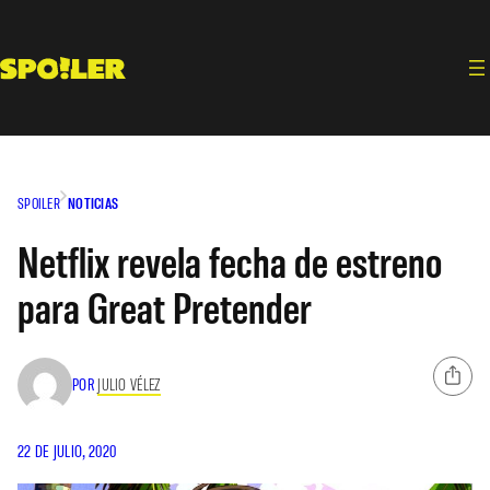
Saltar
al
contenido
SPOILER
NOTICIAS
Netflix revela fecha de estreno
para Great Pretender
POR
JULIO VÉLEZ
22 DE JULIO, 2020