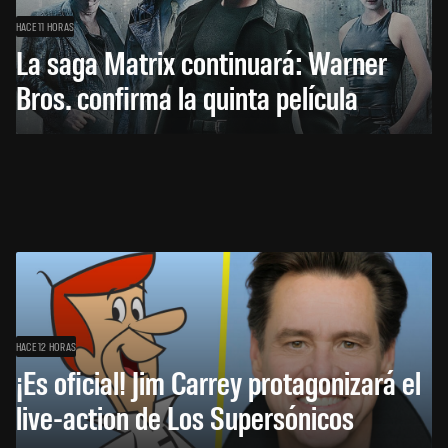
HACE 11 HORAS
La saga Matrix continuará: Warner
Bros. confirma la quinta película
HACE 12 HORAS
¡Es oficial! Jim Carrey protagonizará el
live-action de Los Supersónicos