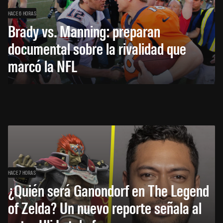
HACE 6 HORAS
Brady vs. Manning: preparan
documental sobre la rivalidad que
marcó la NFL
HACE 7 HORAS
¿Quién será Ganondorf en The Legend
of Zelda? Un nuevo reporte señala al