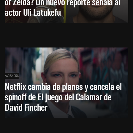
of Zelda? Un nuevo reporte señala al
actor Uli Latukefu
HACE 2 DÍAS
Netflix cambia de planes y cancela el
spinoff de El Juego del Calamar de
David Fincher