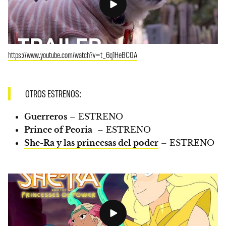
https://www.youtube.com/watch?v=t_6q1HeBC0A
OTROS ESTRENOS:
Guerreros
–
ESTRENO
Prince of Peoria
–
ESTRENO
She-Ra y las princesas del poder
–
ESTRENO