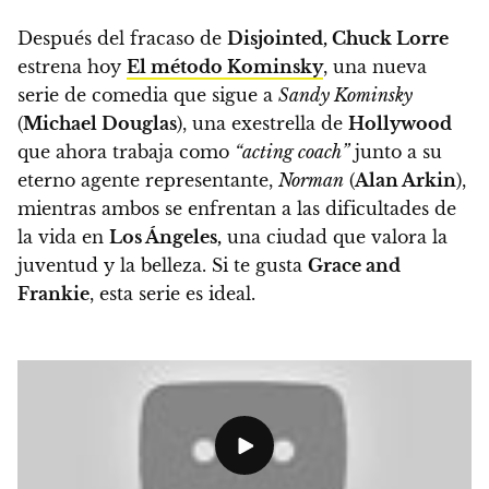
Después del fracaso de
Disjointed, Chuck Lorre
estrena hoy
El método Kominsky
, una nueva
serie de comedia que sigue a
Sandy Kominsky
(
Michael Douglas
), una exestrella de
Hollywood
que ahora trabaja como
“acting coach”
junto a su
eterno agente representante,
Norman
(
Alan Arkin
),
mientras
ambos se enfrentan a las dificultades de
la vida en
Los Ángeles,
una ciudad que valora la
juventud y la belleza.
Si te gusta
Grace and
Frankie
, esta serie es ideal.