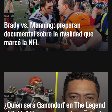
HACE 1 DÍA
Brady vs. Manning: preparan
documental sobre la rivalidad que
marcó la NFL
HACE 1 DÍA
¿Quién será Ganondorf en The Legend