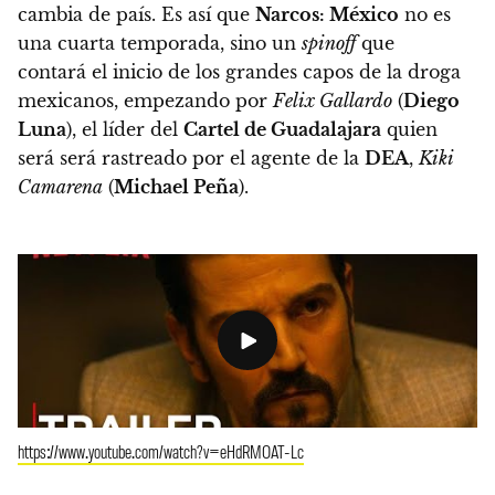
cambia de país. Es así que
Narcos: México
no es
una cuarta temporada, sino un
spinoff
que
contará el inicio de los grandes capos de la droga
mexicanos,
empezando por
Felix Gallardo
(
Diego
Luna
), el líder del
Cartel de Guadalajara
quien
será será rastreado por el agente de la
DEA
,
Kiki
Camarena
(
Michael Peña
).
https://www.youtube.com/watch?v=eHdRMOAT-Lc