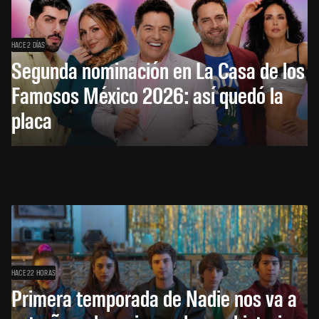
HACE 2 DÍAS
Segunda nominación en La Casa de los
Famosos México 2026: así quedó la
placa
HACE 22 HORAS
Primera temporada de Nadie nos va a