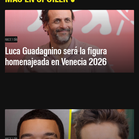
HACE 1 DÍA
Luca Guadagnino será la figura
homenajeada en Venecia 2026
HACE 1 DÍA