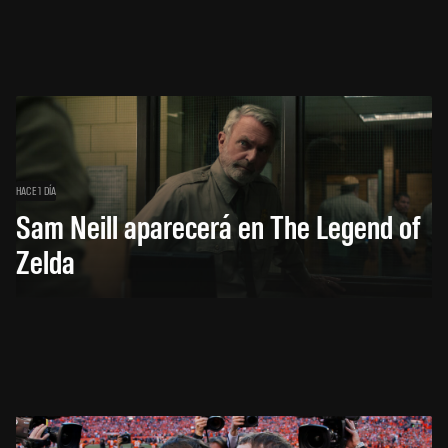
HACE 1 DÍA
Sam Neill aparecerá en The Legend of
Zelda