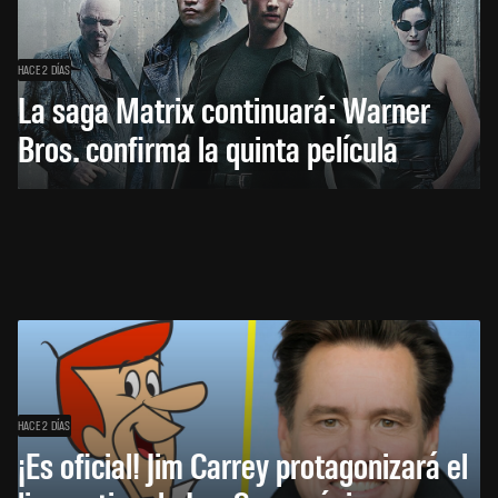
HACE 2 DÍAS
La saga Matrix continuará: Warner
Bros. confirma la quinta película
HACE 2 DÍAS
¡Es oficial! Jim Carrey protagonizará el