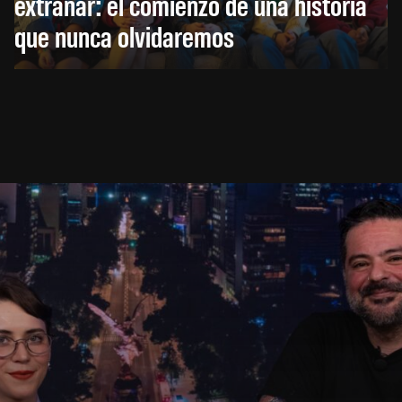
extrañar: el comienzo de una historia
que nunca olvidaremos