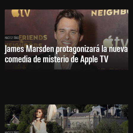
HACE 2 DÍAS
James Marsden protagonizará la nueva
comedia de misterio de Apple TV
HACE 2 DÍAS