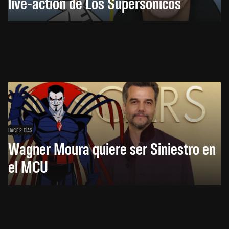
live-action de Los Supersónicos
HACE 2 DÍAS
Wagner Moura quiere ser Siniestro en
el MCU