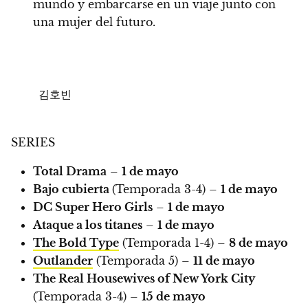
mundo y embarcarse en un viaje junto con
una mujer del futuro.
김호빈
SERIES
Total Drama
–
1 de mayo
Bajo cubierta
(Temporada 3-4) –
1 de mayo
DC Super Hero Girls
–
1 de mayo
Ataque a los titanes
–
1 de mayo
The Bold Type
(Temporada 1-4) –
8 de mayo
Outlander
(Temporada 5) –
11 de mayo
The Real Housewives of New York City
(Temporada 3-4) –
15 de mayo