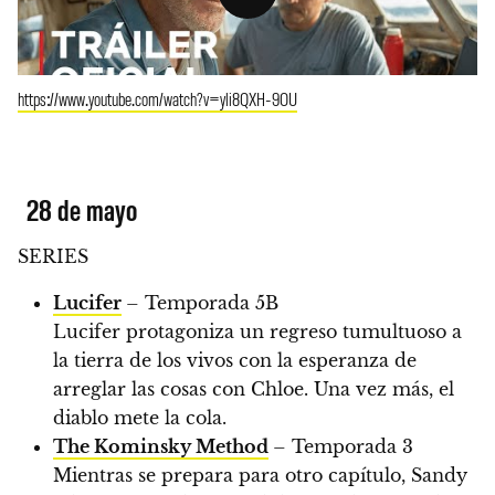
https://www.youtube.com/watch?v=yli8QXH-9OU
28 de mayo
SERIES
Lucifer
– Temporada 5B
Lucifer protagoniza un regreso tumultuoso a
la tierra de los vivos con la esperanza de
arreglar las cosas con Chloe. Una vez más, el
diablo mete la cola.
The Kominsky Method
– Temporada 3
Mientras se prepara para otro capítulo, Sandy