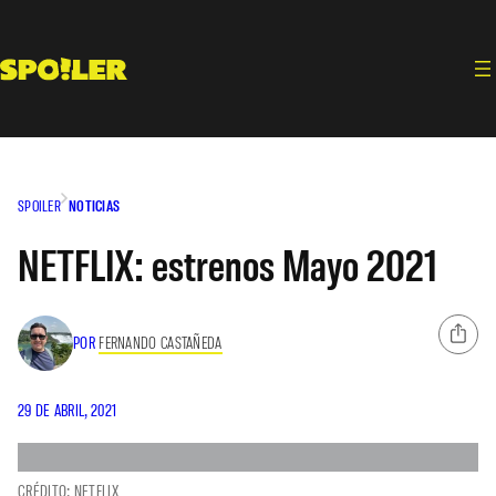
Saltar
al
contenido
SPOILER
NOTICIAS
NETFLIX: estrenos Mayo 2021
POR
FERNANDO CASTAÑEDA
29 DE ABRIL, 2021
CRÉDITO: NETFLIX