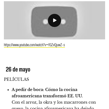
https://www.youtube.com/watch?v=fGZvQjuwZ-s
26 de mayo
PELÍCULAS
A pedir de boca: Cómo la cocina
afroamericana transformó EE. UU.
Con el arroz, la okra y los macarrones con
queso, la cocina afroamericana ha dejado