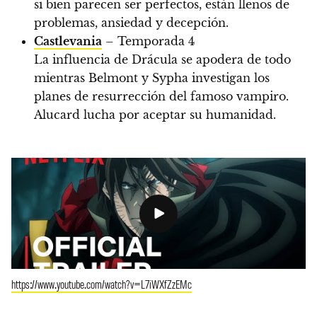
si bien parecen ser perfectos, están llenos de
problemas, ansiedad y decepción.
Castlevania
– Temporada 4
La influencia de Drácula se apodera de todo
mientras Belmont y Sypha investigan los
planes de resurrección del famoso vampiro.
Alucard lucha por aceptar su humanidad.
https://www.youtube.com/watch?v=L7iWXfZzEMc