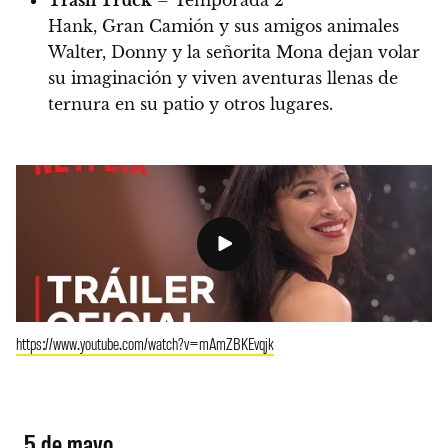
Trash Truck
– Temporada 2
Hank, Gran Camión y sus amigos animales
Walter, Donny y la señorita Mona dejan volar
su imaginación y viven aventuras llenas de
ternura en su patio y otros lugares.
https://www.youtube.com/watch?v=mAmZBKEvqjk
5 de mayo