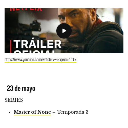
https://www.youtube.com/watch?v=ikxpwm2-fTk
23 de mayo
SERIES
Master of None
– Temporada 3