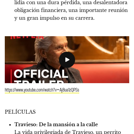
lidia con una dura pérdida, una desalentadora
obligación financiera, una importante reunión
y un gran impulso en su carrera.
https://www.youtube.com/watch?v=Aj8ua1zQPSs
PELÍCULAS
Travieso: De la mansión a la calle
La vida privilegiada de Travieso, un perrito