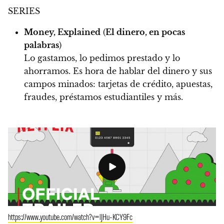
SERIES
Money, Explained
(
El dinero, en pocas
palabras
)
Lo gastamos, lo pedimos prestado y lo
ahorramos. Es hora de hablar del dinero y sus
campos minados: tarjetas de crédito, apuestas,
fraudes, préstamos estudiantiles y más.
https://www.youtube.com/watch?v=lJHu-KCY9Fc