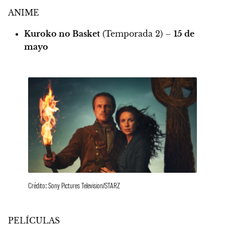
ANIME
Kuroko no Basket
(Temporada 2) –
15 de
mayo
Crédito: Sony Pictures Television/STARZ
PELÍCULAS