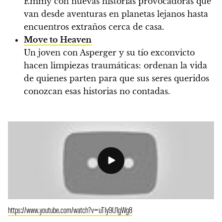
Emmy con nuevas historias provocadoras que
van desde aventuras en planetas lejanos hasta
encuentros extraños cerca de casa.
Move to Heaven
Un joven con Asperger y su tío exconvicto
hacen limpiezas traumáticas: ordenan la vida
de quienes parten para que sus seres queridos
conozcan esas historias no contadas.
https://www.youtube.com/watch?v=uTIy9U1gWg8