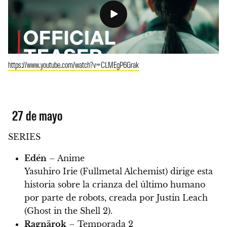
https://www.youtube.com/watch?v=CLMEgP6Grak
27 de mayo
SERIES
Edén
– Anime
Yasuhiro Irie (Fullmetal Alchemist) dirige esta
historia sobre la crianza del último humano
por parte de robots, creada por Justin Leach
(Ghost in the Shell 2).
Ragnärok
– Temporada 2