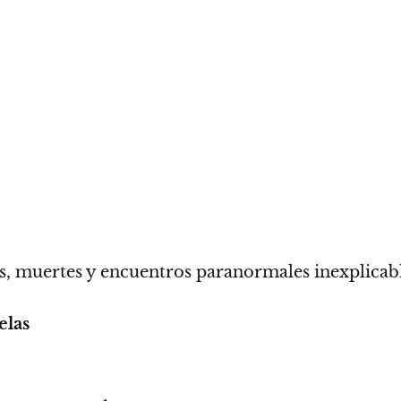
es, muertes y encuentros paranormales inexplicabl
elas