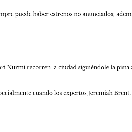
iempre puede haber estrenos no anunciados;
además
ari Nurmi recorren la ciudad siguiéndole la pista
specialmente cuando los expertos Jeremiah Brent,