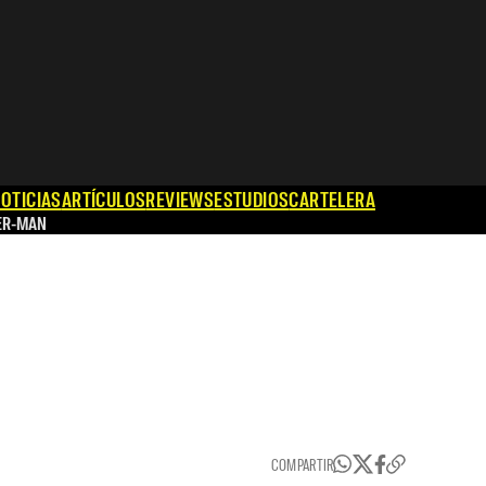
OTICIAS
ARTÍCULOS
REVIEWS
ESTUDIOS
CARTELERA
ER-MAN
COMPARTIR