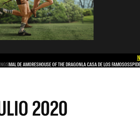
N
INGS
MAL DE AMORES
HOUSE OF THE DRAGON
LA CASA DE LOS FAMOSOS
SPID
 JULIO 2020