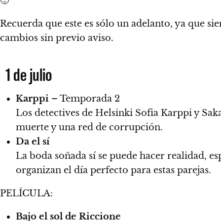
🙂
Recuerda que este es sólo un adelanto, ya que s
cambios sin previo aviso.
1 de julio
Karppi
– Temporada 2
Los detectives de Helsinki Sofia Karppi y Sak
muerte y una red de corrupción.
Da el sí
La boda soñada sí se puede hacer realidad, e
organizan el día perfecto para estas parejas.
PELÍCULA:
Bajo el sol de Riccione