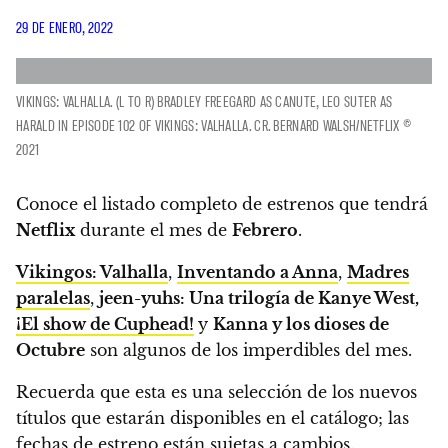
29 DE ENERO, 2022
VIKINGS: VALHALLA. (L TO R) BRADLEY FREEGARD AS CANUTE, LEO SUTER AS
HARALD IN EPISODE 102 OF VIKINGS: VALHALLA. CR. BERNARD WALSH/NETFLIX ©
2021
Conoce el listado completo de estrenos que tendrá
Netflix
durante el mes de
Febrero
.
Vikingos: Valhalla
,
Inventando a Anna
,
Madres
paralelas
,
jeen-yuhs: Una trilogía de Kanye West,
¡El show de Cuphead!
y
Kanna y los dioses de
Octubre
son algunos de los imperdibles del mes.
Recuerda que esta es una selección de los nuevos
títulos que estarán disponibles en el catálogo; las
fechas de estreno están sujetas a cambios.