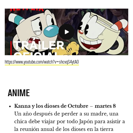
https://www.youtube.com/watch?v=shcvqS4ytA0
ANIME
Kanna y los dioses de Octubre
–
martes 8
Un año después de perder a su madre, una
chica debe viajar por todo Japón para asistir a
la reunión anual de los dioses en la tierra