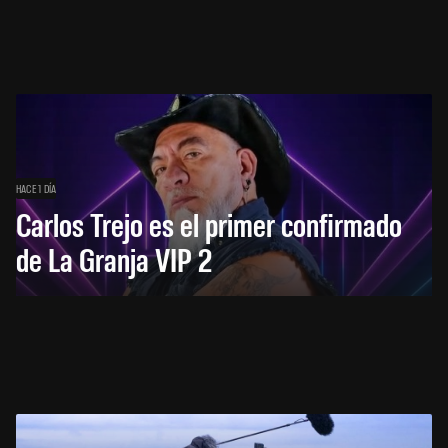
HACE 1 DÍA
Carlos Trejo es el primer confirmado
de La Granja VIP 2