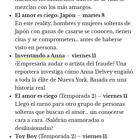
mezclan con los más amargos.
El amor es ciego: Japón
–
martes 8
En este reality, hombres y mujeres solteras de
Japón con ganas de casarse se conocen, tienen
citas y se comprometen… antes de haberse
visto en persona.
Inventando a Anna
–
viernes 11
¿Empresaria audaz o artista del fraude? Una
reportera investiga cómo Anna Delvey engañó
a toda la élite de Nueva York. Basada en una
historia real.
El amor es ciego
(Temporada 2) –
viernes 11
Llegó el turno para otro grupo de personas
solteras que buscan el amor… sin conocerse
cara a cara. ¿Saldrán enamoradas o
desilusionadas?
Toy Boy
(Temporada 2) –
viernes 11