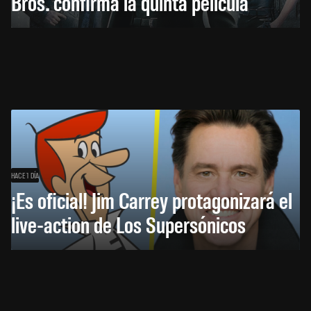
Bros. confirma la quinta película
HACE 1 DÍA
¡Es oficial! Jim Carrey protagonizará el
live-action de Los Supersónicos