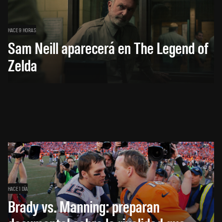
HACE 9 HORAS
Sam Neill aparecerá en The Legend of
Zelda
HACE 1 DÍA
Brady vs. Manning: preparan