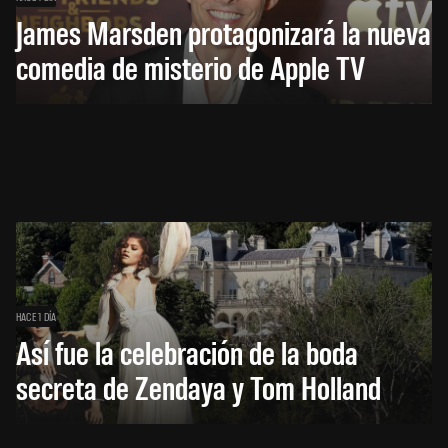
James Marsden protagonizará la nueva
comedia de misterio de Apple TV
HACE 1 DÍA
Así fue la celebración de la boda
secreta de Zendaya y Tom Holland