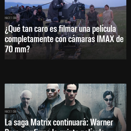
HACE 1 DÍA
¿Qué tan caro es filmar una película
completamente con cámaras IMAX de
70 mm?
HACE 1 DÍA
La saga Matrix continuará: Warner