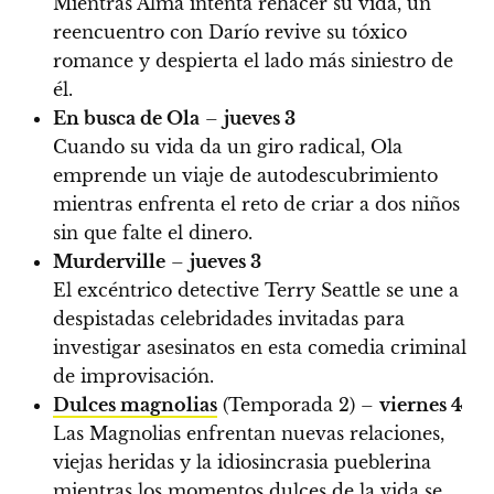
Mientras Alma intenta rehacer su vida, un
reencuentro con Darío revive su tóxico
romance y despierta el lado más siniestro de
él.
En busca de Ola
–
jueves 3
Cuando su vida da un giro radical, Ola
emprende un viaje de autodescubrimiento
mientras enfrenta el reto de criar a dos niños
sin que falte el dinero.
Murderville
–
jueves 3
El excéntrico detective Terry Seattle se une a
despistadas celebridades invitadas para
investigar asesinatos en esta comedia criminal
de improvisación.
Dulces magnolias
(Temporada 2) –
viernes 4
Las Magnolias enfrentan nuevas relaciones,
viejas heridas y la idiosincrasia pueblerina
mientras los momentos dulces de la vida se