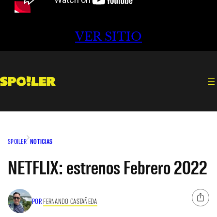
VER SITIO
SPOILER
NOTICIAS
NETFLIX: estrenos Febrero 2022
POR
FERNANDO CASTAÑEDA