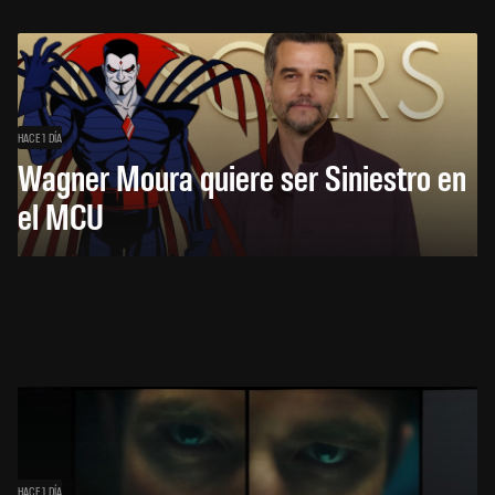
HACE 1 DÍA
Wagner Moura quiere ser Siniestro en
el MCU
HACE 1 DÍA