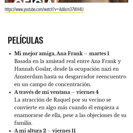
https://www.youtube.com/watch?v=AdAsm37WX4U
PELÍCULAS
Mi mejor amiga, Ana Frank
–
martes 1
Basada en la amistad real entre Ana Frank y
Hannah Goslar, desde la ocupación nazi en
Ámsterdam hasta su desgarrador reencuentro
en un campo de concentración.
A través de mi ventana
–
viernes 4
La atracción de Raquel por su vecino se
convierte en algo más cuando él empieza a
enamorarse de ella, pese a las objeciones de su
familia.
A mi altura 2
–
viernes 11