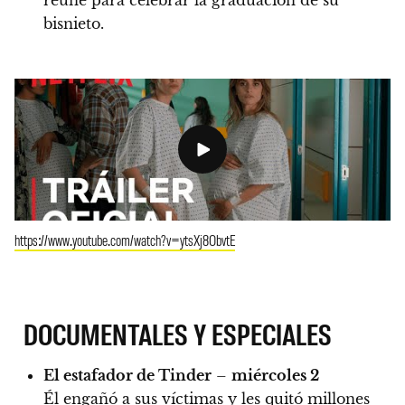
bisnieto.
https://www.youtube.com/watch?v=ytsXj8ObvtE
DOCUMENTALES Y ESPECIALES
El estafador de Tinder
–
miércoles 2
Él engañó a sus víctimas y les quitó millones