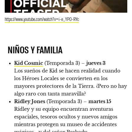
https://www.youtube.com/watch?v=i-e_YPO-RYc
NIÑOS Y FAMILIA
Kid Cosmic
(Temporada 3) –
jueves 3
Los sueños de Kid se hacen realidad cuando
los Héroes Locales se convierten en los
mayores protectores de la Tierra. ¿Pero no hay
algo raro con tanta maravilla?
Ridley Jones
(Temporada 3) –
martes 15
Ridley y su equipo encuentran aventuras
espaciales, tesoros ocultos y nuevos amigos
mientras protegen su museo de accidentes
mágicos… y del señor Peabody.