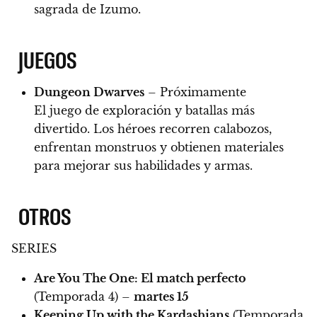
sagrada de Izumo.
JUEGOS
Dungeon Dwarves
– Próximamente
El juego de exploración y batallas más
divertido. Los héroes recorren calabozos,
enfrentan monstruos y obtienen materiales
para mejorar sus habilidades y armas.
OTROS
SERIES
Are You The One: El match perfecto
(Temporada 4) –
martes 15
Keeping Up with the Kardashians
(Temporada