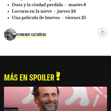
Dora y la ciudad perdida
–
martes 8
Locuras en la nieve
–
jueves 24
Una película de huevos
–
viernes 25
FERNANDO CASTAÑEDA
MÁS EN SPOILER
HACE 6 HORAS