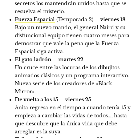
secretos los mantendrán unidos hasta que se
resuelva el misterio.
Fuerza Espacial
(Temporada 2) –
viernes 18
Bajo un nuevo mando, el general Naird y su
disfuncional equipo tienen cuatro meses para
demostrar que vale la pena que la Fuerza
Espacial siga activa.
El gato ladrón
–
martes 22
Un cruce entre las locuras de los dibujitos
animados clásicos y un programa interactivo.
Nueva serie de los creadores de «Black
Mirror».
De vuelta a los 15
–
viernes 25
Anita regresa en el tiempo a cuando tenía 15 y
empieza a cambiar las vidas de todos…, hasta
que descubre que la única vida que debe
arreglar es la suya.