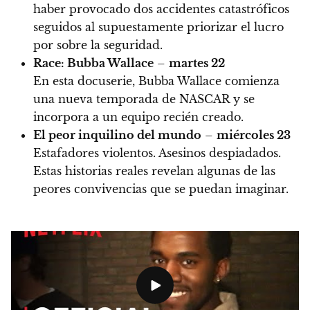
haber provocado dos accidentes catastróficos
seguidos al supuestamente priorizar el lucro
por sobre la seguridad.
Race: Bubba Wallace
–
martes 22
En esta docuserie, Bubba Wallace comienza
una nueva temporada de NASCAR y se
incorpora a un equipo recién creado.
El peor inquilino del mundo
–
miércoles 23
Estafadores violentos. Asesinos despiadados.
Estas historias reales revelan algunas de las
peores convivencias que se puedan imaginar.