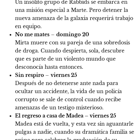
Un insólito grupo de Rabbids se embarca en
una misión especial a Marte. Pero detener la
nueva amenaza de la galaxia requerirá trabajo
en equipo.
No me mates
–
domingo 20
Mirta muere con su pareja de una sobredosis
de droga. Cuando despierta, sola, descubre
que es parte de un violento mundo que
desconocía hasta entonces.
Sin respiro
–
viernes 25
Después de no detenerse ante nada para
ocultar un accidente, la vida de un policía
corrupto se sale de control cuando recibe
amenazas de un testigo misterioso.
El regreso a casa de Madea – viernes 25
Madea está de vuelta, y esta vez sin aguantarle
pulgas a nadie, cuando su dramática familia se
reúne para celebrar la graduación de su