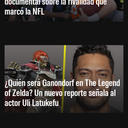
documental sobre la rivalidad que
marcó la NFL
HACE 1 DÍA
¿Quién será Ganondorf en The Legend
of Zelda? Un nuevo reporte señala al
actor Uli Latukefu