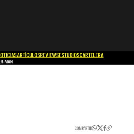
OTICIAS
ARTÍCULOS
REVIEWS
ESTUDIOS
CARTELERA
ER-MAN
COMPARTIR