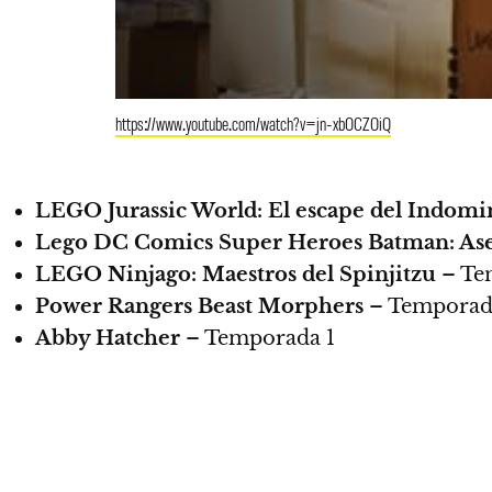
https://www.youtube.com/watch?v=jn-xbOCZOiQ
LEGO Jurassic World: El escape del Indomi
Lego DC Comics Super Heroes Batman: As
LEGO Ninjago: Maestros del Spinjitzu
– Te
Power Rangers Beast Morphers
– Temporad
Abby Hatcher
– Temporada 1