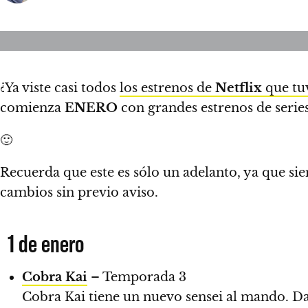
¿Ya viste casi todos
los estrenos de
Netflix
que tu
comienza
ENERO
con grandes estrenos de series
🙂
Recuerda que este es sólo un adelanto, ya que s
cambios sin previo aviso.
1 de enero
Cobra Kai
– Temporada 3
Cobra Kai tiene un nuevo sensei al mando. Dani