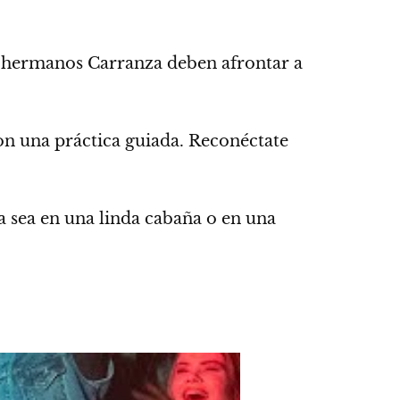
s hermanos Carranza deben afrontar a
con una práctica guiada. Reconéctate
a sea en una linda cabaña o en una