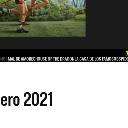
N
INGS
MAL DE AMORES
HOUSE OF THE DRAGON
LA CASA DE LOS FAMOSOS
SPID
nero 2021