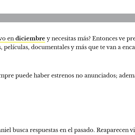
vo en
diciembre
y necesitas más?
Entonces ve pr
, películas, documentales y más que te van a enca
iempre puede haber estrenos no anunciados;
además
el busca respuestas en el pasado. Reaparecen viej