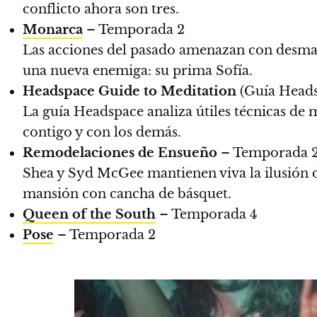
conflicto ahora son tres.
Monarca
– Temporada 2
Las acciones del pasado amenazan con desman
una nueva enemiga: su prima Sofía.
Headspace Guide to Meditation
(Guía Heads
La guía Headspace analiza útiles técnicas de 
contigo y con los demás.
Remodelaciones de Ensueño
– Temporada 
Shea y Syd McGee mantienen viva la ilusión de
mansión con cancha de básquet.
Queen of the South
– Temporada 4
Pose
– Temporada 2