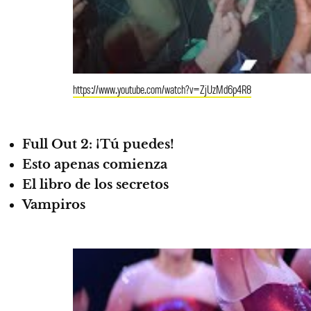
https://www.youtube.com/watch?v=ZjUzMd6p4R8
Full Out 2: ¡Tú puedes!
Esto apenas comienza
El libro de los secretos
Vampiros