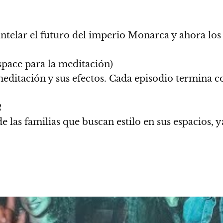
telar el futuro del imperio Monarca y ahora lo
pace para la meditación)
meditación y sus efectos. Cada episodio termina 
2
 las familias que buscan estilo en sus espacios, y