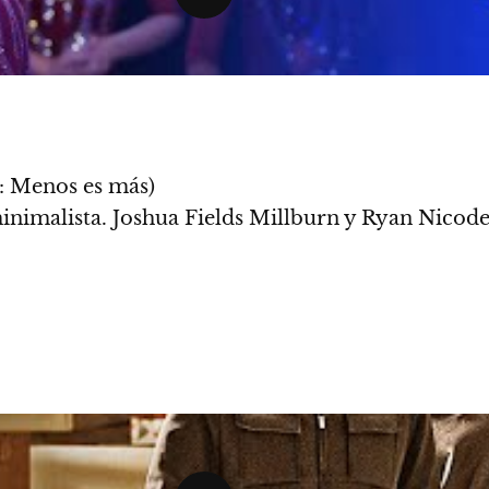
 Menos es más)
inimalista. Joshua Fields Millburn y Ryan Nico