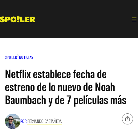
Saltar
al
contenido
SPOILER
NOTICIAS
Netflix establece fecha de
estreno de lo nuevo de Noah
Baumbach y de 7 películas más
POR
FERNANDO CASTAÑEDA