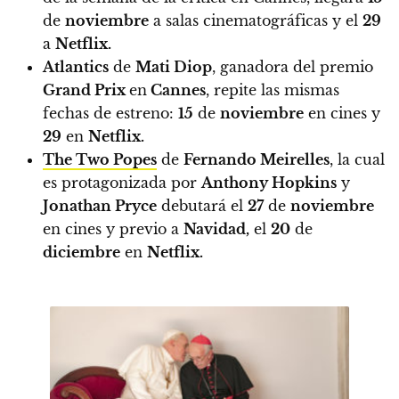
de
noviembre
a salas cinematográficas y el
29
a
Netflix.
Atlantics
de
Mati Diop
,
ganadora del premio
Grand Prix
en
Cannes
, repite las mismas
fechas de estreno:
15
de
noviembre
en cines y
29
en
Netflix.
The Two Popes
de
Fernando Meirelles
,
la cual
es protagonizada por
Anthony Hopkins
y
Jonathan Pryce
debutará el
27
de
noviembre
en cines y previo a
Navidad,
el
20
de
diciembre
en
Netflix.