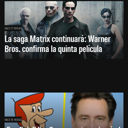
HACE 17 HORAS
La saga Matrix continuará: Warner
Bros. confirma la quinta película
HACE 18 HORAS