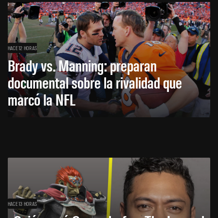
HACE 12 HORAS
Brady vs. Manning: preparan
documental sobre la rivalidad que
marcó la NFL
HACE 13 HORAS