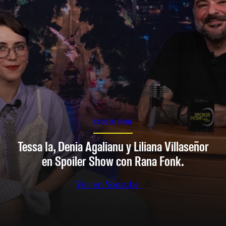
SPOILER SHOW
Tessa Ia, Denia Agalianu y Liliana Villaseñor
en Spoiler Show con Rana Fonk.
Ver en Youtube