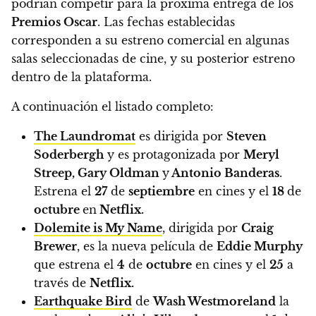
podrían competir para la próxima entrega de los
Premios Oscar
.
Las fechas establecidas
corresponden a su estreno comercial en algunas
salas seleccionadas de cine, y su posterior estreno
dentro de la plataforma.
A continuación el listado completo:
The Laundromat
es dirigida por
Steven
Soderbergh
y es protagonizada por
Meryl
Streep, Gary Oldman
y
Antonio Banderas
.
Estrena el
27
de
septiembre
en cines y el
18
de
octubre
en
Netflix.
Dolemite is My Name
, dirigida por
Craig
Brewer
, es la nueva película de
Eddie Murphy
que estrena el
4
de
octubre
en cines y el
25
a
través de
Netflix.
Earthquake Bird
​ de
Wash Westmoreland
la