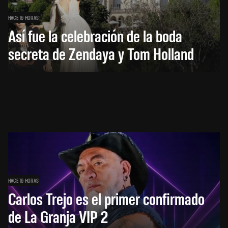
HACE 16 HORAS
Así fue la celebración de la boda
secreta de Zendaya y Tom Holland
HACE 16 HORAS
Carlos Trejo es el primer confirmado
de La Granja VIP 2