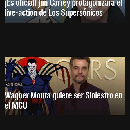
¡Es oficial! Jim Carrey protagonizará el
live-action de Los Supersónicos
HACE 19 HORAS
Wagner Moura quiere ser Siniestro en
el MCU