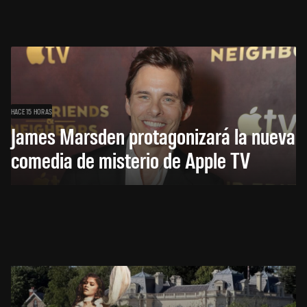
HACE 15 HORAS
James Marsden protagonizará la nueva
comedia de misterio de Apple TV