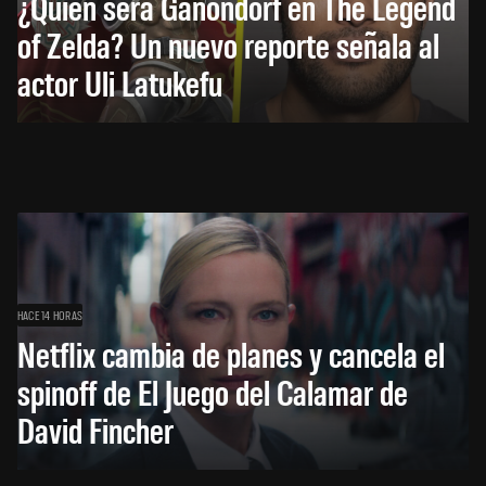
¿Quién será Ganondorf en The Legend
of Zelda? Un nuevo reporte señala al
actor Uli Latukefu
HACE 14 HORAS
Netflix cambia de planes y cancela el
spinoff de El Juego del Calamar de
David Fincher