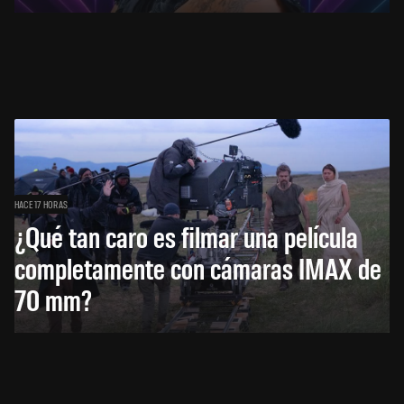
HACE 17 HORAS
¿Qué tan caro es filmar una película
completamente con cámaras IMAX de
70 mm?