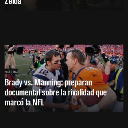
Zelda
HACE 2 DÍAS
Brady vs. Manning: preparan
documental sobre la rivalidad que
marcó la NFL