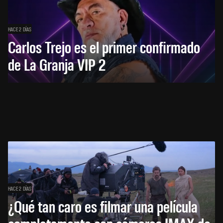
HACE 2 DÍAS
Carlos Trejo es el primer confirmado
de La Granja VIP 2
HACE 2 DÍAS
¿Qué tan caro es filmar una película