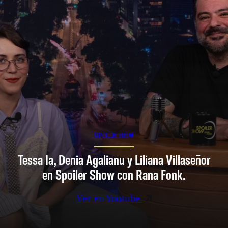
SPOILER SHOW
Tessa Ia, Denia Agalianu y Liliana Villaseñor
en Spoiler Show con Rana Fonk.
Ver en Youtube