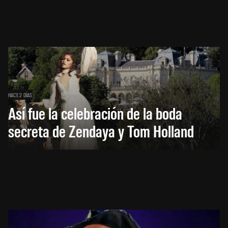
HACE 2 DÍAS
Así fue la celebración de la boda
secreta de Zendaya y Tom Holland