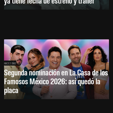
ya tiene fecha de estreno y tráiler
HACE 2 DÍAS
Segunda nominación en La Casa de los
Famosos México 2026: así quedó la
placa