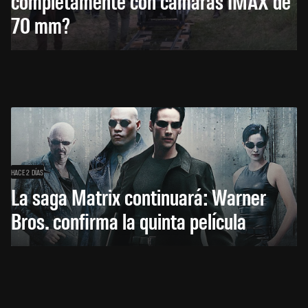
completamente con cámaras IMAX de
70 mm?
HACE 2 DÍAS
La saga Matrix continuará: Warner
Bros. confirma la quinta película