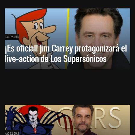
HACE 2 DÍAS
¡Es oficial! Jim Carrey protagonizará el
live-action de Los Supersónicos
HACE 2 DÍAS