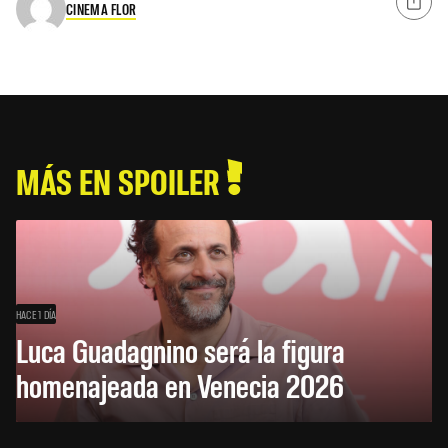
CINEMA FLOR
MÁS EN SPOILER
HACE 1 DÍA
Luca Guadagnino será la figura
homenajeada en Venecia 2026