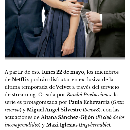
A partir de este
lunes 22 de mayo
, los miembros
de
Netflix
podrán disfrutar en exclusiva de la
última temporada de
Velvet
a través del servicio
de streaming. Creada por
Bambú Producciones
, la
serie es protagonizada por
Paula Echevarría
(
Gran
reserva
) y
Miguel Ángel Silvestre
(
Sense8
), con las
actuaciones de
Aitana Sánchez-Gijón
(
El club de los
incomprendidos
) y
Maxi Iglesias
(
Ingobernable
).