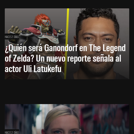
HACE 2 DÍAS
¿Quién será Ganondorf en The Legend
of Zelda? Un nuevo reporte señala al
actor Uli Latukefu
HACE 2 DÍAS