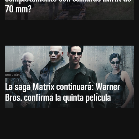
70 mm?
HACE 2 DÍAS
La saga Matrix continuará: Warner
Bros. confirma la quinta película