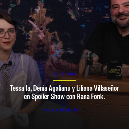
SPOILER SHOW
Tessa Ia, Denia Agalianu y Liliana Villaseñor
en Spoiler Show con Rana Fonk.
Ver en Youtube