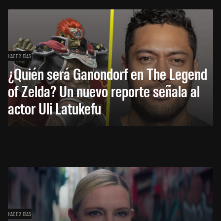
HACE 2 DÍAS
¿Quién será Ganondorf en The Legend
of Zelda? Un nuevo reporte señala al
actor Uli Latukefu
HACE 2 DÍAS