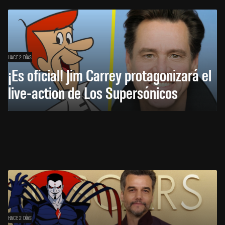
HACE 2 DÍAS
¡Es oficial! Jim Carrey protagonizará el
live-action de Los Supersónicos
HACE 2 DÍAS