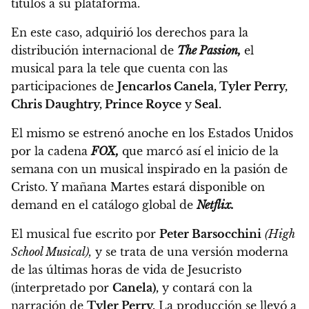
títulos a su plataforma.
En este caso,
adquirió los derechos para la
distribución internacional de
The Passion,
el
musical para la tele que cuenta con las
participaciones de
Jencarlos Canela, Tyler Perry,
Chris Daughtry, Prince Royce
y
Seal.
El mismo se estrenó anoche en los Estados Unidos
por la cadena
FOX,
que marcó así el inicio de la
semana con un musical inspirado en la pasión de
Cristo.
Y mañana Martes estará disponible on
demand en el catálogo global de
Netflix.
El musical fue escrito por
Peter Barsocchini
(High
School Musical),
y se trata de una versión moderna
de las últimas horas de vida de Jesucristo
(interpretado por
Canela),
y contará con la
narración de
Tyler Perry.
La producción se llevó a