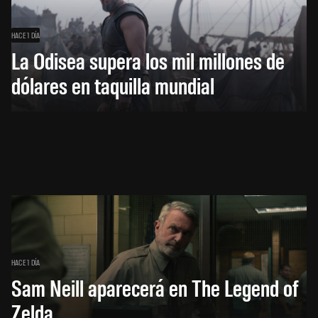
HACE 1 DÍA
La Odisea supera los mil millones de
dólares en taquilla mundial
HACE 1 DÍA
Sam Neill aparecerá en The Legend of
Zelda