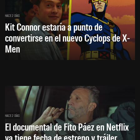
HACE 2 DÍAS
Kit Connor estaría a punto de
convertirse en el nuevo Cyclops de X-
Men
HACE 2 DÍAS
El documental de Fito Páez en Netflix
ya tiene fecha de estreno y tráiler