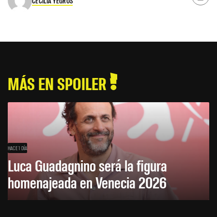
CECILIA YEGROS
MÁS EN SPOILER
HACE 1 DÍA
Luca Guadagnino será la figura
homenajeada en Venecia 2026