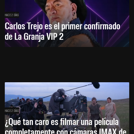
HACE 2 DÍAS
Carlos Trejo es el primer confirmado
de La Granja VIP 2
HACE 2 DÍAS
¿Qué tan caro es filmar una película
completamente con cámaras IMAX de