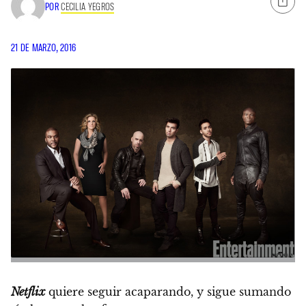
POR
CECILIA YEGROS
21 DE MARZO, 2016
Netflix
quiere seguir acaparando, y sigue sumando