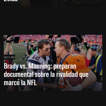
HACE 2 DÍAS
Brady vs. Manning: preparan
documental sobre la rivalidad que
marcó la NFL