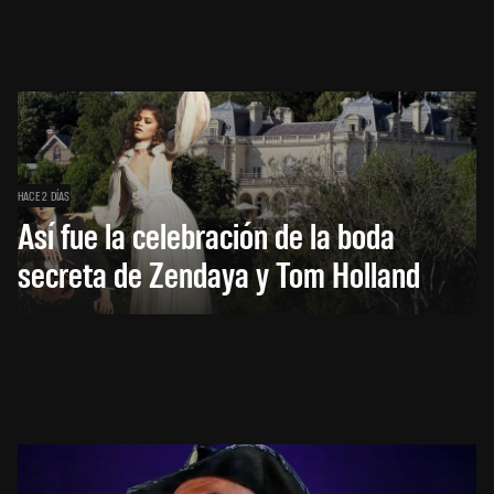
HACE 2 DÍAS
Así fue la celebración de la boda
secreta de Zendaya y Tom Holland