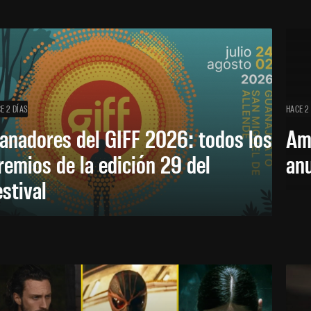
E 2 DÍAS
HACE 2
anadores del GIFF 2026: todos los
Am
remios de la edición 29 del
an
estival