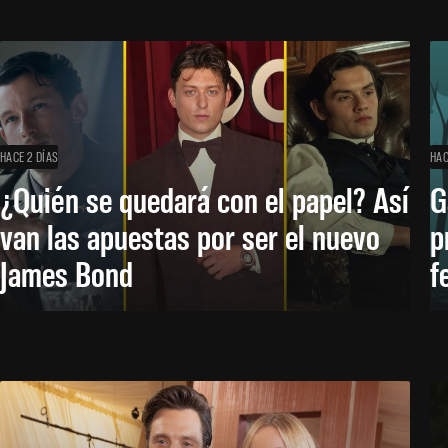
HACE 2 DÍAS
HAC
¿Quién se quedará con el papel? Así
G
van las apuestas por ser el nuevo
p
James Bond
f