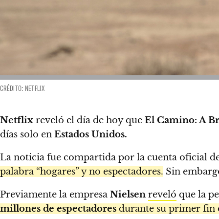
CRÉDITO: NETFLIX
Netflix
reveló el día de hoy que
El Camino: A B
días solo en
Estados Unidos.
La noticia fue compartida por la cuenta oficial d
palabra “hogares” y no espectadores.
Sin embargo,
Previamente la empresa
Nielsen
reveló
que la pe
millones de espectadores
durante su primer fin