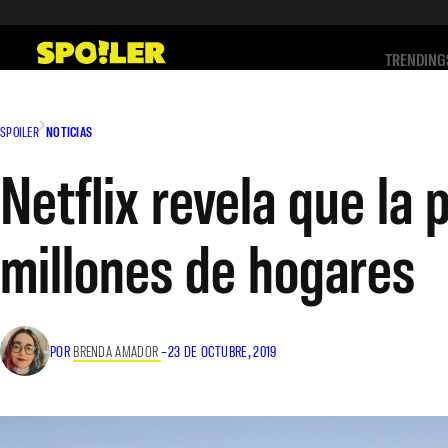
Saltar
al
TRENDING
contenido
SPOILER
NOTICIAS
Netflix revela que la 
millones de hogares
POR
BRENDA AMADOR
–
23 DE OCTUBRE, 2019