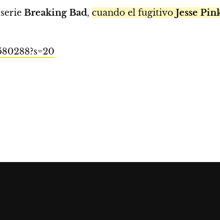
 serie
Breaking Bad
,
cuando el fugitivo
Jesse Pi
5580288?s=20