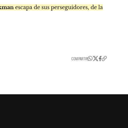
nkman
escapa de sus perseguidores, de la
COMPARTIR