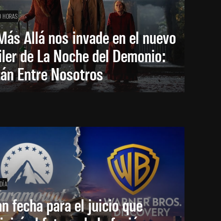
0 HORAS
Más Allá nos invade en el nuevo
iler de La Noche del Demonio:
tán Entre Nosotros
DÍA
an fecha para el juicio que