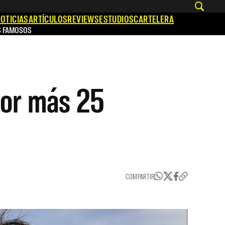
OTICIAS
ARTÍCULOS
REVIEWS
ESTUDIOS
CARTELERA
S FAMOSOS
 por más 25
COMPARTIR