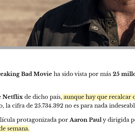
reaking Bad Movie
ha sido vista por más
25 mill
e
Netflix
de dicho país,
aunque hay que recalcar 
 la cifra de 25.734.392 no es para nada indeseabl
lícula protagonizada por
Aaron Paul
y dirigida 
 de semana.