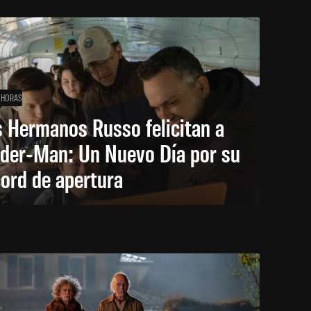
 HORAS
 Hermanos Russo felicitan a
ider-Man: Un Nuevo Día por su
ord de apertura