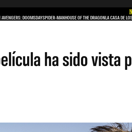
N
S
AVENGERS: DOOMSDAY
SPIDER-MAN
HOUSE OF THE DRAGON
LA CASA DE LO
película ha sido vista