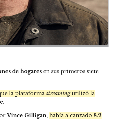
ones de hogares
en sus primeros siete
que la plataforma
streaming
utilizó la
e.
por
Vince Gilligan
,
había alcanzado
8.2