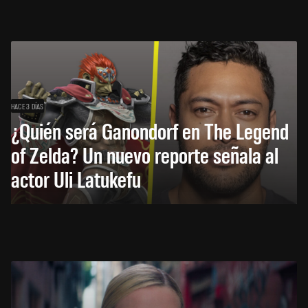
HACE 3 DÍAS
¿Quién será Ganondorf en The Legend
of Zelda? Un nuevo reporte señala al
actor Uli Latukefu