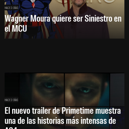
HACE 3 DÍAS
Wagner Moura quiere ser Siniestro en
el MCU
HACE 3 DÍAS
El nuevo trailer de Primetime muestra
una de las historias más intensas de