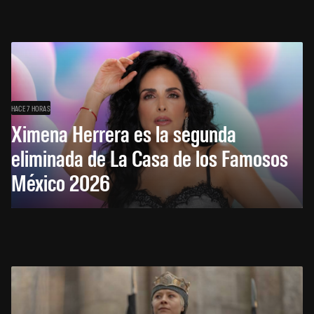
HACE 7 HORAS
Ximena Herrera es la segunda
eliminada de La Casa de los Famosos
México 2026