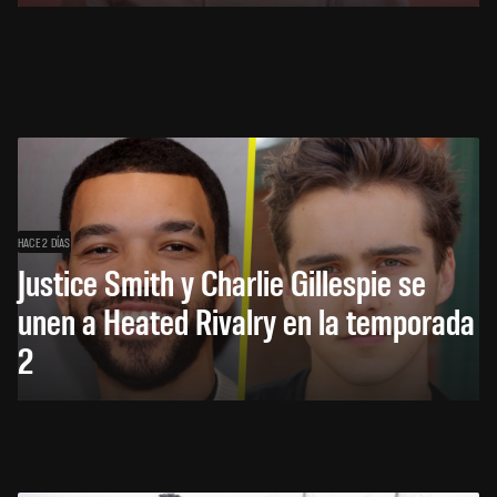
HACE 2 DÍAS
Justice Smith y Charlie Gillespie se
unen a Heated Rivalry en la temporada
2