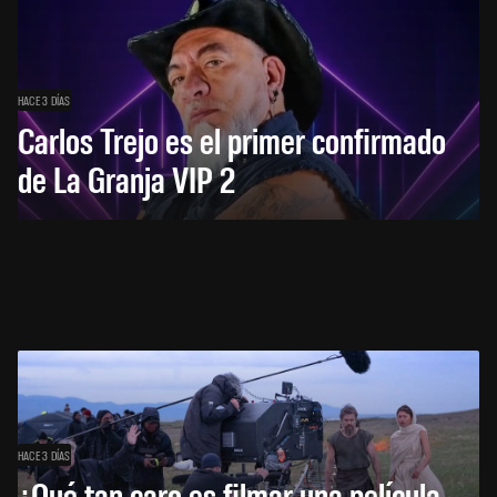
HACE 3 DÍAS
Carlos Trejo es el primer confirmado
de La Granja VIP 2
HACE 3 DÍAS
¿Qué tan caro es filmar una película