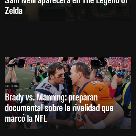
Zelda
HACE 3 DÍAS
Brady vs. Manning: preparan
documental sobre la rivalidad que
marcó la NFL