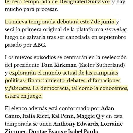
tercera temporada de
Designated Survivor
y hay
mucho para procesar.
La nueva temporada debutará este
7 de junio
y
será la primera original de la plataforma
streaming
luego de salvarla tras ser cancelada en septiembre
pasado por
ABC.
Los nuevos episodios se centrarán en la reelección
del presidente
Tom Kirkman
(Kiefer Sutherland)
y
explorarán el mundo actual de las campañas
políticas: financiamiento, debates, difamaciones
y
fake news.
La democracia, tal como la conocemos,
estará en juego.
El elenco además está conformado por
Adan
Canto, Italia Ricci, Kal Penn,
Maggie Q
y en esta
temporada se unen
Anthony Edwards, Lorraine
Zimmer, Dontae Evans
e
Isabel Pardo.