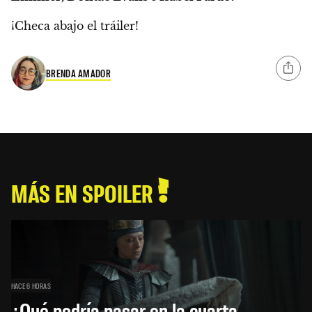
¡Checa abajo el tráiler!
BRENDA AMADOR
MÁS EN SPOILER
HACE 6 HORAS
¿Qué podría pasar en la cuarta