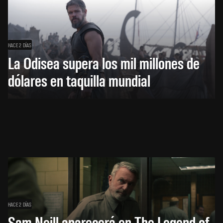
HACE 2 DÍAS
La Odisea supera los mil millones de
dólares en taquilla mundial
HACE 2 DÍAS
Sam Neill aparecerá en The Legend of