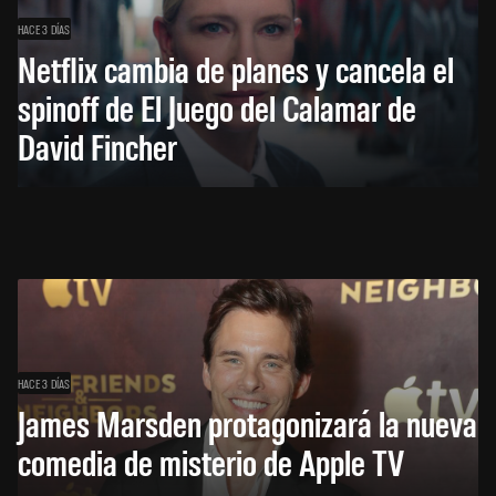
HACE 3 DÍAS
Netflix cambia de planes y cancela el
spinoff de El Juego del Calamar de
David Fincher
HACE 3 DÍAS
James Marsden protagonizará la nueva
comedia de misterio de Apple TV