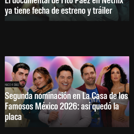
ya tiene fecha de estreno y tráiler
HACE 4 DÍAS
Segunda nominación en La Casa de los
Famosos México 2026: así quedó la
placa