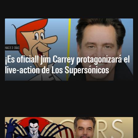
HACE 3 DÍAS
¡Es oficial! Jim Carrey protagonizará el
live-action de Los Supersónicos