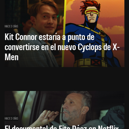
HACE 3 DÍAS
Kit Connor estaría a punto de
convertirse en el nuevo Cyclops de X-
Men
HACE 3 DÍAS
El documental de Fito Páez en Netflix