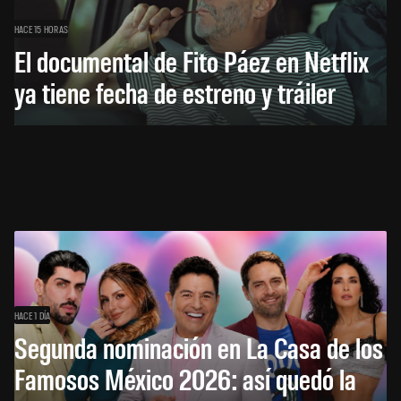
HACE 15 HORAS
El documental de Fito Páez en Netflix
ya tiene fecha de estreno y tráiler
HACE 1 DÍA
Segunda nominación en La Casa de los
Famosos México 2026: así quedó la