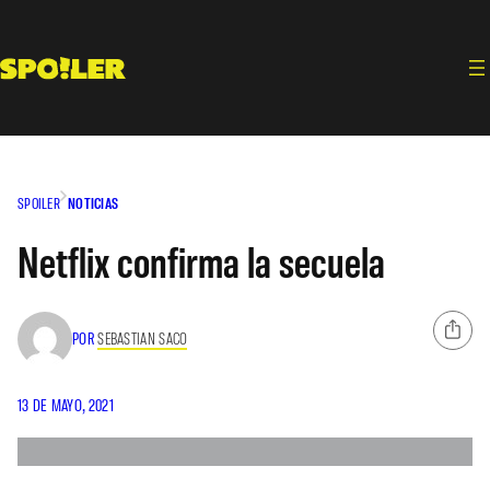
Saltar
al
contenido
SPOILER
NOTICIAS
Netflix confirma la secuela
POR
SEBASTIAN SACO
13 DE MAYO, 2021