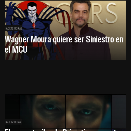
HACE 12 HORAS
Wagner Moura quiere ser Siniestro en
el MCU
HACE 12 HORAS