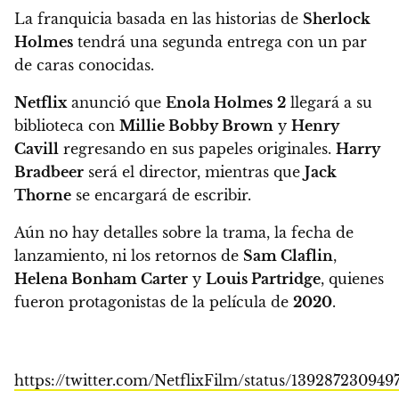
La franquicia basada en las historias de
Sherlock
Holmes
tendrá una segunda entrega con un par
de caras conocidas.
Netflix
anunció que
Enola Holmes
2
llegará a su
biblioteca con
Millie Bobby Brown
y
Henry
Cavill
regresando en sus papeles originales.
Harry
Bradbeer
será el director, mientras que
Jack
Thorne
se encargará de escribir.
Aún no hay detalles sobre la trama, la fecha de
lanzamiento, ni los retornos de
Sam Claflin
,
Helena Bonham Carter
y
Louis Partridge
, quienes
fueron protagonistas de la película de
2020
.
https://twitter.com/NetflixFilm/status/139287230949