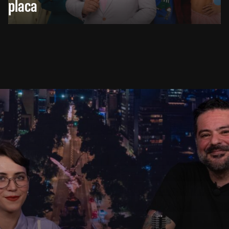
placa