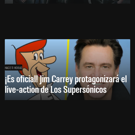
HACE 11 HORAS
¡Es oficial! Jim Carrey protagonizará el
live-action de Los Supersónicos