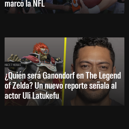
marcó la NFL
HACE 7 HORAS
¿Quién será Ganondorf en The Legend
of Zelda? Un nuevo reporte señala al
actor Uli Latukefu