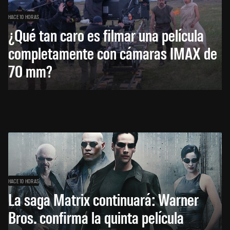
HACE 10 HORAS
¿Qué tan caro es filmar una película
completamente con cámaras IMAX de
70 mm?
HACE 10 HORAS
La saga Matrix continuará: Warner
Bros. confirma la quinta película