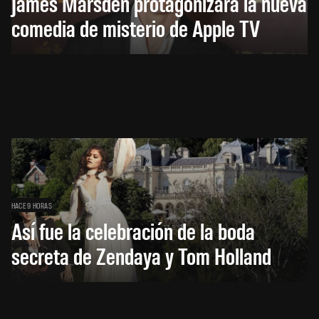
James Marsden protagonizará la nueva
comedia de misterio de Apple TV
HACE 9 HORAS
Así fue la celebración de la boda
secreta de Zendaya y Tom Holland