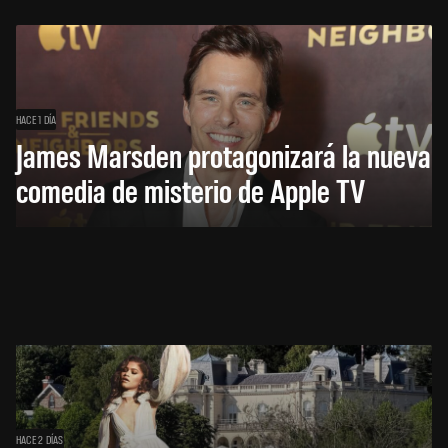
HACE 1 DÍA
James Marsden protagonizará la nueva
comedia de misterio de Apple TV
HACE 2 DÍAS