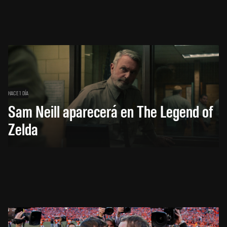
HACE 1 DÍA
Sam Neill aparecerá en The Legend of
Zelda