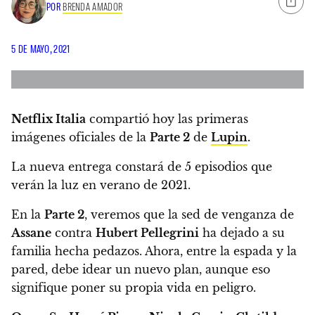
POR
BRENDA AMADOR
5 DE MAYO, 2021
Netflix Italia
compartió hoy las primeras
imágenes oficiales de la
Parte 2
de
Lupin
.
La nueva entrega constará de 5 episodios que
verán la luz en verano de 2021.
En la
Parte 2
, veremos que la sed de venganza de
Assane
contra
Hubert Pellegrini
ha dejado a su
familia hecha pedazos. Ahora,
entre la espada y la
pared, debe idear un nuevo plan, aunque eso
signifique poner su propia vida en peligro.