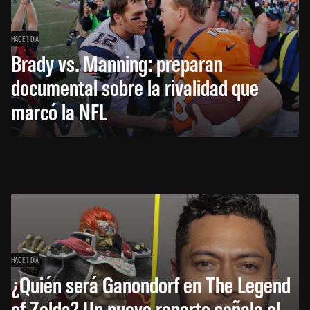
HACE 1 DÍA
Brady vs. Manning: preparan
documental sobre la rivalidad que
marcó la NFL
HACE 1 DÍA
¿Quién será Ganondorf en The Legend
of Zelda? Un nuevo reporte señala al