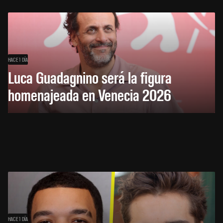
HACE 1 DÍA
Luca Guadagnino será la figura
homenajeada en Venecia 2026
HACE 1 DÍA