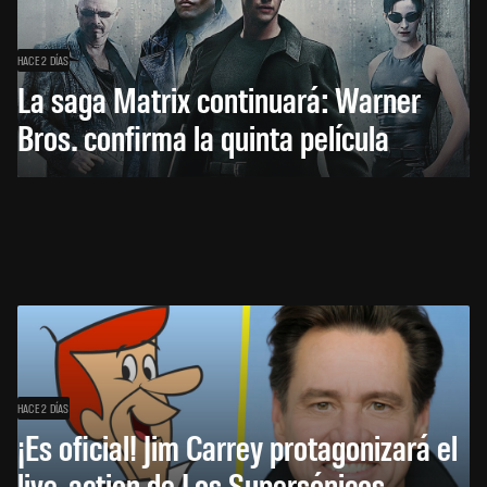
HACE 2 DÍAS
La saga Matrix continuará: Warner
Bros. confirma la quinta película
HACE 2 DÍAS
¡Es oficial! Jim Carrey protagonizará el
live-action de Los Supersónicos