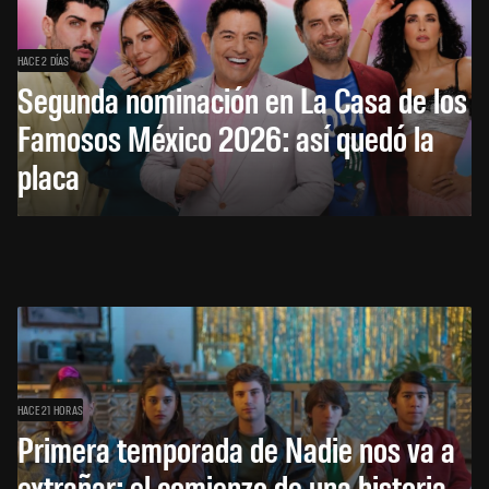
HACE 2 DÍAS
Segunda nominación en La Casa de los
Famosos México 2026: así quedó la
placa
HACE 21 HORAS
Primera temporada de Nadie nos va a
extrañar: el comienzo de una historia