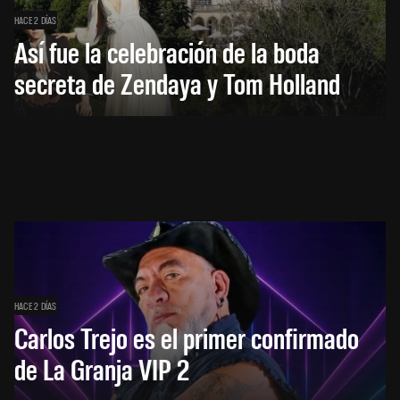
HACE 2 DÍAS
Así fue la celebración de la boda
secreta de Zendaya y Tom Holland
HACE 2 DÍAS
Carlos Trejo es el primer confirmado
de La Granja VIP 2