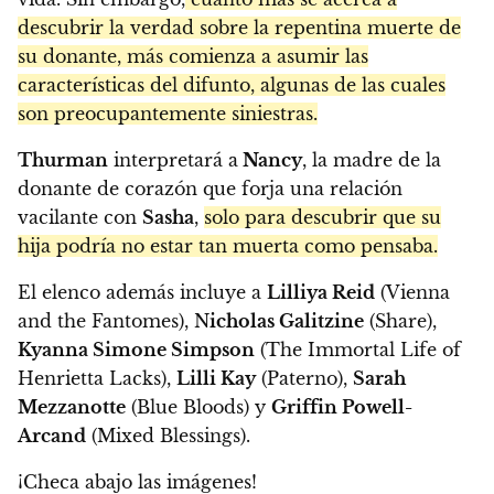
descubrir la verdad sobre la repentina muerte de
su donante, más comienza a asumir las
características del difunto, algunas de las cuales
son preocupantemente siniestras.
Thurman
interpretará a
Nancy
, la madre de la
donante de corazón que forja una relación
vacilante con
Sasha
,
solo para descubrir que su
hija podría no estar tan muerta como pensaba.
El elenco además incluye a
Lilliya Reid
(Vienna
and the Fantomes), N
icholas Galitzine
(Share),
Kyanna Simone Simpson
(The Immortal Life of
Henrietta Lacks),
Lilli Kay
(Paterno),
Sarah
Mezzanotte
(Blue Bloods) y
Griffin Powell-
Arcand
(Mixed Blessings).
¡Checa abajo las imágenes!