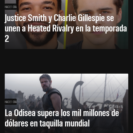
HACE 1 DÍA
Justice Smith y Charlie Gillespie se
unen a Heated Rivalry en la temporada
2
HACE 1 DÍA
La Odisea supera los mil millones de
dólares en taquilla mundial