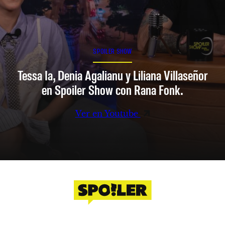
SPOILER SHOW
Tessa Ia, Denia Agalianu y Liliana Villaseñor
en Spoiler Show con Rana Fonk.
Ver en Youtube