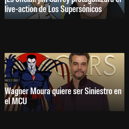
live-action de Los Supersónicos
HACE 2 DÍAS
Wagner Moura quiere ser Siniestro en
el MCU