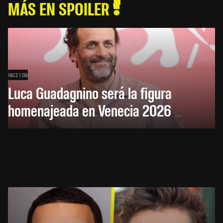
MÁS EN SPOILER
HACE 1 DÍA
Luca Guadagnino será la figura
homenajeada en Venecia 2026