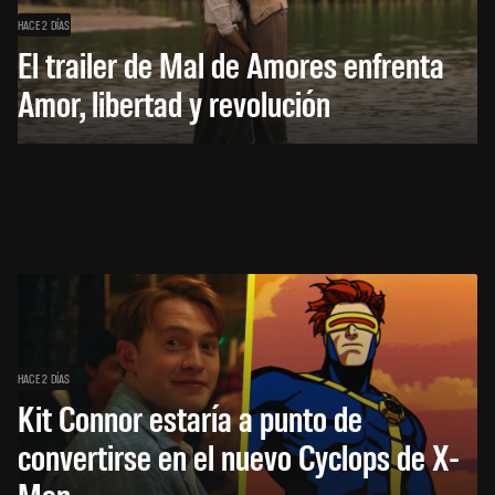
HACE 2 DÍAS
El trailer de Mal de Amores enfrenta
Amor, libertad y revolución
HACE 2 DÍAS
Kit Connor estaría a punto de
convertirse en el nuevo Cyclops de X-
Men