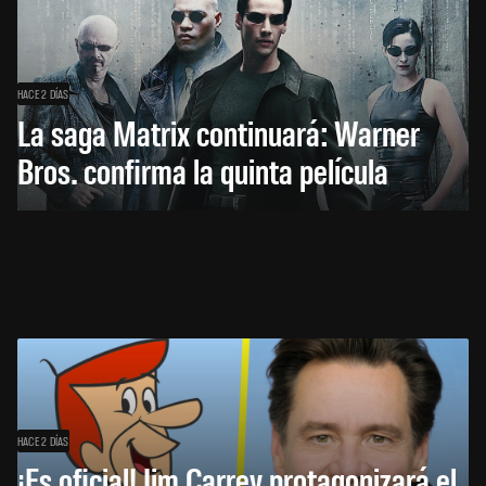
HACE 2 DÍAS
La saga Matrix continuará: Warner
Bros. confirma la quinta película
HACE 2 DÍAS
¡Es oficial! Jim Carrey protagonizará el