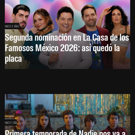
HACE 3 DÍAS
Segunda nominación en La Casa de los
Famosos México 2026: así quedó la
placa
HACE 1 DÍA
Primera temporada de Nadie nos va a