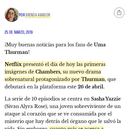
POR
BRENDA AMADOR
25 DE MARZO, 2019
¡Muy buenas noticias para los fans de
Uma
Thurman
!
Netflix
presentó el día de hoy las primeras
imágenes de
Chambers
, su nuevo drama
sobrenatural protagonizado por
Thurman
, que
debutará en la plataforma este
26 de abril.
La serie de 10 episodios se centra en
Sasha Yazzie
(Sivan Alyra Rose), una joven sobreviviente de un
ataque al corazón que se ve consumida por el
misterio que hay detrás del órgano que le salvó la
vida. Sin embargo,
cuanto más se acerca a