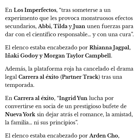
En
Los Imperfectos
, “tras someterse a un
experimento que les provoca monstruosos efectos
secundarios,
Abbi, Tilda
y
Juan
unen fuerzas para
dar con el científico responsable… y con una cura”.
El elenco estaba encabezado por
Rhianna Jagpal,
Iñaki Godoy y Morgan Taylor Campbell
.
Además,
la plataforma roja ha cancelado el drama
legal
Carrera al éxito
(
Partner Track
) tras una
temporada.
En
Carrera al éxito
, “
Ingrid Yun
lucha por
convertirse en socia de un prestigioso bufete de
Nueva York
sin dejar atrás el romance, la amistad,
la familia… ni sus principios”.
El elenco estaba encabezado por
Arden Cho,