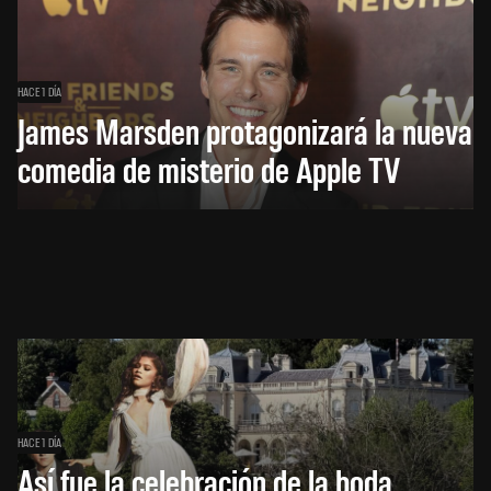
HACE 1 DÍA
James Marsden protagonizará la nueva
comedia de misterio de Apple TV
HACE 1 DÍA
Así fue la celebración de la boda