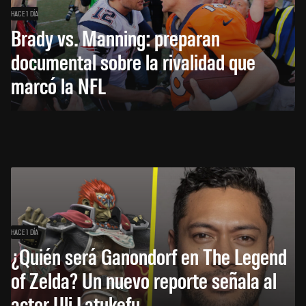
HACE 1 DÍA
Brady vs. Manning: preparan
documental sobre la rivalidad que
marcó la NFL
HACE 1 DÍA
¿Quién será Ganondorf en The Legend
of Zelda? Un nuevo reporte señala al
actor Uli Latukefu