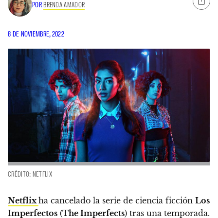
POR
BRENDA AMADOR
8 DE NOVIEMBRE, 2022
CRÉDITO: NETFLIX
Netflix
ha cancelado la serie de ciencia ficción
Los
Imperfectos
(
The Imperfects
) tras una temporada.