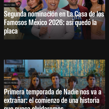
HACE 2 DÍAS
Segunda nominación en La Casa de los
Famosos México 2026: así quedó la
placa
HACE 6 HORAS
Primera temporada de Nadie nos va a
extrañar: el comienzo de una historia
que nunca olvidaremos