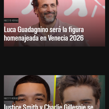
HACE 10 HORAS
Luca Guadagnino será la figura
homenajeada en Venecia 2026
HACE 11 HORAS
Justice Smith y Charlie Gillespie se