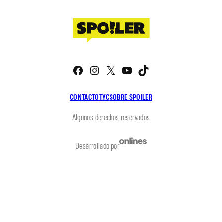
Facebook
Instagram
X
YouTube
TikTok
CONTACTO
TYC
SOBRE SPOILER
Algunos derechos reservados
Desarrollado por