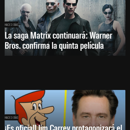
HACE 3 DÍAS
La saga Matrix continuará: Warner
Bros. confirma la quinta película
HACE 3 DÍAS
¡Es oficial! Jim Carrey protagonizará el