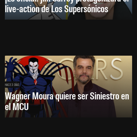
live-action de Los Supersónicos
HACE 3 DÍAS
Wagner Moura quiere ser Siniestro en
el MCU