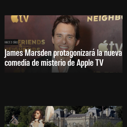
HACE 3 DÍAS
James Marsden protagonizará la nueva
comedia de misterio de Apple TV