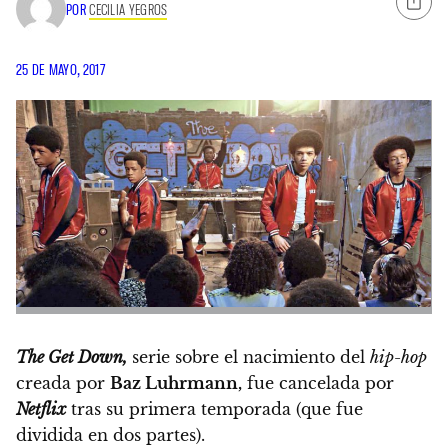
POR
CECILIA YEGROS
25 DE MAYO, 2017
The Get Down,
serie sobre el nacimiento del
hip-hop
creada por
Baz Luhrmann,
fue cancelada por
Netflix
tras su primera temporada
(que fue
dividida en dos partes).