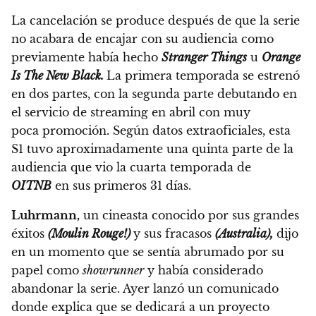
La cancelación se produce después de que la serie
no acabara de encajar con su audiencia como
previamente había hecho
Stranger Things
u
Orange
Is The New Black.
La primera temporada se estrenó
en dos partes, con la segunda parte debutando en
el servicio de streaming en abril con muy
poca promoción. Según datos extraoficiales, esta
S1 tuvo aproximadamente una quinta parte de la
audiencia que vio la cuarta temporada de
OITNB
en sus primeros 31 días.
Luhrmann,
un cineasta conocido por sus grandes
éxitos
(Moulin Rouge!)
y sus fracasos
(Australia),
dijo
en un momento que se sentía abrumado por su
papel como
showrunner
y había considerado
abandonar la serie.
Ayer lanzó un comunicado
donde explica que se dedicará a un proyecto