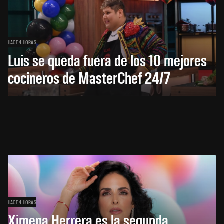
HACE 4 HORAS
Luis se queda fuera de los 10 mejores
cocineros de MasterChef 24/7
HACE 4 HORAS
Ximena Herrera es la segunda