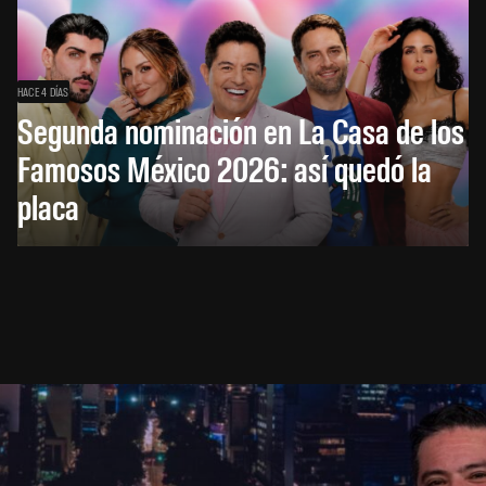
HACE 4 DÍAS
Segunda nominación en La Casa de los
Famosos México 2026: así quedó la
placa