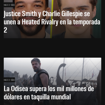
HACE 2 DÍAS
Justice Smith y Charlie Gillespie se
unen a Heated Rivalry en la temporada
2
HACE 2 DÍAS
La Odisea supera los mil millones de
dólares en taquilla mundial