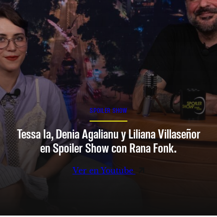
SPOILER SHOW
Tessa Ia, Denia Agalianu y Liliana Villaseñor
en Spoiler Show con Rana Fonk.
Ver en Youtube