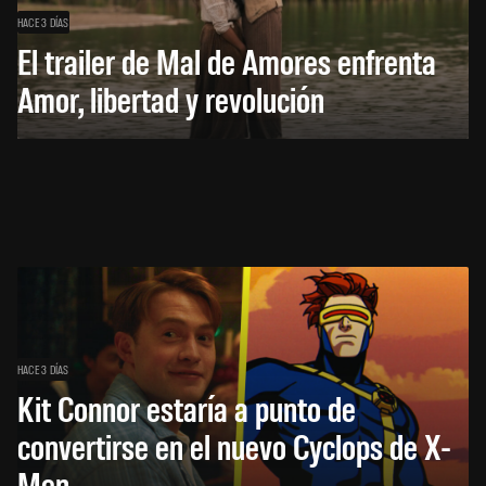
HACE 3 DÍAS
El trailer de Mal de Amores enfrenta
Amor, libertad y revolución
HACE 3 DÍAS
Kit Connor estaría a punto de
convertirse en el nuevo Cyclops de X-
Men