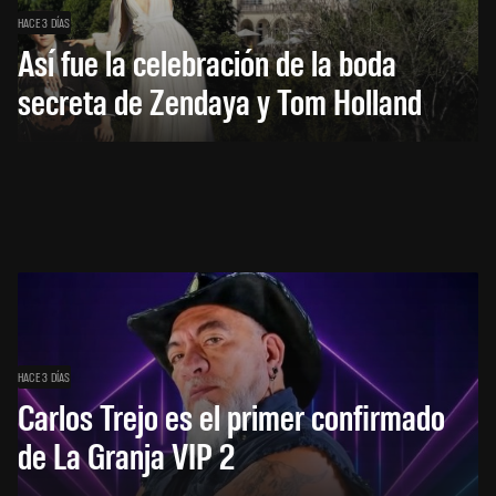
HACE 3 DÍAS
Así fue la celebración de la boda
secreta de Zendaya y Tom Holland
HACE 3 DÍAS
Carlos Trejo es el primer confirmado
de La Granja VIP 2