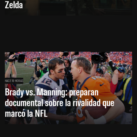
Zelda
HACE 19 HORAS
Brady vs. Manning: preparan
documental sobre la rivalidad que
marcó la NFL