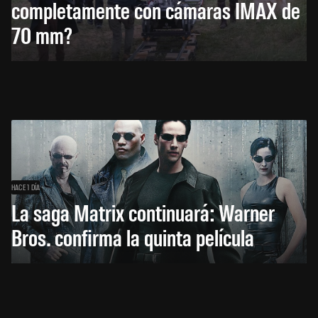
completamente con cámaras IMAX de
70 mm?
HACE 1 DÍA
La saga Matrix continuará: Warner
Bros. confirma la quinta película