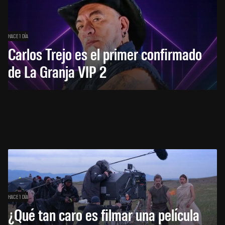
HACE 1 DÍA
Carlos Trejo es el primer confirmado
de La Granja VIP 2
HACE 1 DÍA
¿Qué tan caro es filmar una película