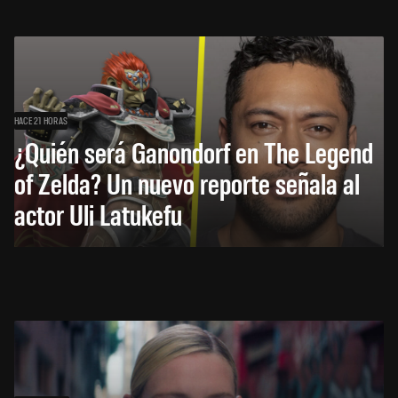
HACE 21 HORAS
¿Quién será Ganondorf en The Legend
of Zelda? Un nuevo reporte señala al
actor Uli Latukefu