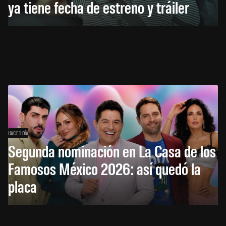
ya tiene fecha de estreno y tráiler
HACE 1 DÍA
Segunda nominación en La Casa de los
Famosos México 2026: así quedó la
placa