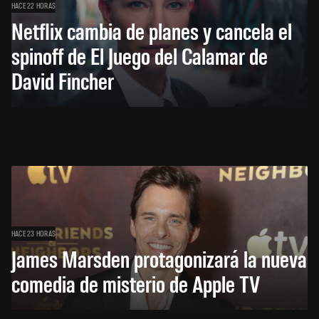
HACE 22 HORAS
Netflix cambia de planes y cancela el
spinoff de El Juego del Calamar de
David Fincher
HACE 23 HORAS
James Marsden protagonizará la nueva
comedia de misterio de Apple TV