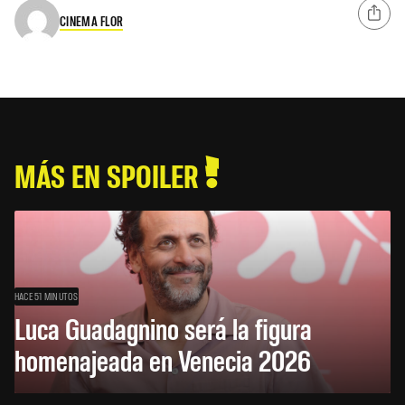
CINEMA FLOR
MÁS EN SPOILER
HACE 51 MINUTOS
Luca Guadagnino será la figura
homenajeada en Venecia 2026