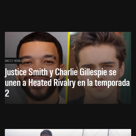
HACE 2 HORAS
Justice Smith y Charlie Gillespie se
unen a Heated Rivalry en la temporada
2