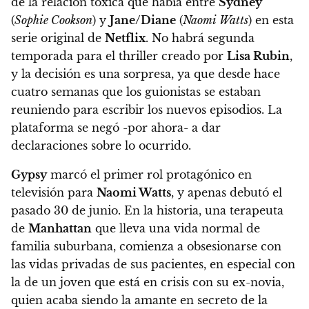
de la relación tóxica que había entre
Sydney
(
Sophie Cookson
) y
Jane/Diane
(
Naomi Watts
) en esta
serie original de
Netflix
.
No habrá segunda
temporada para el thriller creado por
Lisa Rubin
,
y la decisión es una sorpresa, ya que desde hace
cuatro semanas que los guionistas se estaban
reuniendo para escribir los nuevos episodios. La
plataforma se negó -por ahora- a dar
declaraciones sobre lo ocurrido
.
Gypsy
marcó el primer rol protagónico en
televisión para
Naomi Watts
, y apenas debutó el
pasado 30 de junio. En la historia, una terapeuta
de
Manhattan
que lleva una vida normal de
familia suburbana, comienza a obsesionarse con
las vidas privadas de sus pacientes, en especial con
la de un joven que está en crisis con su ex-novia,
quien acaba siendo la amante en secreto de la