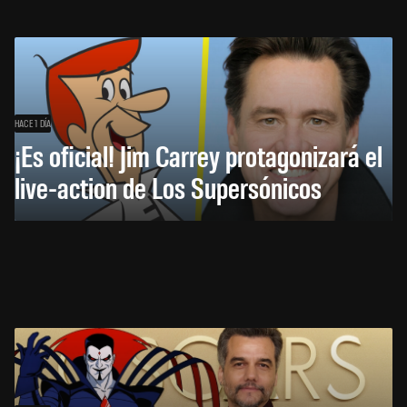
HACE 1 DÍA
¡Es oficial! Jim Carrey protagonizará el
live-action de Los Supersónicos