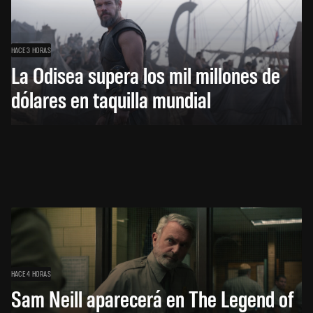
HACE 3 HORAS
La Odisea supera los mil millones de
dólares en taquilla mundial
HACE 4 HORAS
Sam Neill aparecerá en The Legend of