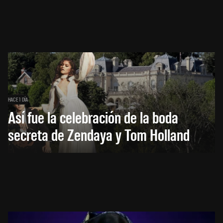
HACE 1 DÍA
Así fue la celebración de la boda
secreta de Zendaya y Tom Holland