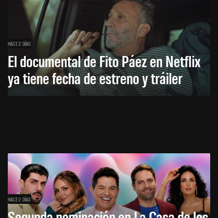
HACE 2 DÍAS
El documental de Fito Páez en Netflix
ya tiene fecha de estreno y tráiler
HACE 2 DÍAS
Segunda nominación en La Casa de los