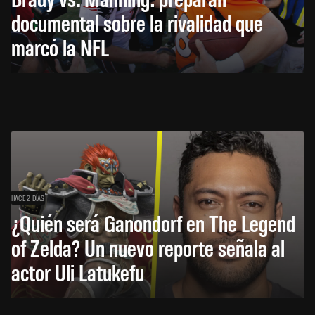
documental sobre la rivalidad que
marcó la NFL
HACE 2 DÍAS
¿Quién será Ganondorf en The Legend
of Zelda? Un nuevo reporte señala al
actor Uli Latukefu