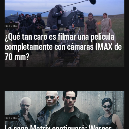
HACE 2 DÍAS
¿Qué tan caro es filmar una película
completamente con cámaras IMAX de
70 mm?
HACE 2 DÍAS
La saga Matrix continuará: Warner