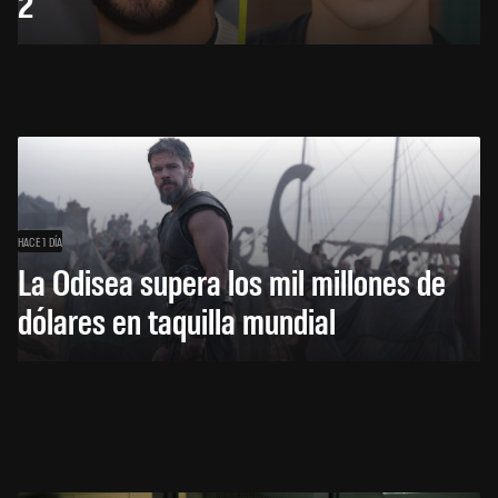
2
HACE 1 DÍA
La Odisea supera los mil millones de
dólares en taquilla mundial