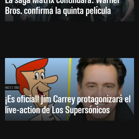
Bros. confirma la quinta película
HACE 2 DÍAS
¡Es oficial! Jim Carrey protagonizará el
live-action de Los Supersónicos