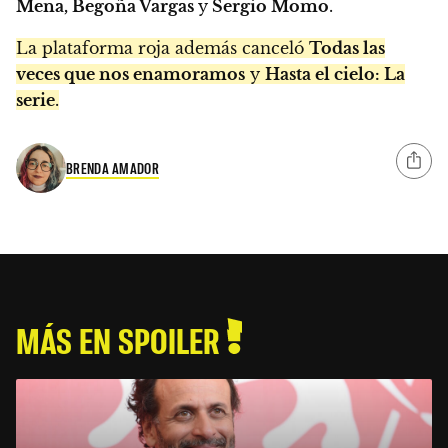
Mena, Begoña Vargas
y
Sergio Momo
.
La plataforma roja además canceló
Todas las
veces que nos enamoramos
y
Hasta el cielo: La
serie
.
BRENDA AMADOR
MÁS EN SPOILER