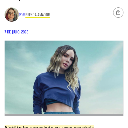
POR
BRENDA AMADOR
7 DE JULIO, 2023
Netflix
ha cancelado su serie española