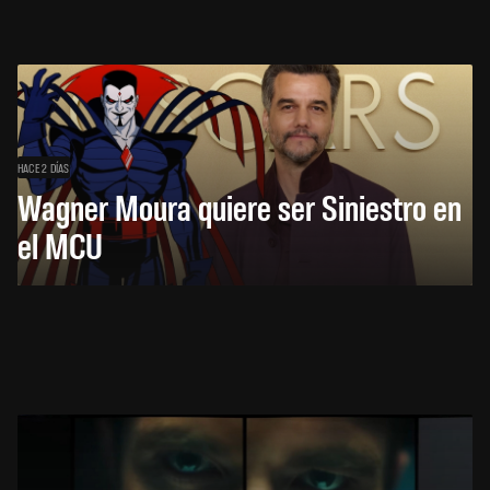
HACE 2 DÍAS
Wagner Moura quiere ser Siniestro en
el MCU