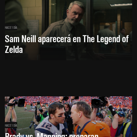
HACE 1 DÍA
Sam Neill aparecerá en The Legend of
Zelda
HACE 1 DÍA
Brady vs. Manning: preparan