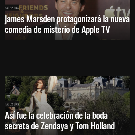
HACE 2 DÍAS
James Marsden protagonizará la nueva
comedia de misterio de Apple TV
HACE 2 DÍAS
Así fue la celebración de la boda
secreta de Zendaya y Tom Holland