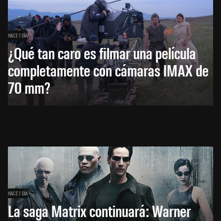
HACE 1 DÍA
¿Qué tan caro es filmar una película
completamente con cámaras IMAX de
70 mm?
HACE 1 DÍA
La saga Matrix continuará: Warner