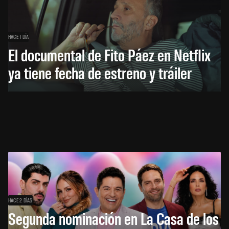
HACE 1 DÍA
El documental de Fito Páez en Netflix
ya tiene fecha de estreno y tráiler
HACE 2 DÍAS
Segunda nominación en La Casa de los