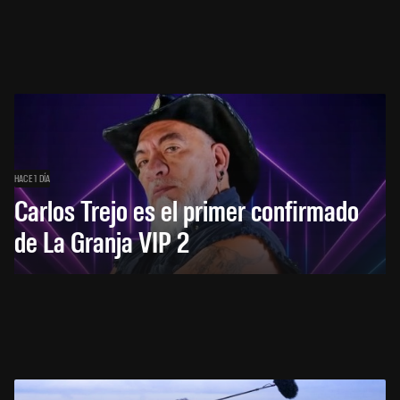
HACE 1 DÍA
Carlos Trejo es el primer confirmado
de La Granja VIP 2