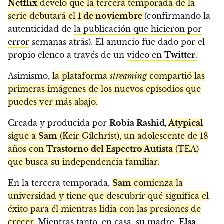
Netflix
develó que la tercera temporada de la
serie debutará el
1 de noviembre
(confirmando la
autenticidad de
la publicación que hicieron por
error
semanas atrás). El anuncio fue dado por el
propio elenco a través de un
video en
Twitter
.
Asimismo,
la plataforma
streaming
compartió las
primeras imágenes de los nuevos episodios que
puedes ver más abajo.
Creada y producida por
Robia Rashid,
Atypical
sigue a
Sam
(Keir Gilchrist), un adolescente de 18
años con
Trastorno del Espectro Autista
(TEA)
que busca su independencia familiar.
En la tercera temporada,
Sam
comienza la
universidad y tiene que descubrir qué significa el
éxito para él mientras lidia con las presiones de
crecer.
Mientras tanto, en casa, su madre,
Elsa