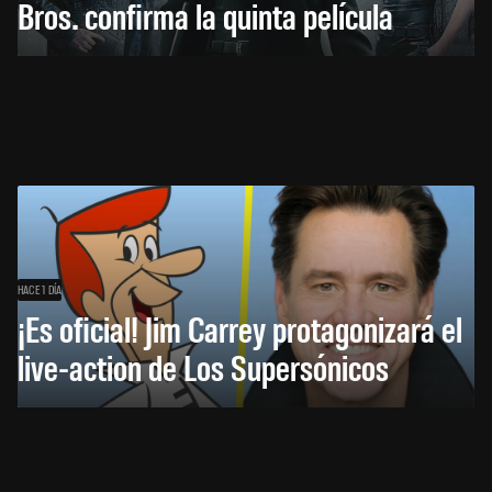
Bros. confirma la quinta película
HACE 1 DÍA
¡Es oficial! Jim Carrey protagonizará el
live-action de Los Supersónicos