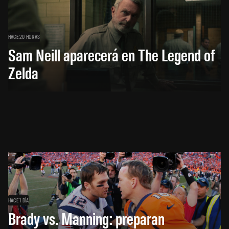
HACE 20 HORAS
Sam Neill aparecerá en The Legend of
Zelda
HACE 1 DÍA
Brady vs. Manning: preparan