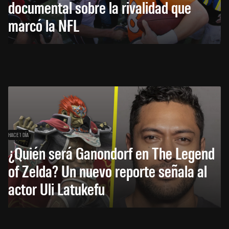
documental sobre la rivalidad que
marcó la NFL
HACE 1 DÍA
¿Quién será Ganondorf en The Legend
of Zelda? Un nuevo reporte señala al
actor Uli Latukefu