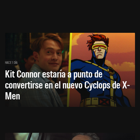
HACE 1 DÍA
Kit Connor estaría a punto de
convertirse en el nuevo Cyclops de X-
Men