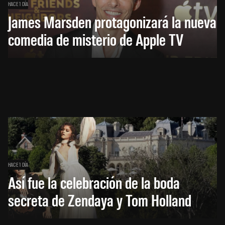
HACE 1 DÍA
James Marsden protagonizará la nueva
comedia de misterio de Apple TV
HACE 1 DÍA
Así fue la celebración de la boda
secreta de Zendaya y Tom Holland