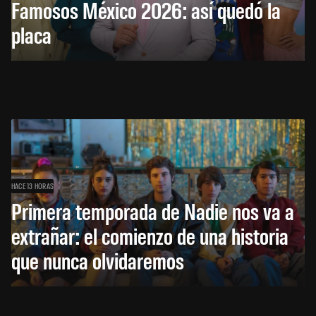
Famosos México 2026: así quedó la
placa
HACE 13 HORAS
Primera temporada de Nadie nos va a
extrañar: el comienzo de una historia
que nunca olvidaremos