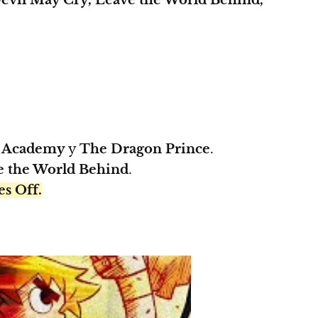
a Academy
y
The Dragon Prince
.
e the World Behind
.
es Off.