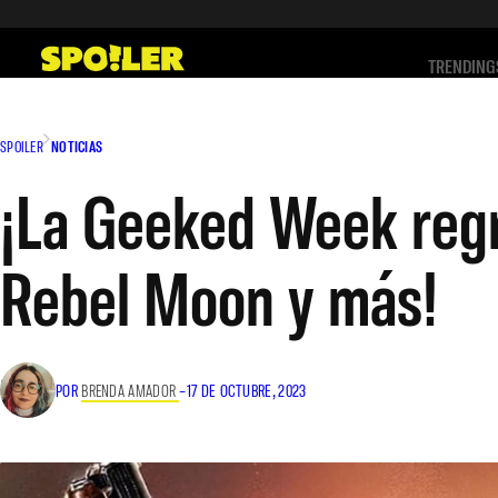
Saltar
al
TRENDING
contenido
SPOILER
NOTICIAS
¡La Geeked Week reg
Rebel Moon y más!
POR
BRENDA AMADOR
–
17 DE OCTUBRE, 2023