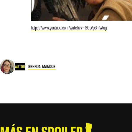
https://www.youtube.com/watch?v=G0tVp6mVAog
BRENDA AMADOR
AUTOR
MÁS EN SPOILER