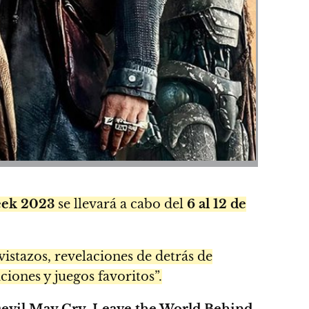
ek 2023
se llevará a cabo del
6 al 12 de
 vistazos, revelaciones de detrás de
iones y juegos favoritos”.
Devil May Cry, Leave the World Behind,