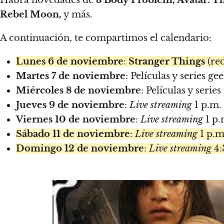
Rebel Moon,
y más.
A continuación, te compartimos el calendario:
Lunes 6 de noviembre
:
Stranger Things
(red
Martes 7 de noviembre
: Películas y series ge
Miércoles 8 de noviembre
: Películas y series
Jueves 9 de noviembre
:
Live streaming
1 p.m.
Viernes 10 de noviembre
:
Live streaming
1 p.
Sábado 11 de noviembre
:
Live streaming
1 p.m
Domingo 12 de noviembre
:
Live streaming
4: