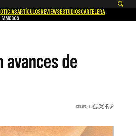
OTICIAS
ARTÍCULOS
REVIEWS
ESTUDIOS
CARTELERA
S FAMOSOS
n avances de
COMPARTIR