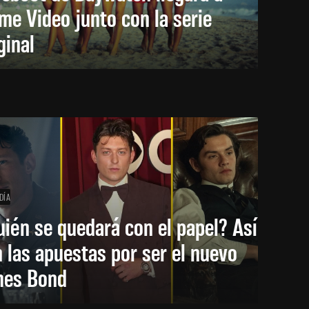
me Video junto con la serie
ginal
DÍA
ién se quedará con el papel? Así
 las apuestas por ser el nuevo
mes Bond