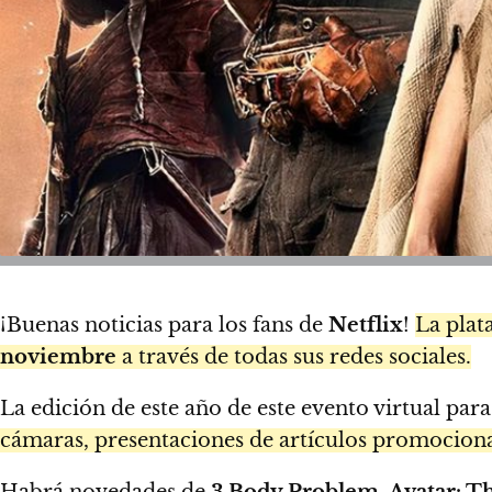
¡Buenas noticias para los fans de
Netflix
!
La pla
noviembre
a través de todas sus redes sociales.
La edición de este año de este evento virtual para
cámaras, presentaciones de artículos promocionale
Habrá novedades de
3 Body Problem, Avatar: Th