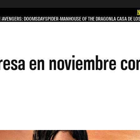
N
S
AVENGERS: DOOMSDAY
SPIDER-MAN
HOUSE OF THE DRAGON
LA CASA DE LO
resa en noviembre co