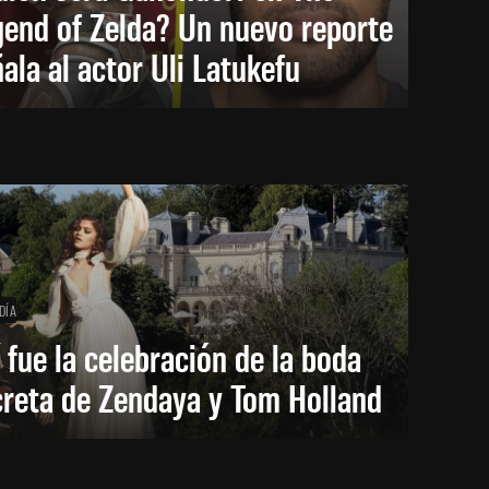
end of Zelda? Un nuevo reporte
ala al actor Uli Latukefu
DÍA
 fue la celebración de la boda
creta de Zendaya y Tom Holland