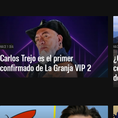
HACE 1 DÍA
HAC
Carlos Trejo es el primer
¿
confirmado de La Granja VIP 2
c
d