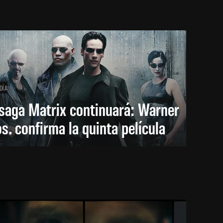
DÍA
saga Matrix continuará: Warner
s. confirma la quinta película