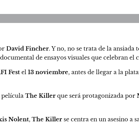
tor
David Fincher
. Y no, no se trata de la ansiad
 documental de ensayos visuales que celebran el c
FI Fest
el
13 noviembre
, antes de llegar a la pla
 película
The Killer
que será protagonizada por
xis Nolent
,
The Killer
se centra en un asesino a s