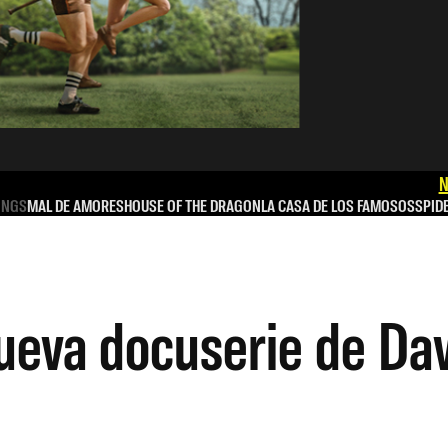
N
INGS
MAL DE AMORES
HOUSE OF THE DRAGON
LA CASA DE LOS FAMOSOS
SPID
ueva docuserie de Dav