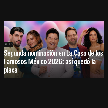
HACE 1 DÍA
Segunda nominación en La Casa de los
Famosos México 2026: así quedó la
placa