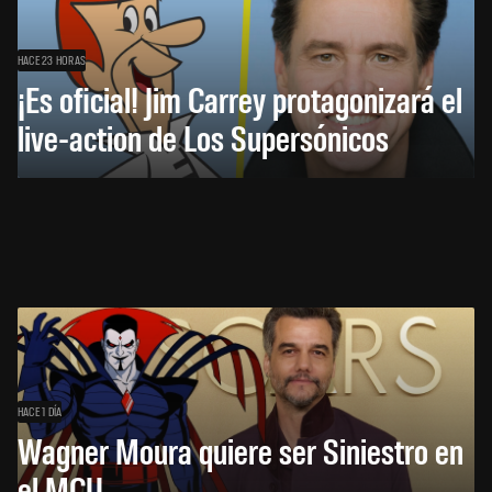
HACE 23 HORAS
¡Es oficial! Jim Carrey protagonizará el
live-action de Los Supersónicos
HACE 1 DÍA
Wagner Moura quiere ser Siniestro en
el MCU