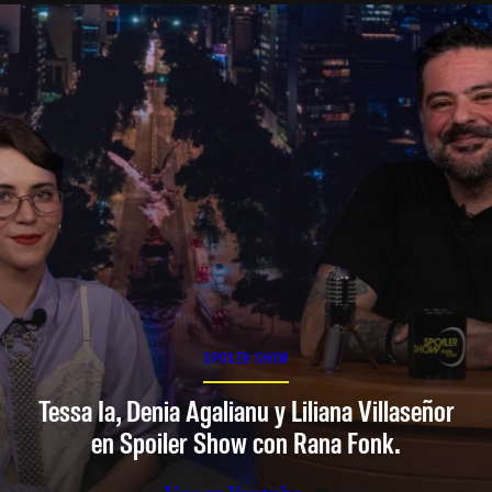
SPOILER SHOW
Tessa Ia, Denia Agalianu y Liliana Villaseñor
en Spoiler Show con Rana Fonk.