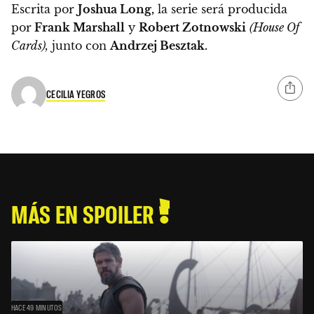
Escrita por
Joshua Long,
la serie será producida
por
Frank Marshall
y
Robert Zotnowski
(House Of
Cards),
junto con
Andrzej Besztak.
CECILIA YEGROS
MÁS EN SPOILER
HACE 49 MINUTOS