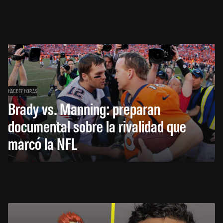
HACE 17 HORAS
Brady vs. Manning: preparan
documental sobre la rivalidad que
marcó la NFL