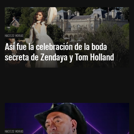
HACE 22 HORAS
Así fue la celebración de la boda
secreta de Zendaya y Tom Holland
HACE 22 HORAS