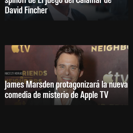
David Fincher
HACE 21 HORAS
James Marsden protagonizará la nueva
comedia de misterio de Apple TV