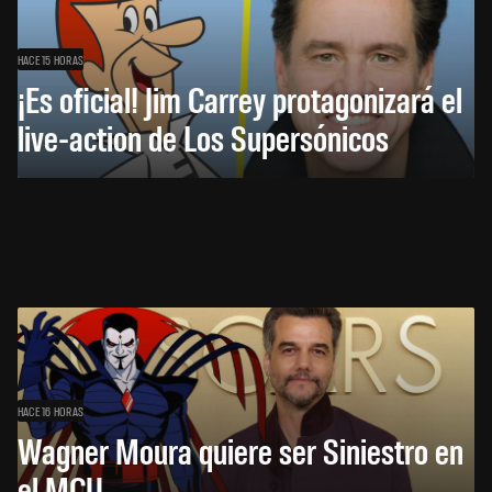
HACE 15 HORAS
¡Es oficial! Jim Carrey protagonizará el
live-action de Los Supersónicos
HACE 16 HORAS
Wagner Moura quiere ser Siniestro en
el MCU