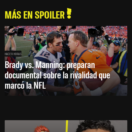
MÁS EN SPOILER
HACE 9 HORAS
Brady vs. Manning: preparan
documental sobre la rivalidad que
marcó la NFL