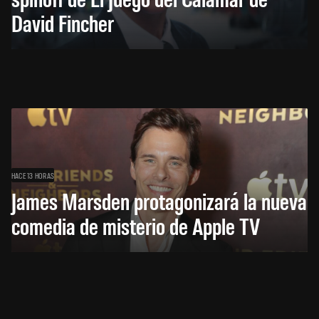
David Fincher
HACE 13 HORAS
James Marsden protagonizará la nueva
comedia de misterio de Apple TV