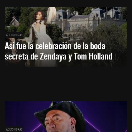
HACE 13 HORAS
Así fue la celebración de la boda
secreta de Zendaya y Tom Holland
HACE 13 HORAS