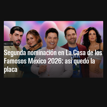
HACE 1 DÍA
Segunda nominación en La Casa de los
Famosos México 2026: así quedó la
placa