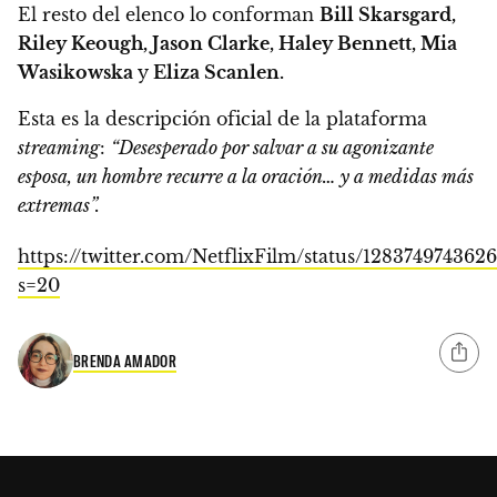
El resto del elenco lo conforman
Bill Skarsgard,
Riley Keough, Jason Clarke, Haley Bennett, Mia
Wasikowska
y
Eliza Scanlen.
Esta es la descripción oficial de la plataforma
streaming
:
“Desesperado por salvar a su agonizante
esposa, un hombre recurre a la oración… y a medidas más
extremas”.
https://twitter.com/NetflixFilm/status/128374974362
s=20
BRENDA AMADOR