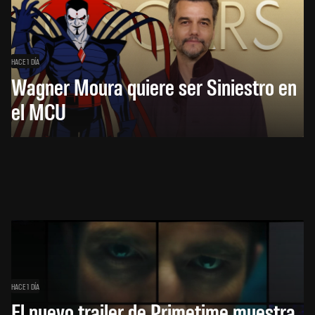
HACE 1 DÍA
Wagner Moura quiere ser Siniestro en
el MCU
HACE 1 DÍA
El nuevo trailer de Primetime muestra