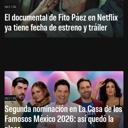
HACE 1 DÍA
El documental de Fito Páez en Netflix
ya tiene fecha de estreno y tráiler
HACE 1 DÍA
Segunda nominación en La Casa de los
Famosos México 2026: así quedó la