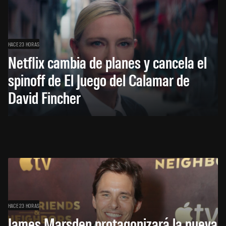
HACE 23 HORAS
Netflix cambia de planes y cancela el
spinoff de El Juego del Calamar de
David Fincher
HACE 23 HORAS
James Marsden protagonizará la nueva