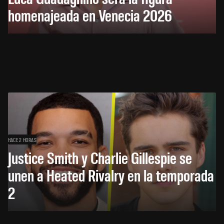
homenajeada en Venecia 2026
HACE 2 HORAS
Justice Smith y Charlie Gillespie se
unen a Heated Rivalry en la temporada
2