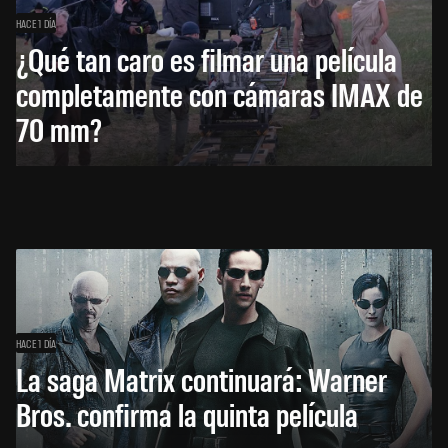
HACE 1 DÍA
¿Qué tan caro es filmar una película
completamente con cámaras IMAX de
70 mm?
HACE 1 DÍA
La saga Matrix continuará: Warner
Bros. confirma la quinta película