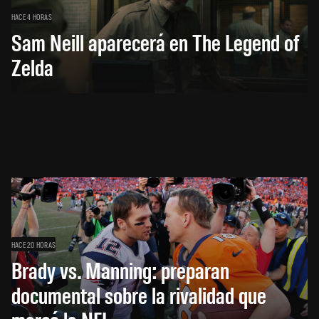
HACE 4 HORAS
Sam Neill aparecerá en The Legend of
Zelda
HACE 20 HORAS
Brady vs. Manning: preparan
documental sobre la rivalidad que