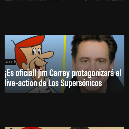
HACE 1 DÍA
¡Es oficial! Jim Carrey protagonizará el
live-action de Los Supersónicos