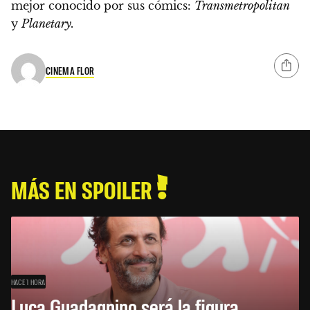
mejor conocido por sus cómics:
Transmetropolitan
y
Planetary.
CINEMA FLOR
MÁS EN SPOILER
HACE 1 HORA
Luca Guadagnino será la figura