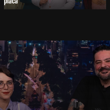
placa