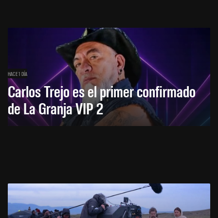
HACE 1 DÍA
Carlos Trejo es el primer confirmado
de La Granja VIP 2