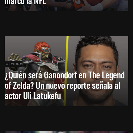
marcó la NFL
HACE 21 HORAS
¿Quién será Ganondorf en The Legend
of Zelda? Un nuevo reporte señala al
actor Uli Latukefu