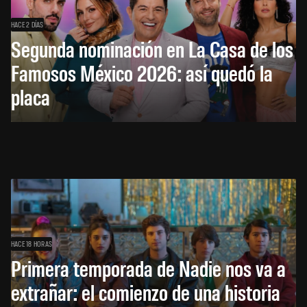
HACE 2 DÍAS
Segunda nominación en La Casa de los
Famosos México 2026: así quedó la
placa
HACE 18 HORAS
Primera temporada de Nadie nos va a
extrañar: el comienzo de una historia