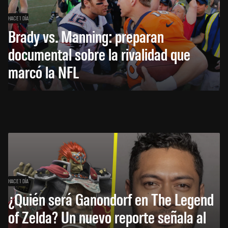
HACE 1 DÍA
Brady vs. Manning: preparan
documental sobre la rivalidad que
marcó la NFL
HACE 1 DÍA
¿Quién será Ganondorf en The Legend
of Zelda? Un nuevo reporte señala al