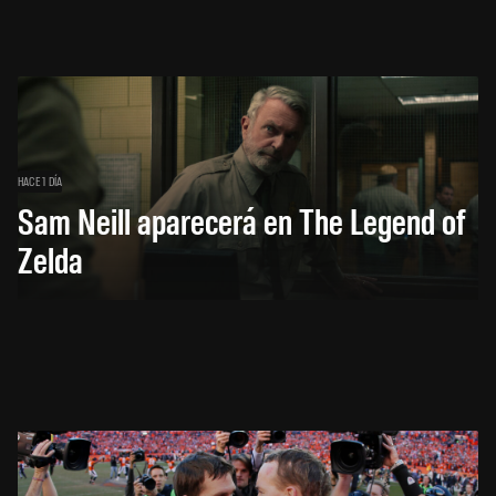
HACE 1 DÍA
Sam Neill aparecerá en The Legend of
Zelda