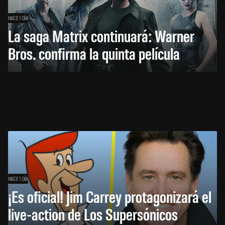
HACE 1 DÍA
La saga Matrix continuará: Warner
Bros. confirma la quinta película
HACE 1 DÍA
¡Es oficial! Jim Carrey protagonizará el
live-action de Los Supersónicos