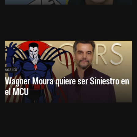
HACE 1 DÍA
Wagner Moura quiere ser Siniestro en
el MCU