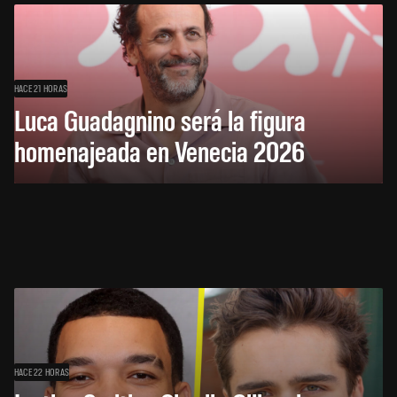
HACE 21 HORAS
Luca Guadagnino será la figura
homenajeada en Venecia 2026
HACE 22 HORAS