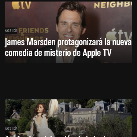
HACE 1 DÍA
James Marsden protagonizará la nueva
comedia de misterio de Apple TV
HACE 1 DÍA