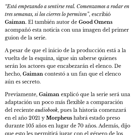
“Está empezando a sentirse real. Comenzamos a rodar en
tres semanas, si los cierres lo permiten”
, escribió
Gaiman
. El también autor de
Good Omens
acompañó esta noticia con una imagen del primer
guion de la serie.
A pesar de que el inicio de la producción está a la
vuelta de la esquina,
sigue sin saberse quienes
serán los actores que encabezarán el elenco. De
hecho,
Gaiman
contestó a un fan que el elenco
aún es secreto.
Previamente,
Gaiman
explicó que la serie será una
adaptación un poco más flexible a comparación
del reciente
audiobook
, pues
la historia comenzará
en el año 2021 y
Morpheus
habrá estado preso
durante 105 años en lugar de 70 años. Además, dijo
que esto les permitirá jugar con el género de los