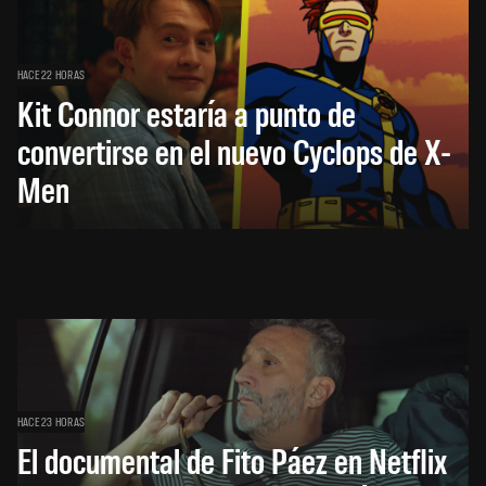
HACE 22 HORAS
Kit Connor estaría a punto de
convertirse en el nuevo Cyclops de X-
Men
HACE 23 HORAS
El documental de Fito Páez en Netflix