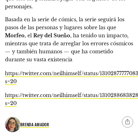
personajes.
Basada en la serie de cómics, la serie seguirá los
pasos de las personas y lugares sobre las que
Morfeo
, el
Rey del Sueño
, ha tenido un impacto,
mientras que trata de arreglar los errores cósmicos
— y también humanos — que ha cometido
durante su vasta existencia
https://twitter.com/neilhimself/status/1310287777708
s=20
https://twitter.com/neilhimself/status/131028868382
s=20
BRENDA AMADOR