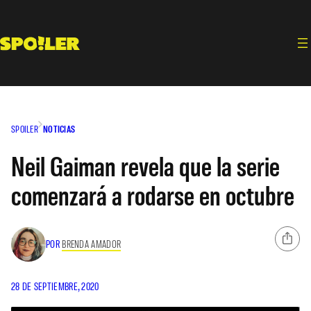
Saltar
al
contenido
SPOILER
NOTICIAS
Neil Gaiman revela que la serie
comenzará a rodarse en octubre
POR
BRENDA AMADOR
28 DE SEPTIEMBRE, 2020