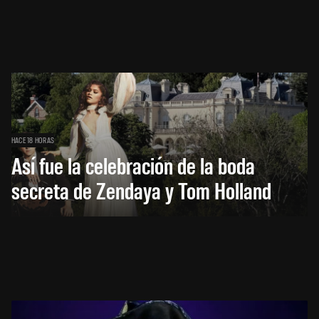
HACE 18 HORAS
Así fue la celebración de la boda
secreta de Zendaya y Tom Holland