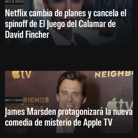
HACE 16 HORAS
Netflix cambia de planes y cancela el
spinoff de El Juego del Calamar de
David Fincher
HACE 17 HORAS
James Marsden protagonizará la nueva
comedia de misterio de Apple TV