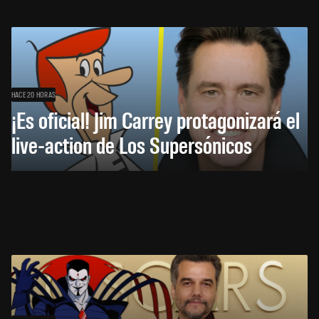
HACE 20 HORAS
¡Es oficial! Jim Carrey protagonizará el
live-action de Los Supersónicos