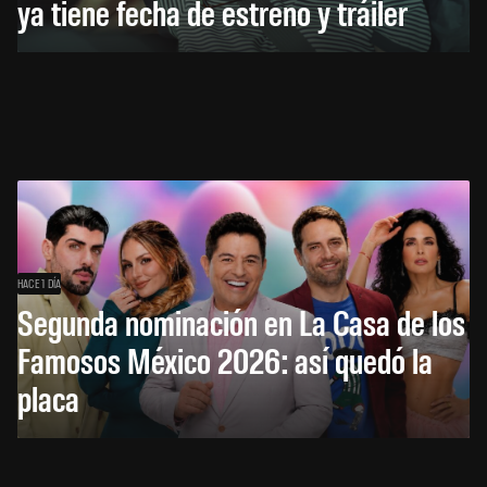
ya tiene fecha de estreno y tráiler
HACE 1 DÍA
Segunda nominación en La Casa de los
Famosos México 2026: así quedó la
placa