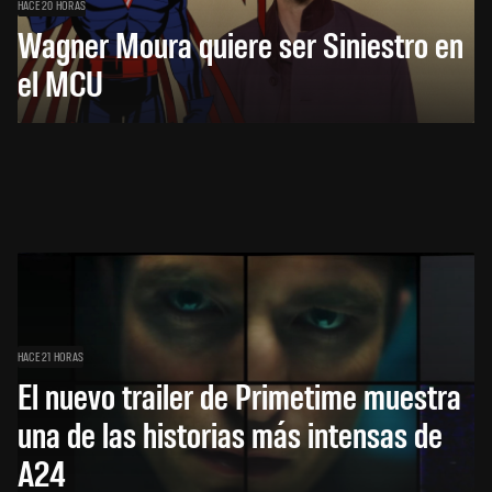
HACE 20 HORAS
Wagner Moura quiere ser Siniestro en
el MCU
HACE 21 HORAS
El nuevo trailer de Primetime muestra
una de las historias más intensas de
A24