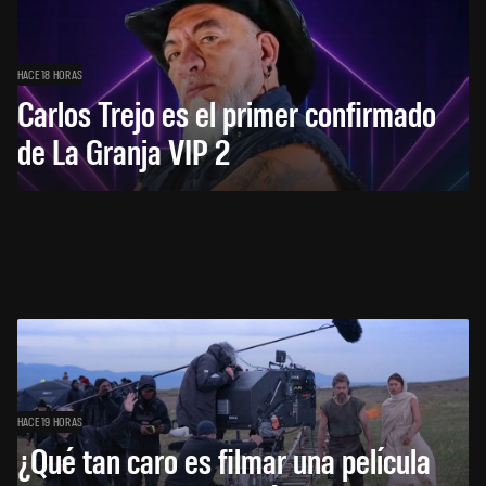
HACE 18 HORAS
Carlos Trejo es el primer confirmado
de La Granja VIP 2
HACE 19 HORAS
¿Qué tan caro es filmar una película