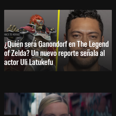
HACE 15 HORAS
¿Quién será Ganondorf en The Legend
of Zelda? Un nuevo reporte señala al
actor Uli Latukefu