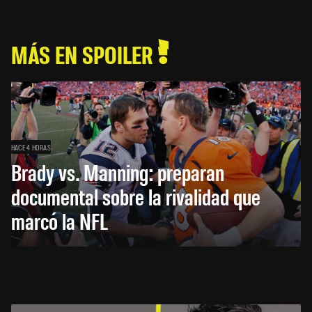
MÁS EN SPOILER
HACE 4 HORAS
Brady vs. Manning: preparan
documental sobre la rivalidad que
marcó la NFL