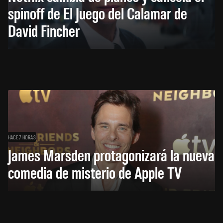
spinoff de El Juego del Calamar de
David Fincher
HACE 7 HORAS
James Marsden protagonizará la nueva
comedia de misterio de Apple TV