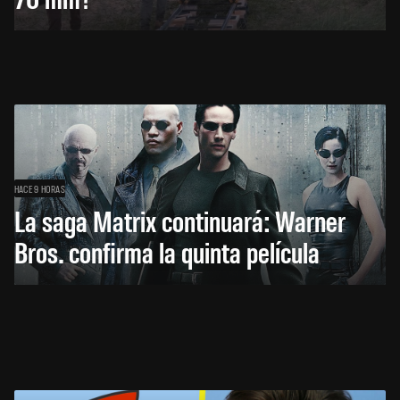
HACE 9 HORAS
La saga Matrix continuará: Warner
Bros. confirma la quinta película