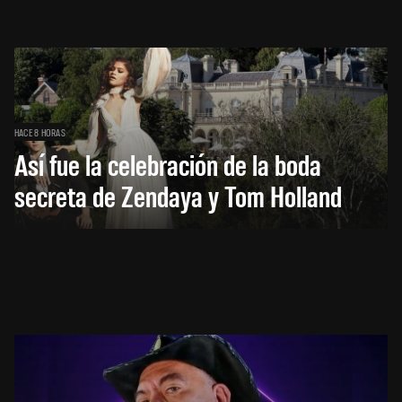
HACE 8 HORAS
Así fue la celebración de la boda
secreta de Zendaya y Tom Holland