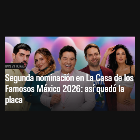
HACE 23 HORAS
Segunda nominación en La Casa de los
Famosos México 2026: así quedó la
placa