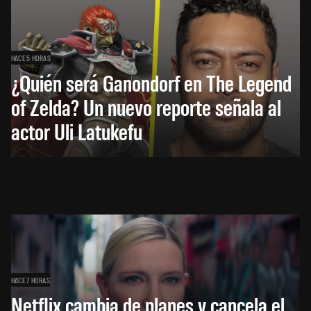
HACE 5 HORAS
¿Quién será Ganondorf en The Legend
of Zelda? Un nuevo reporte señala al
actor Uli Latukefu
HACE 7 HORAS
Netflix cambia de planes y cancela el