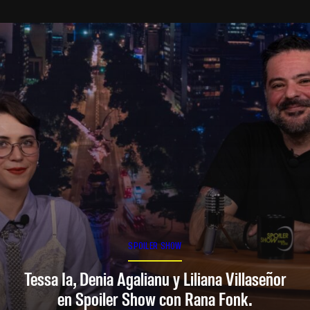
SPOILER SHOW
Tessa Ia, Denia Agalianu y Liliana Villaseñor
en Spoiler Show con Rana Fonk.