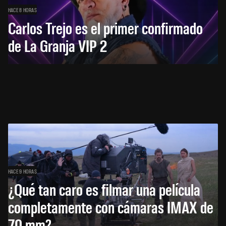
HACE 8 HORAS
Carlos Trejo es el primer confirmado
de La Granja VIP 2
HACE 9 HORAS
¿Qué tan caro es filmar una película
completamente con cámaras IMAX de
70 mm?