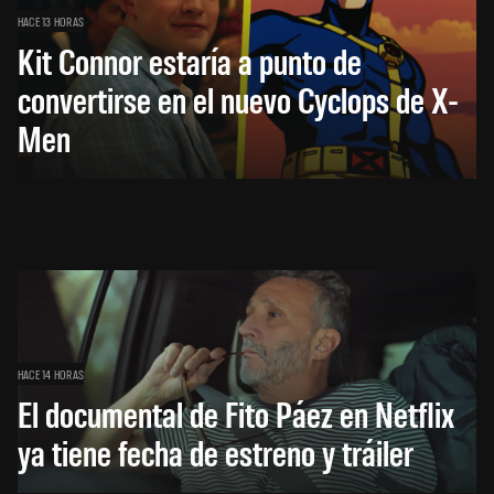
HACE 13 HORAS
Kit Connor estaría a punto de
convertirse en el nuevo Cyclops de X-
Men
HACE 14 HORAS
El documental de Fito Páez en Netflix
ya tiene fecha de estreno y tráiler