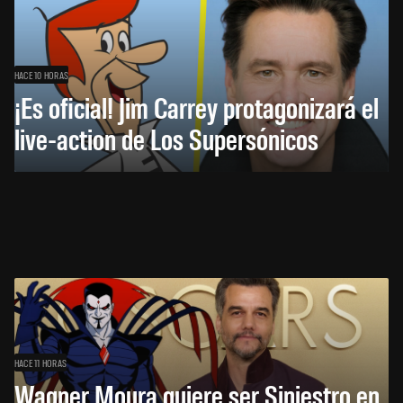
HACE 10 HORAS
¡Es oficial! Jim Carrey protagonizará el
live-action de Los Supersónicos
HACE 11 HORAS
Wagner Moura quiere ser Siniestro en