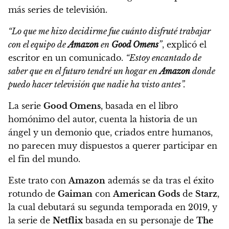
más series de televisión.
“Lo que me hizo decidirme fue cuánto disfruté trabajar
con el equipo de
Amazon
en
Good Omens
”
, explicó el
escritor en un comunicado.
“Estoy encantado de
saber que en el futuro tendré un hogar en
Amazon
donde
puedo hacer televisión que nadie ha visto antes”.
La serie
Good Omens
, basada en el libro
homónimo del autor, cuenta la historia de un
ángel y un demonio que, criados entre humanos,
no parecen muy dispuestos a querer participar en
el fin del mundo.
Este trato con
Amazon
además
se da tras el éxito
rotundo de
Gaiman
con
American Gods
de
Starz
,
la cual debutará su segunda temporada en 2019, y
la serie de
Netflix
basada en su personaje de
The