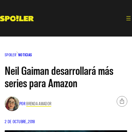
Saltar
al
contenido
SPOILER
NOTICIAS
Neil Gaiman desarrollará más
series para Amazon
POR
BRENDA AMADOR
2 DE OCTUBRE, 2018