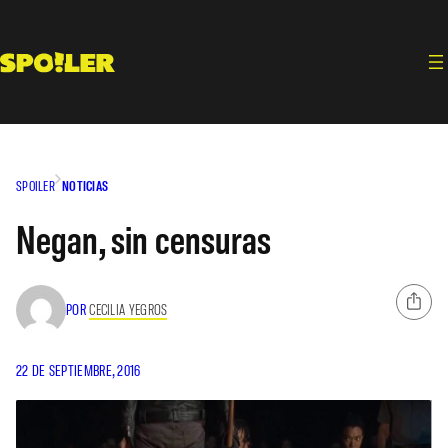
Saltar
al
contenido
SPOILER
NOTICIAS
Negan, sin censuras
POR
CECILIA YEGROS
22 DE SEPTIEMBRE, 2016