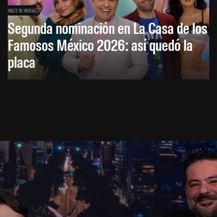
HACE 19 HORAS
Segunda nominación en La Casa de los
Famosos México 2026: así quedó la
placa