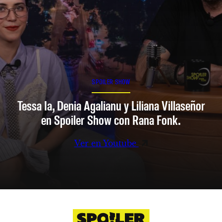
SPOILER SHOW
Tessa Ia, Denia Agalianu y Liliana Villaseñor
en Spoiler Show con Rana Fonk.
Ver en Youtube