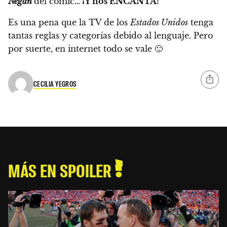
Negan
del cómic…
¡Y nos ENCANTA!
Es una pena que la TV de los
Estados Unidos
tenga
tantas reglas y categorías debido al lenguaje. Pero
por suerte, en internet todo se vale 🙂
CECILIA YEGROS
MÁS EN SPOILER