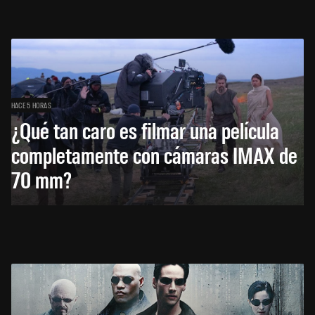
HACE 5 HORAS
¿Qué tan caro es filmar una película
completamente con cámaras IMAX de
70 mm?