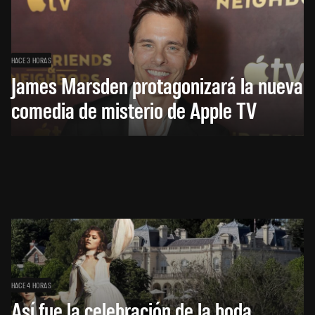
HACE 3 HORAS
James Marsden protagonizará la nueva
comedia de misterio de Apple TV
HACE 4 HORAS
Así fue la celebración de la boda