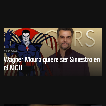
HACE 7 HORAS
Wagner Moura quiere ser Siniestro en
el MCU