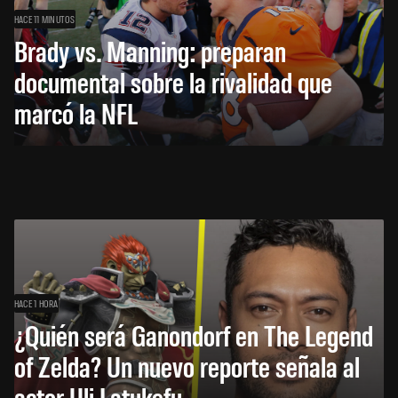
HACE 11 MINUTOS
Brady vs. Manning: preparan
documental sobre la rivalidad que
marcó la NFL
HACE 1 HORA
¿Quién será Ganondorf en The Legend
of Zelda? Un nuevo reporte señala al
actor Uli Latukefu