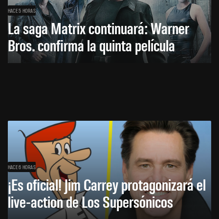
HACE 5 HORAS
La saga Matrix continuará: Warner
Bros. confirma la quinta película
HACE 6 HORAS
¡Es oficial! Jim Carrey protagonizará el
live-action de Los Supersónicos