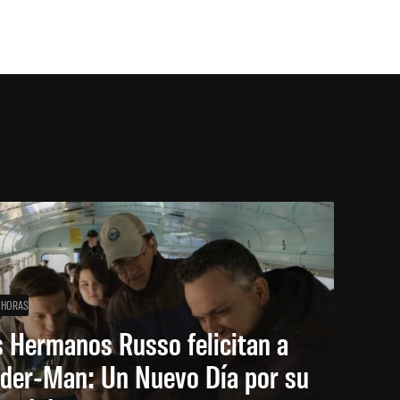
 HORAS
 Hermanos Russo felicitan a
ider-Man: Un Nuevo Día por su