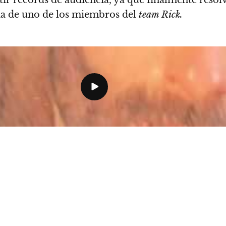
tir récords de audiencia,
ya que finalmente resol
a de uno de los miembros del
team Rick.