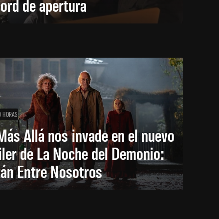
ord de apertura
0 HORAS
Más Allá nos invade en el nuevo
iler de La Noche del Demonio:
tán Entre Nosotros