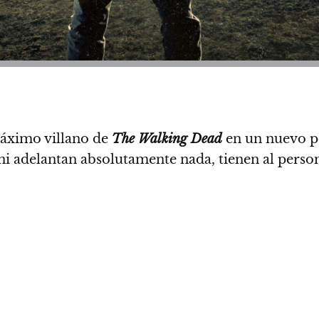
áximo villano de
The Walking Dead
en un nuevo p
ni adelantan absolutamente nada, tienen al perso