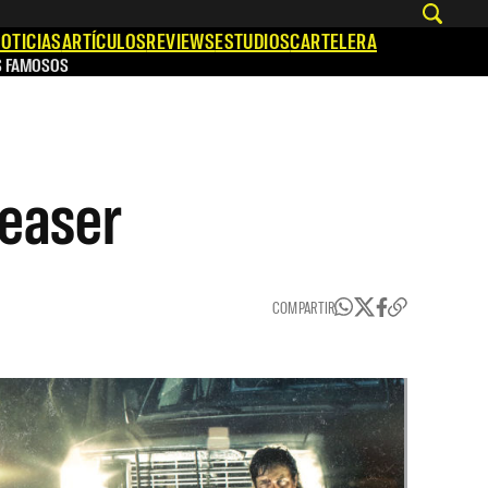
OTICIAS
ARTÍCULOS
REVIEWS
ESTUDIOS
CARTELERA
S FAMOSOS
teaser
COMPARTIR