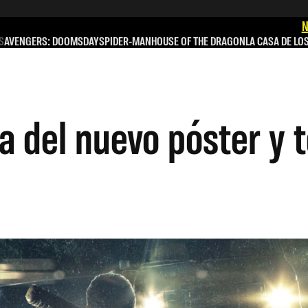
N
S
AVENGERS: DOOMSDAY
SPIDER-MAN
HOUSE OF THE DRAGON
LA CASA DE LO
a del nuevo póster y 