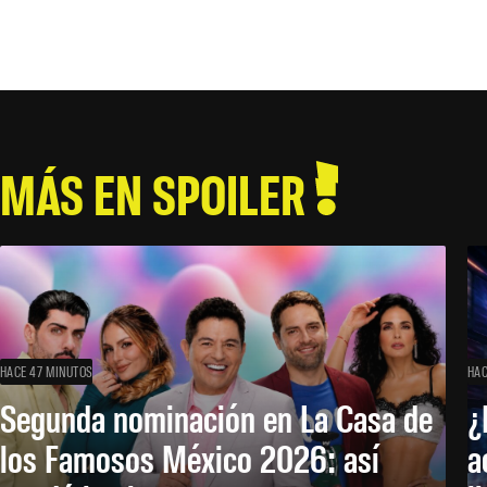
MÁS EN SPOILER
HACE 47 MINUTOS
HAC
Segunda nominación en La Casa de
¿
los Famosos México 2026: así
a