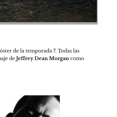
óster de la temporada 7.
Todas las
naje de
Jeffrey Dean Morgan
como