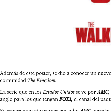
Además de este poster, se dio a conocer un nuev
comunidad
The Kingdom.
La serie que en los
Estados Unidos
se ve por
AMC,
anglo para los que tengan
FOX1,
el canal del pa