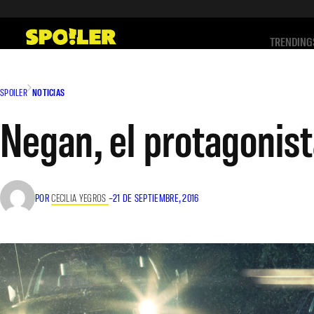
Saltar
al
TRENDING
contenido
SPOILER
NOTICIAS
Negan, el protagonist
POR
CECILIA YEGROS
–
21 DE SEPTIEMBRE, 2016