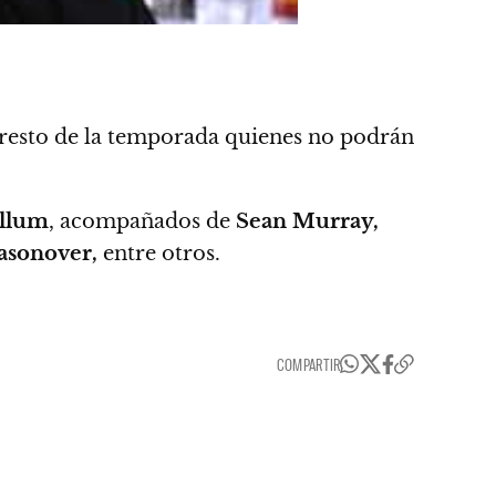
l resto de la temporada quienes no podrán
llum
, acompañados de
Sean Murray,
asonover,
entre otros.
COMPARTIR