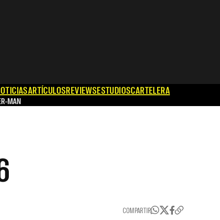
OTICIAS
ARTÍCULOS
REVIEWS
ESTUDIOS
CARTELERA
ER-MAN
6
COMPARTIR