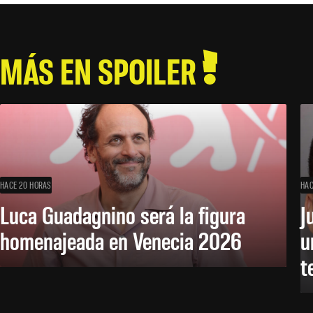
MÁS EN SPOILER
HACE 20 HORAS
HAC
Luca Guadagnino será la figura
J
homenajeada en Venecia 2026
u
t