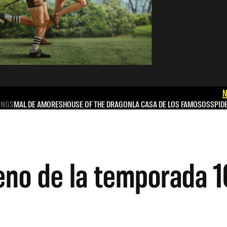
N
INGS
MAL DE AMORES
HOUSE OF THE DRAGON
LA CASA DE LOS FAMOSOS
SPID
eno de la temporada 1