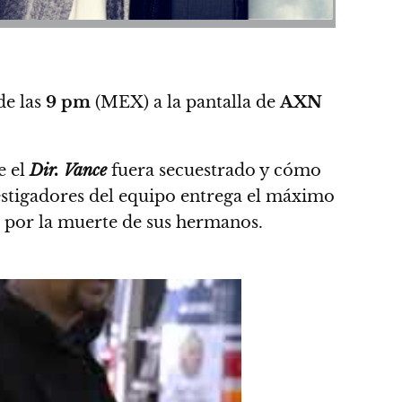
e las
9 pm
(MEX) a la pantalla de
AXN
e el
Dir. Vance
fuera secuestrado y cómo
estigadores del equipo entrega el máximo
a por la muerte de sus hermanos.