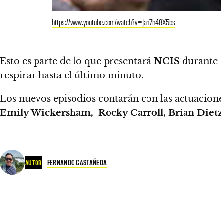
https://www.youtube.com/watch?v=Jah7h48X5bs
Esto es parte de lo que presentará
NCIS
durante 
respirar hasta el último minuto.
Los nuevos episodios contarán con las actuacione
Emily Wickersham, Rocky Carroll, Brian Dietz
FERNANDO CASTAÑEDA
AUTOR