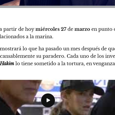
a partir de hoy
miércoles 27
de
marzo
en punto d
lacionados a la marina.
 mostrará lo que ha pasado un mes después de qu
incansablemente su paradero.
Cada uno de los inv
Hakim
lo tiene sometido a la tortura, en venganz