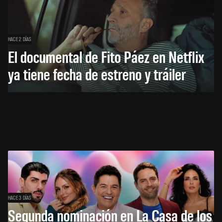
HACE 2 DÍAS
El documental de Fito Páez en Netflix
ya tiene fecha de estreno y tráiler
HACE 3 DÍAS
Segunda nominación en La Casa de los