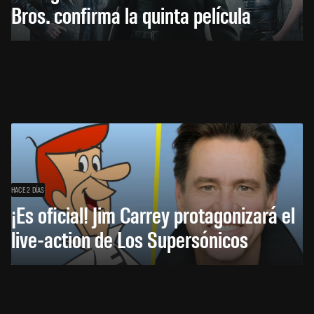
Bros. confirma la quinta película
HACE 2 DÍAS
¡Es oficial! Jim Carrey protagonizará el
live-action de Los Supersónicos