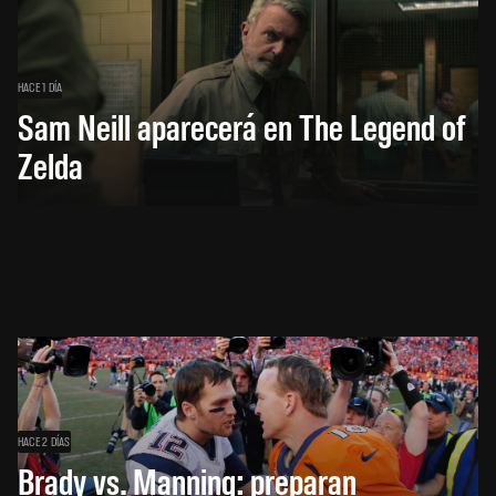
HACE 1 DÍA
Sam Neill aparecerá en The Legend of
Zelda
HACE 2 DÍAS
Brady vs. Manning: preparan