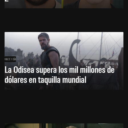
HACE 1 DÍA
La Odisea supera los mil millones de
dólares en taquilla mundial