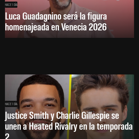
HACE 1 DÍA
Luca Guadagnino será la figura
homenajeada en Venecia 2026
HACE 1 DÍA
Justice Smith y Charlie Gillespie se
unen a Heated Rivalry en la temporada
2