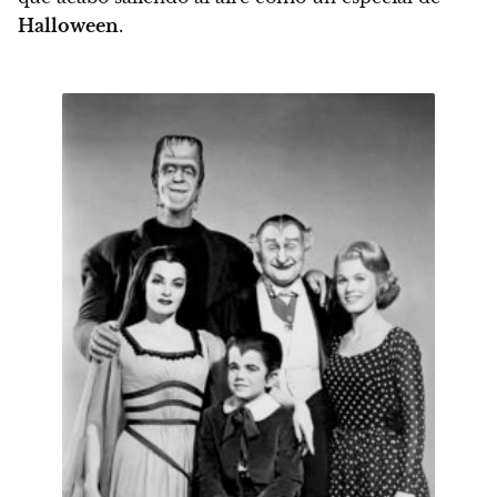
Halloween
.