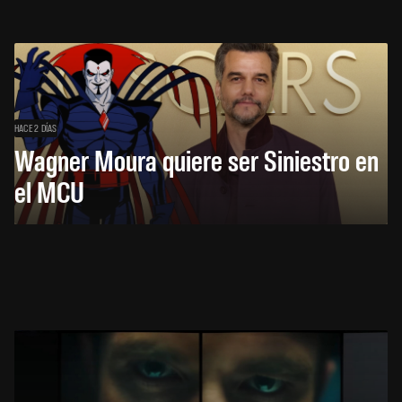
HACE 2 DÍAS
Wagner Moura quiere ser Siniestro en
el MCU