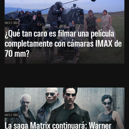
HACE 2 DÍAS
¿Qué tan caro es filmar una película
completamente con cámaras IMAX de
70 mm?
HACE 2 DÍAS
La saga Matrix continuará: Warner