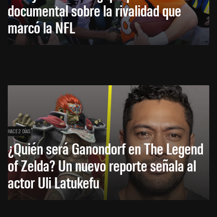
documental sobre la rivalidad que
marcó la NFL
HACE 2 DÍAS
¿Quién será Ganondorf en The Legend
of Zelda? Un nuevo reporte señala al
actor Uli Latukefu