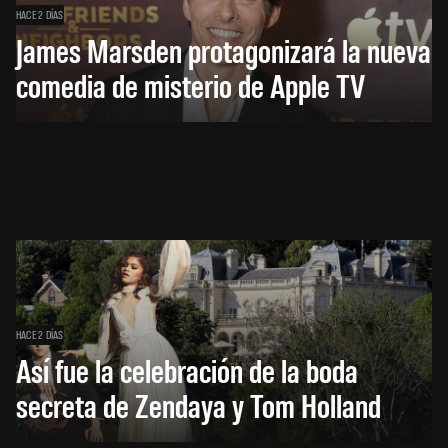
HACE 2 DÍAS
James Marsden protagonizará la nueva
comedia de misterio de Apple TV
HACE 2 DÍAS
Así fue la celebración de la boda
secreta de Zendaya y Tom Holland