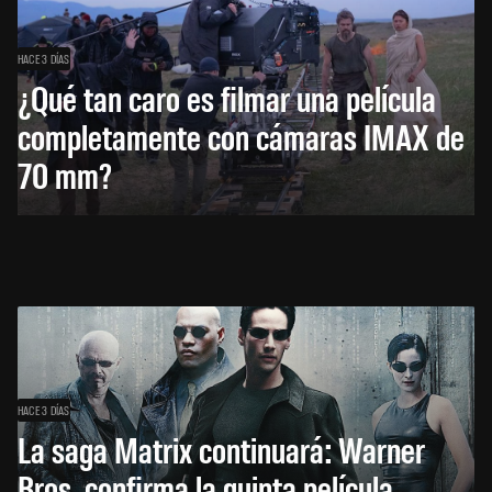
HACE 3 DÍAS
¿Qué tan caro es filmar una película
completamente con cámaras IMAX de
70 mm?
HACE 3 DÍAS
La saga Matrix continuará: Warner
Bros. confirma la quinta película