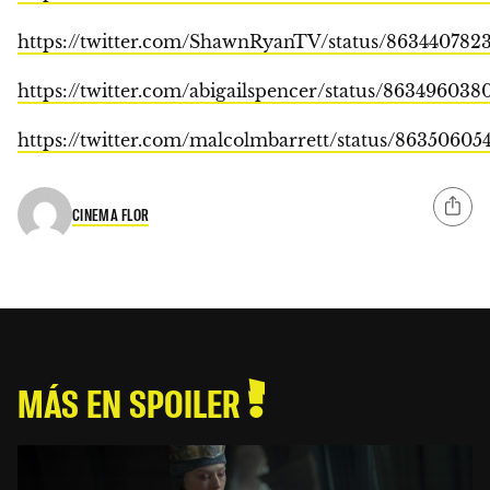
https://twitter.com/ShawnRyanTV/status/863440782
https://twitter.com/abigailspencer/status/86349603
https://twitter.com/malcolmbarrett/status/8635060
CINEMA FLOR
MÁS EN SPOILER