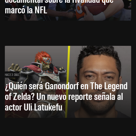
marcó la NFL
HACE 3 DÍAS
¿Quién será Ganondorf en The Legend
of Zelda? Un nuevo reporte señala al
actor Uli Latukefu