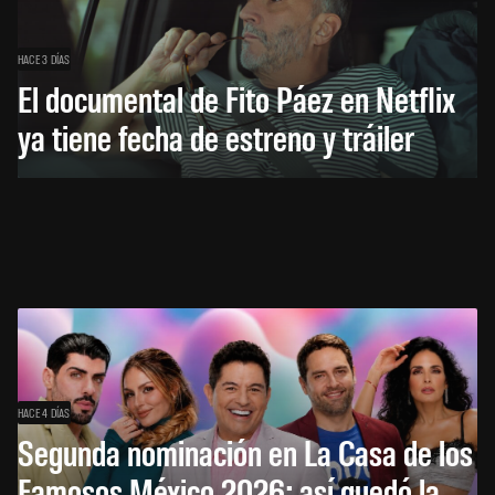
HACE 3 DÍAS
El documental de Fito Páez en Netflix
ya tiene fecha de estreno y tráiler
HACE 4 DÍAS
Segunda nominación en La Casa de los
Famosos México 2026: así quedó la