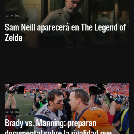
HACE 2 DÍAS
Sam Neill aparecerá en The Legend of
Zelda
HACE 3 DÍAS
Brady vs. Manning: preparan
documental sobre la rivalidad que