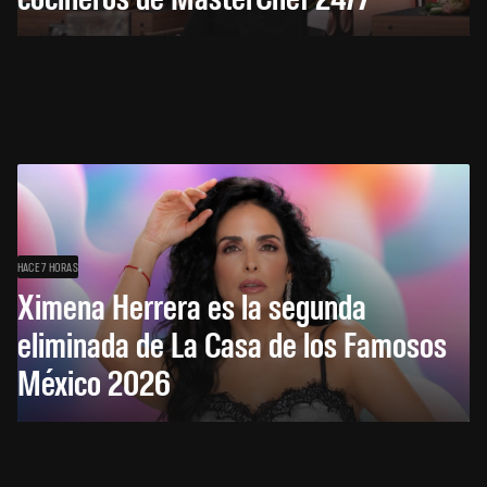
HACE 7 HORAS
Ximena Herrera es la segunda
eliminada de La Casa de los Famosos
México 2026