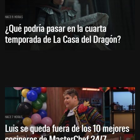
HACE 6 HORAS
¿Qué podría pasar en la cuarta
temporada de La Casa del Dragón?
HACE 7 HORAS
Luis se queda fuera de los 10 mejores
cocineros de MasterChef 24/7