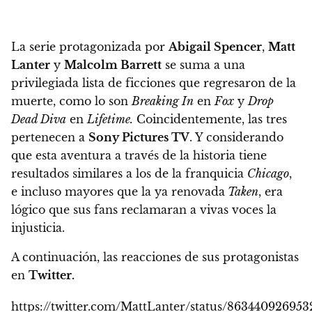
La serie protagonizada por
Abigail Spencer
,
Matt
Lanter
y
Malcolm Barrett
se suma a una
privilegiada lista de ficciones que regresaron de la
muerte, como lo son
Breaking In
en
Fox
y
Drop
Dead Diva
en
Lifetime.
Coincidentemente, las tres
pertenecen a
Sony Pictures TV
. Y considerando
que esta aventura a través de la historia tiene
resultados similares a los de la franquicia
Chicago
,
e incluso mayores que la ya renovada
Taken
, era
lógico que sus fans reclamaran a vivas voces la
injusticia.
A continuación, las reacciones de sus protagonistas
en
Twitter.
https://twitter.com/MattLanter/status/86344092695