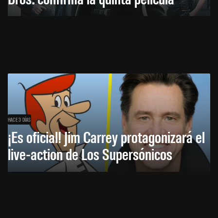
HACE 3 DÍAS
¡Es oficial! Jim Carrey protagonizará el
live-action de Los Supersónicos