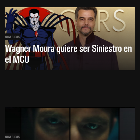
HACE 3 DÍAS
Wagner Moura quiere ser Siniestro en
el MCU
HACE 3 DÍAS