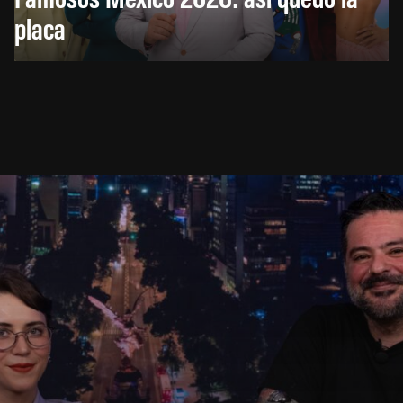
placa