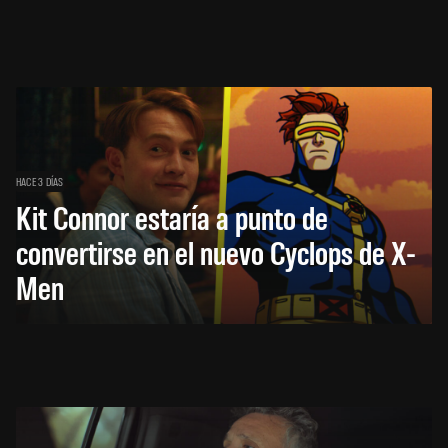
HACE 3 DÍAS
Kit Connor estaría a punto de
convertirse en el nuevo Cyclops de X-
Men